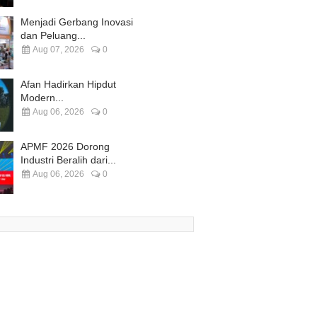
Menjadi Gerbang Inovasi
dan Peluang...
Aug 07, 2026
0
Afan Hadirkan Hipdut
Modern...
Aug 06, 2026
0
APMF 2026 Dorong
Industri Beralih dari...
Aug 06, 2026
0