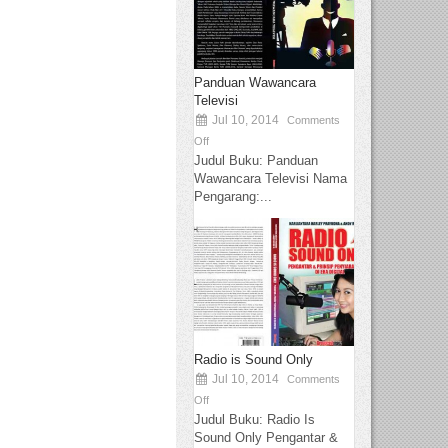
Panduan Wawancara
Televisi
Jul 10, 2014
Comments
Off
Judul Buku: Panduan
Wawancara Televisi Nama
Pengarang:...
Radio is Sound Only
Jul 10, 2014
Comments
Off
Judul Buku: Radio Is
Sound Only Pengantar &