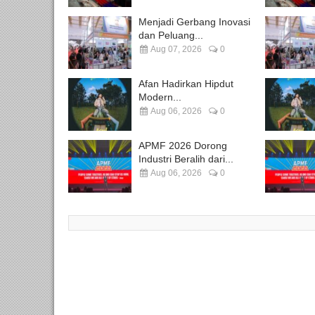
Menjadi Gerbang Inovasi
dan Peluang...
Aug 07, 2026
0
Afan Hadirkan Hipdut
Modern...
Aug 06, 2026
0
APMF 2026 Dorong
Industri Beralih dari...
Aug 06, 2026
0