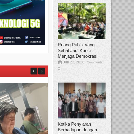
Ruang Publik yang
Sehat Jadi Kunci
Menjaga Demokrasi
Jun 22, 2026
Comments
Off
Ketika Penyiaran
Berhadapan dengan