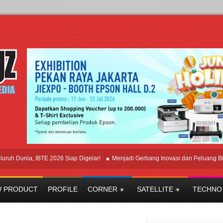
nia, IBTE 2026 Siap Digelar!
Menjadi Gerbang Inovasi dan Peluang Bisnis Ind
 PRODUCT
PROFILE
CORNER
SATELLITE
TECHNO