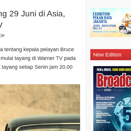
29 Juni di Asia,
V
Off
ta tentang kepala pelayan Bruce
New Edition
 mulai tayang di Warner TV pada
 tayang setiap Senin jam 20.00