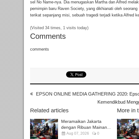
sel No Name-nya. Dia menugaskan Martha dan Alfred mela
pemimpin baru Raven Society, yang dikhianati oleh seorang 
terikat sepanjang misi, sebuah tragedi terjadi ketika Alfred 
(Visited 34 times, 1 visits today)
Comments
comments
EPSON ONLINE MEDIA GATHERING 2020: Epso
Kemendikbud Menggel
Related articles
More in 
Meramaikan Jakarta
dengan Ribuan Mainan...
Aug 07, 2026
0