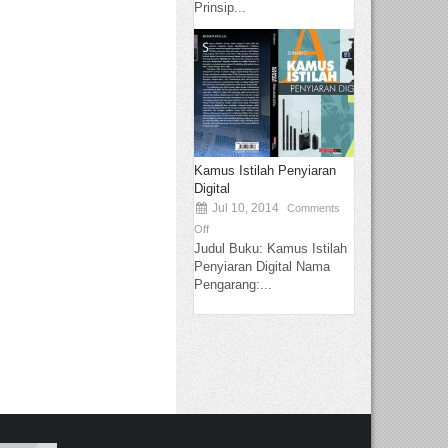
Prinsip...
Kamus Istilah Penyiaran
Digital
Jul 10, 2014
Comments
Off
Judul Buku: Kamus Istilah
Penyiaran Digital Nama
Pengarang:...