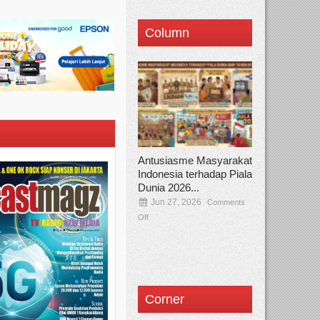
Column
Antusiasme Masyarakat
Indonesia terhadap Piala
Dunia 2026...
Jun 27, 2026
Comments
Off
Corner