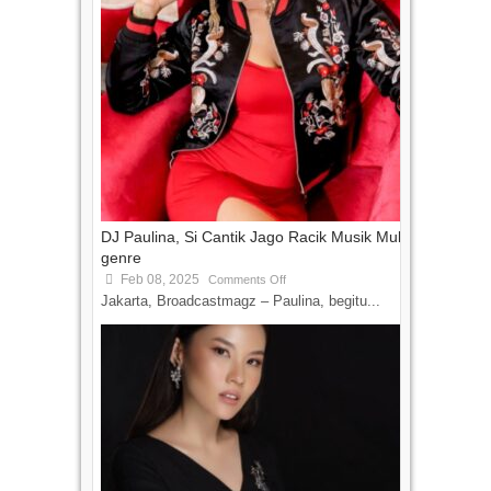
DJ Paulina, Si Cantik Jago Racik Musik Multi-
genre
Feb 08, 2025
Comments Off
Jakarta, Broadcastmagz – Paulina, begitu...