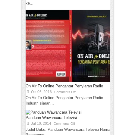
ke...
On Air To Online Pengantar Penyiaran Radio
Oct 06, 2016
Comments Off
On Air To Online Pengantar Penyiaran Radio
Industri siaran...
Panduan Wawancara Televisi
Jul 10, 2014
Comments Off
Judul Buku: Panduan Wawancara Televisi Nama
Pengarang:...