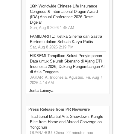
16th Worldwide Chinese Life Insurance
Congress & International Dragon Award
(IDA) Annual Conference 2026 Resmi
Digelar
Sun, Aug 9 2026 1:45 AM
FAMILIARITÉ: Ketika Sinema dan Sastra
Bertemu dalam Sebuah Karya Puitis
Sat, Aug 8 2026 2:19 PM
HIKSEMI Tampilkan Solusi Penyimpanan
Data untuk Seluruh Skenario di Ajang DTI
Indonesia 2026, Dukung Pengembangan AI
di Asia Tenggara
JAKARTA, Indonesia, Agustus, Fri, Aug 7
2026 4:14 AM
Berita Lainnya
Press Release from PR Newswire
Traditional Martial Arts Showdown: Kungfu
Elite from Home and Abroad Converge on
Yongchun
QUANZHOU, China, 22 minutes ago