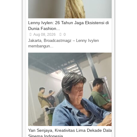
Lenny Ivylen: 26 Tahun Jaga Eksistensi di
Dunia Fashion...
Aug 08, 2026
0
Jakarta, Broadcastmagz – Lenny Ivylen
membangun...
Yan Senjaya, Kreativitas Lima Dekade Dalam
Sinema Indonesia