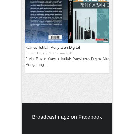
Kamus Istilah Penyiaran Digital
Jul 10, 2014
Comments Off
Judul Buku: Kamus Istilah Penyiaran Digital Nama
Pengarang:...
Broadcastmagz on Facebook