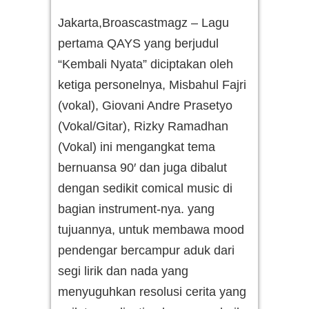
Digelar!
Jakarta,Broascastmagz – Lagu
pertama QAYS yang berjudul
“Kembali Nyata” diciptakan oleh
ketiga personelnya, Misbahul Fajri
(vokal), Giovani Andre Prasetyo
(Vokal/Gitar), Rizky Ramadhan
(Vokal) ini mengangkat tema
bernuansa 90′ dan juga dibalut
dengan sedikit comical music di
bagian instrument-nya. yang
tujuannya, untuk membawa mood
pendengar bercampur aduk dari
segi lirik dan nada yang
menyuguhkan resolusi cerita yang