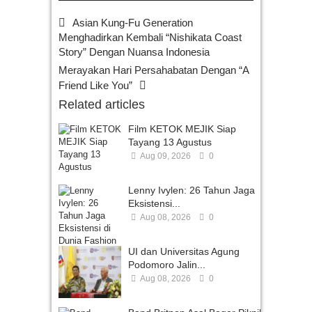
Asian Kung-Fu Generation
Menghadirkan Kembali “Nishikata Coast
Story” Dengan Nuansa Indonesia
Merayakan Hari Persahabatan Dengan “A
Friend Like You”
Related articles
Film KETOK MEJIK Siap
Tayang 13 Agustus
Aug 09, 2026
0
Lenny Ivylen: 26 Tahun Jaga
Eksistensi...
Aug 08, 2026
0
UI dan Universitas Agung
Podomoro Jalin...
Aug 08, 2026
0