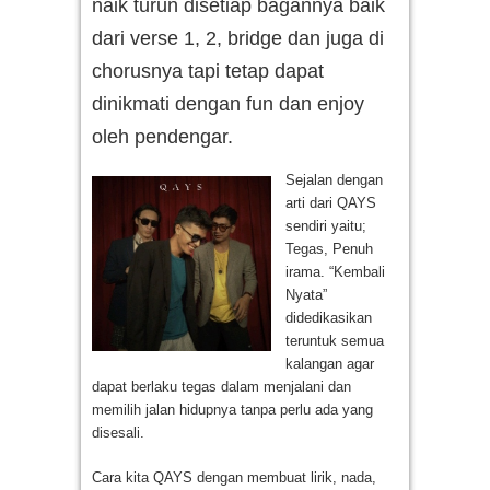
naik turun disetiap bagannya baik
dari verse 1, 2, bridge dan juga di
chorusnya tapi tetap dapat
dinikmati dengan fun dan enjoy
oleh pendengar.
Sejalan dengan
arti dari QAYS
sendiri yaitu;
Tegas, Penuh
irama. “Kembali
Nyata”
didedikasikan
teruntuk semua
kalangan agar
dapat berlaku tegas dalam menjalani dan
memilih jalan hidupnya tanpa perlu ada yang
disesali.
Cara kita QAYS dengan membuat lirik, nada,