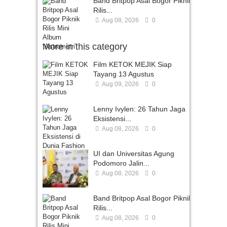
Band Britpop Asal Bogor Piknik
Rilis...
Aug 08, 2026
0
More in this category
Film KETOK MEJIK Siap
Tayang 13 Agustus
Aug 09, 2026
0
Lenny Ivylen: 26 Tahun Jaga
Eksistensi...
Aug 08, 2026
0
UI dan Universitas Agung
Podomoro Jalin...
Aug 08, 2026
0
Band Britpop Asal Bogor Piknik
Rilis...
Aug 08, 2026
0