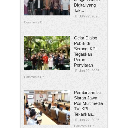
Digital yang
Tak...
Jun 22, 2026
Comments Off
Gelar Dialog
Publik di
Serang, KPI
Tegaskan
Peran
Penyiaran
Jun 22, 2026
Comments Off
Pembinaan Isi
Siaran Jawa
Pos Multimedia
TV, KPI
Tekankan...
Jun 22, 2026
Comments Off