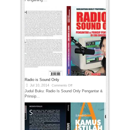
Radio is Sound Only
Jul 10, 2014
Comments Off
Judul Buku: Radio Is Sound Only Pengantar &
Prinsip...