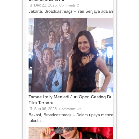
Dec 22, 2025
Comments Off
Jakarta, Broadcastmagz – Yan Senjaya adalah...
Tamee Irelly Menjadi Juri Open Casting Dua
Film Terbaru...
Sep 08, 2025
Comments Off
Bekasi, Broadcastmagz – Dalam upaya mencari
talenta...