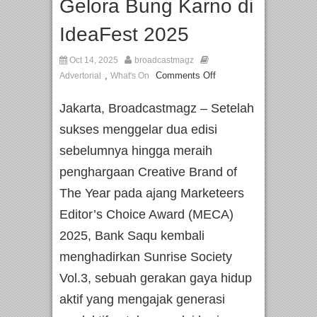
Gelora Bung Karno di
IdeaFest 2025
Oct 14, 2025
broadcastmagz
,
Comments Off
Advertorial
What's On
Jakarta, Broadcastmagz – Setelah
sukses menggelar dua edisi
sebelumnya hingga meraih
penghargaan Creative Brand of
The Year pada ajang Marketeers
Editor’s Choice Award (MECA)
2025, Bank Saqu kembali
menghadirkan Sunrise Society
Vol.3, sebuah gerakan gaya hidup
aktif yang mengajak generasi