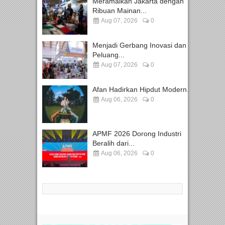
Meramaikan Jakarta dengan
Ribuan Mainan...
Aug 07, 2026
0
Menjadi Gerbang Inovasi dan
Peluang...
Aug 07, 2026
0
Afan Hadirkan Hipdut Modern...
Aug 06, 2026
0
APMF 2026 Dorong Industri
Beralih dari...
Aug 06, 2026
0