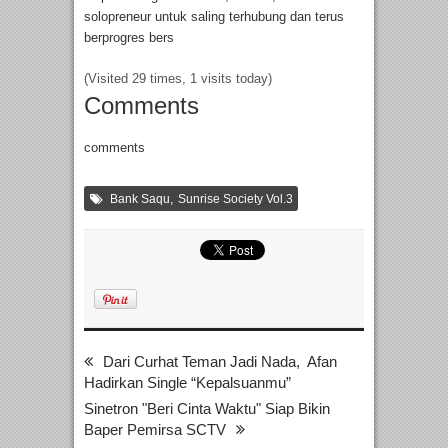
solopreneur untuk saling terhubung dan terus
berprogres bers
(Visited 29 times, 1 visits today)
Comments
comments
,
Bank Saqu
Sunrise Society Vol.3
Dari Curhat Teman Jadi Nada, Afan
Hadirkan Single “Kepalsuanmu”
Sinetron "Beri Cinta Waktu" Siap Bikin
Baper Pemirsa SCTV