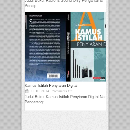
Judul Buku: Radio Is Sound Only Pengantar &
Prinsip...
Kamus Istilah Penyiaran Digital
Jul 10, 2014
Comments Off
Judul Buku: Kamus Istilah Penyiaran Digital Nama
Pengarang:...