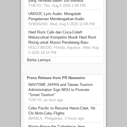
yang Tersedia dalam 100 Bahasa
TOKYO, Thu, Aug 6 2026 1:00 PM
UNISOC Lyric Audio: Mengubah
Pengalaman Mendengarkan Audio
SHANGHAI, Wed, Aug 5 2026 11:58 PM
Hard Rock Cafe dan Coca-Cola®
Meluncurkan Kompetisi Musik Hard Rock
Rising untuk Musisi Pendatang Baru
HOLLYWOOD, Florida, Agustus, Wed, Aug
5 2026 10:15 PM
Berita Lainnya
Press Release from PR Newswire
NAVITIME JAPAN and Taiwan Tourism
Administration Sign MOU to Promote
"Smart Tourism"
TOKYO, an hour ago
Cebu Pacific to Resume Hanoi-Clark, Ho
Chi Minh-Cebu Flights
MANILA, Philippines, 3 hours ago
Rising Above the Turbulence: How