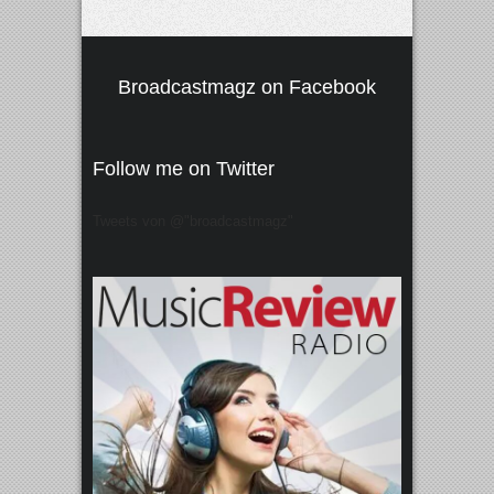
Broadcastmagz on Facebook
Follow me on Twitter
Tweets von @"broadcastmagz"