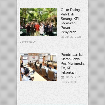
Gelar Dialog
Publik di
Serang, KPI
Tegaskan
Peran
Penyiaran
Jun 22, 2026
Comments Off
Pembinaan Isi
Siaran Jawa
Pos Multimedia
TV, KPI
Tekankan...
Jun 22, 2026
Comments Off