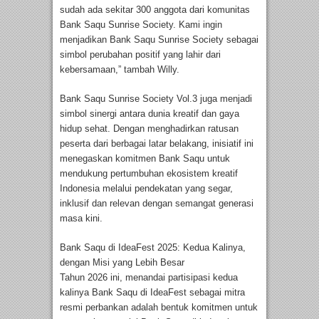
sudah ada sekitar 300 anggota dari komunitas
Bank Saqu Sunrise Society. Kami ingin
menjadikan Bank Saqu Sunrise Society sebagai
simbol perubahan positif yang lahir dari
kebersamaan,” tambah Willy.
Bank Saqu Sunrise Society Vol.3 juga menjadi
simbol sinergi antara dunia kreatif dan gaya
hidup sehat. Dengan menghadirkan ratusan
peserta dari berbagai latar belakang, inisiatif ini
menegaskan komitmen Bank Saqu untuk
mendukung pertumbuhan ekosistem kreatif
Indonesia melalui pendekatan yang segar,
inklusif dan relevan dengan semangat generasi
masa kini.
Bank Saqu di IdeaFest 2025: Kedua Kalinya,
dengan Misi yang Lebih Besar
Tahun 2026 ini, menandai partisipasi kedua
kalinya Bank Saqu di IdeaFest sebagai mitra
resmi perbankan adalah bentuk komitmen untuk