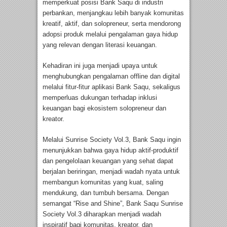
memperkuat posisi Bank Saqu di industri
perbankan, menjangkau lebih banyak komunitas
kreatif, aktif, dan solopreneur, serta mendorong
adopsi produk melalui pengalaman gaya hidup
yang relevan dengan literasi keuangan.
Kehadiran ini juga menjadi upaya untuk
menghubungkan pengalaman offline dan digital
melalui fitur-fitur aplikasi Bank Saqu, sekaligus
memperluas dukungan terhadap inklusi
keuangan bagi ekosistem solopreneur dan
kreator.
Melalui Sunrise Society Vol.3, Bank Saqu ingin
menunjukkan bahwa gaya hidup aktif-produktif
dan pengelolaan keuangan yang sehat dapat
berjalan beriringan, menjadi wadah nyata untuk
membangun komunitas yang kuat, saling
mendukung, dan tumbuh bersama. Dengan
semangat “Rise and Shine”, Bank Saqu Sunrise
Society Vol.3 diharapkan menjadi wadah
inspiratif bagi komunitas, kreator, dan