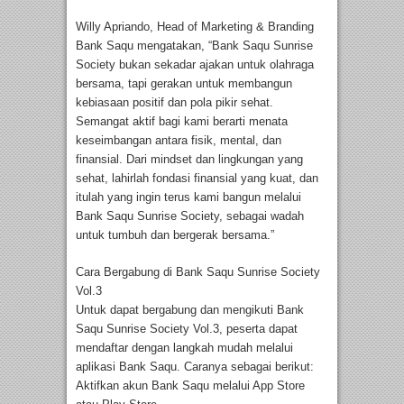
Willy Apriando, Head of Marketing & Branding
Bank Saqu mengatakan, “Bank Saqu Sunrise
Society bukan sekadar ajakan untuk olahraga
bersama, tapi gerakan untuk membangun
kebiasaan positif dan pola pikir sehat.
Semangat aktif bagi kami berarti menata
keseimbangan antara fisik, mental, dan
finansial. Dari mindset dan lingkungan yang
sehat, lahirlah fondasi finansial yang kuat, dan
itulah yang ingin terus kami bangun melalui
Bank Saqu Sunrise Society, sebagai wadah
untuk tumbuh dan bergerak bersama.”
Cara Bergabung di Bank Saqu Sunrise Society
Vol.3
Untuk dapat bergabung dan mengikuti Bank
Saqu Sunrise Society Vol.3, peserta dapat
mendaftar dengan langkah mudah melalui
aplikasi Bank Saqu. Caranya sebagai berikut:
Aktifkan akun Bank Saqu melalui App Store