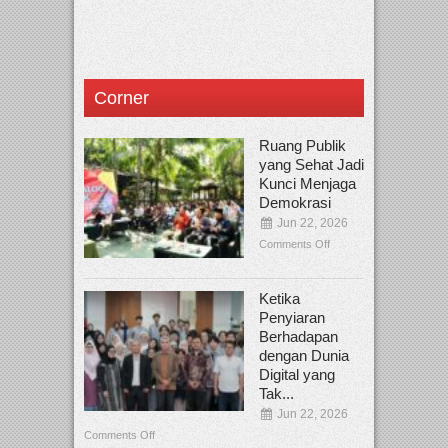
Corner
Ruang Publik
yang Sehat Jadi
Kunci Menjaga
Demokrasi
Jun 22, 2026
Comments Off
Ketika
Penyiaran
Berhadapan
dengan Dunia
Digital yang
Tak...
Jun 22, 2026
Comments Off