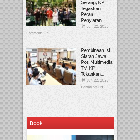
Serang, KPI
Tegaskan
Peran
Penyiaran
Jun 22, 2026
Comments Off
Pembinaan Isi
Siaran Jawa
Pos Multimedia
TV, KPI
Tekankan...
Jun 22, 2026
Comments Off
Book