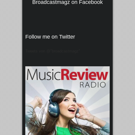
Broadcastmagz on Facebook
Follow me on Twitter
Tweets von @"broadcastmagz"