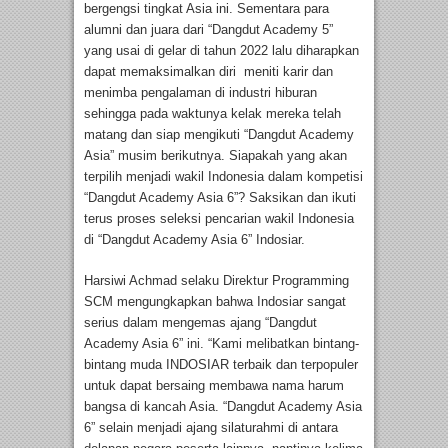
bergengsi tingkat Asia ini. Sementara para
alumni dan juara dari “Dangdut Academy 5”
yang usai di gelar di tahun 2022 lalu diharapkan
dapat memaksimalkan diri meniti karir dan
menimba pengalaman di industri hiburan
sehingga pada waktunya kelak mereka telah
matang dan siap mengikuti “Dangdut Academy
Asia” musim berikutnya. Siapakah yang akan
terpilih menjadi wakil Indonesia dalam kompetisi
“Dangdut Academy Asia 6”? Saksikan dan ikuti
terus proses seleksi pencarian wakil Indonesia
di “Dangdut Academy Asia 6” Indosiar.
Harsiwi Achmad selaku Direktur Programming
SCM mengungkapkan bahwa Indosiar sangat
serius dalam mengemas ajang “Dangdut
Academy Asia 6” ini. “Kami melibatkan bintang-
bintang muda INDOSIAR terbaik dan terpopuler
untuk dapat bersaing membawa nama harum
bangsa di kancah Asia. “Dangdut Academy Asia
6” selain menjadi ajang silaturahmi di antara