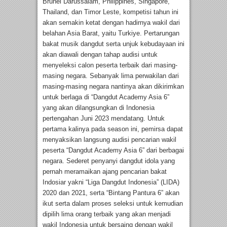
Brunei Darussalam, Philippines, Singapore,
Thailand, dan Timor Leste, kompetisi tahun ini
akan semakin ketat dengan hadirnya wakil dari
belahan Asia Barat, yaitu Turkiye. Pertarungan
bakat musik dangdut serta unjuk kebudayaan ini
akan diawali dengan tahap audisi untuk
menyeleksi calon peserta terbaik dari masing-
masing negara. Sebanyak lima perwakilan dari
masing-masing negara nantinya akan dikirimkan
untuk berlaga di “Dangdut Academy Asia 6”
yang akan dilangsungkan di Indonesia
pertengahan Juni 2023 mendatang. Untuk
pertama kalinya pada season ini, pemirsa dapat
menyaksikan langsung audisi pencarian wakil
peserta “Dangdut Academy Asia 6” dari berbagai
negara. Sederet penyanyi dangdut idola yang
pernah meramaikan ajang pencarian bakat
Indosiar yakni “Liga Dangdut Indonesia” (LIDA)
2020 dan 2021, serta “Bintang Pantura 6” akan
ikut serta dalam proses seleksi untuk kemudian
dipilih lima orang terbaik yang akan menjadi
wakil Indonesia untuk bersaing dengan wakil