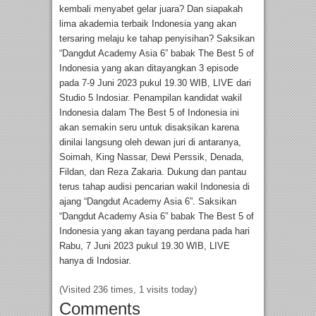
kembali menyabet gelar juara? Dan siapakah
lima akademia terbaik Indonesia yang akan
tersaring melaju ke tahap penyisihan? Saksikan
“Dangdut Academy Asia 6” babak The Best 5 of
Indonesia yang akan ditayangkan 3 episode
pada 7-9 Juni 2023 pukul 19.30 WIB, LIVE dari
Studio 5 Indosiar. Penampilan kandidat wakil
Indonesia dalam The Best 5 of Indonesia ini
akan semakin seru untuk disaksikan karena
dinilai langsung oleh dewan juri di antaranya,
Soimah, King Nassar, Dewi Perssik, Denada,
Fildan, dan Reza Zakaria. Dukung dan pantau
terus tahap audisi pencarian wakil Indonesia di
ajang “Dangdut Academy Asia 6”. Saksikan
“Dangdut Academy Asia 6” babak The Best 5 of
Indonesia yang akan tayang perdana pada hari
Rabu, 7 Juni 2023 pukul 19.30 WIB, LIVE
hanya di Indosiar.
(Visited 236 times, 1 visits today)
Comments