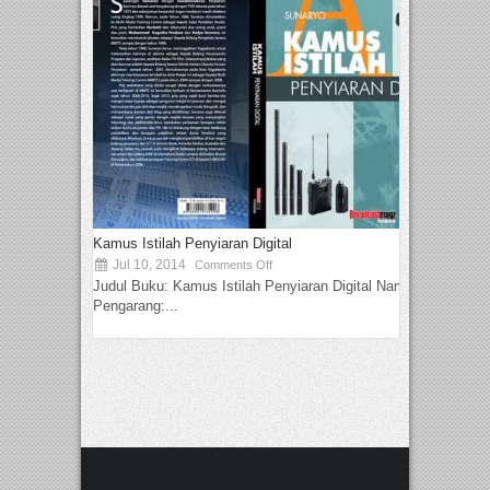
Kamus Istilah Penyiaran Digital
Jul 10, 2014
Comments Off
Judul Buku: Kamus Istilah Penyiaran Digital Nama
Pengarang:...