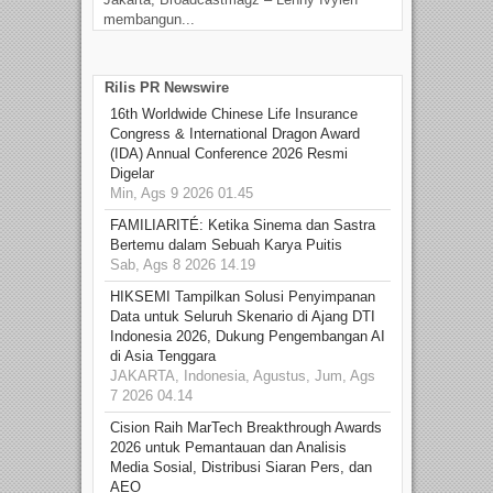
membangun...
Rilis PR Newswire
16th Worldwide Chinese Life Insurance
Congress & International Dragon Award
(IDA) Annual Conference 2026 Resmi
Digelar
Min, Ags 9 2026 01.45
FAMILIARITÉ: Ketika Sinema dan Sastra
Bertemu dalam Sebuah Karya Puitis
Sab, Ags 8 2026 14.19
HIKSEMI Tampilkan Solusi Penyimpanan
Data untuk Seluruh Skenario di Ajang DTI
Indonesia 2026, Dukung Pengembangan AI
di Asia Tenggara
JAKARTA, Indonesia, Agustus, Jum, Ags
7 2026 04.14
Cision Raih MarTech Breakthrough Awards
2026 untuk Pemantauan dan Analisis
Media Sosial, Distribusi Siaran Pers, dan
AEO