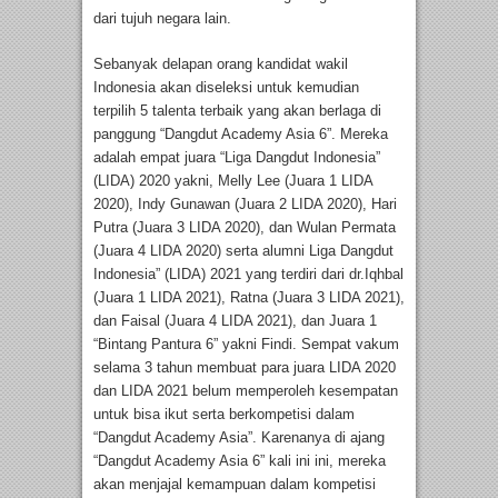
dari tujuh negara lain.
Sebanyak delapan orang kandidat wakil
Indonesia akan diseleksi untuk kemudian
terpilih 5 talenta terbaik yang akan berlaga di
panggung “Dangdut Academy Asia 6”. Mereka
adalah empat juara “Liga Dangdut Indonesia”
(LIDA) 2020 yakni, Melly Lee (Juara 1 LIDA
2020), Indy Gunawan (Juara 2 LIDA 2020), Hari
Putra (Juara 3 LIDA 2020), dan Wulan Permata
(Juara 4 LIDA 2020) serta alumni Liga Dangdut
Indonesia” (LIDA) 2021 yang terdiri dari dr.Iqhbal
(Juara 1 LIDA 2021), Ratna (Juara 3 LIDA 2021),
dan Faisal (Juara 4 LIDA 2021), dan Juara 1
“Bintang Pantura 6” yakni Findi. Sempat vakum
selama 3 tahun membuat para juara LIDA 2020
dan LIDA 2021 belum memperoleh kesempatan
untuk bisa ikut serta berkompetisi dalam
“Dangdut Academy Asia”. Karenanya di ajang
“Dangdut Academy Asia 6” kali ini ini, mereka
akan menjajal kemampuan dalam kompetisi