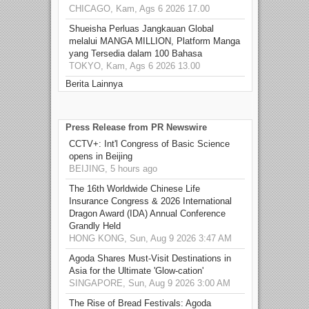
CHICAGO, Kam, Ags 6 2026 17.00
Shueisha Perluas Jangkauan Global
melalui MANGA MILLION, Platform Manga
yang Tersedia dalam 100 Bahasa
TOKYO, Kam, Ags 6 2026 13.00
Berita Lainnya
Press Release from PR Newswire
CCTV+: Int'l Congress of Basic Science
opens in Beijing
BEIJING, 5 hours ago
The 16th Worldwide Chinese Life
Insurance Congress & 2026 International
Dragon Award (IDA) Annual Conference
Grandly Held
HONG KONG, Sun, Aug 9 2026 3:47 AM
Agoda Shares Must-Visit Destinations in
Asia for the Ultimate 'Glow-cation'
SINGAPORE, Sun, Aug 9 2026 3:00 AM
The Rise of Bread Festivals: Agoda