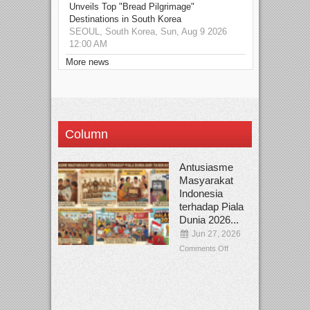
Unveils Top "Bread Pilgrimage"
Destinations in South Korea
SEOUL, South Korea, Sun, Aug 9 2026
12:00 AM
More news
Column
Antusiasme
Masyarakat
Indonesia
terhadap Piala
Dunia 2026...
Jun 27, 2026
Comments Off