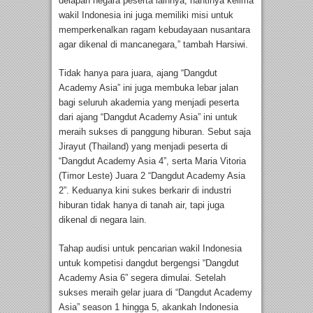
delapan negara peserta lainnya, nantinya kelima
wakil Indonesia ini juga memiliki misi untuk
memperkenalkan ragam kebudayaan nusantara
agar dikenal di mancanegara,” tambah Harsiwi.
Tidak hanya para juara, ajang “Dangdut
Academy Asia” ini juga membuka lebar jalan
bagi seluruh akademia yang menjadi peserta
dari ajang “Dangdut Academy Asia” ini untuk
meraih sukses di panggung hiburan. Sebut saja
Jirayut (Thailand) yang menjadi peserta di
“Dangdut Academy Asia 4”, serta Maria Vitoria
(Timor Leste) Juara 2 “Dangdut Academy Asia
2”. Keduanya kini sukes berkarir di industri
hiburan tidak hanya di tanah air, tapi juga
dikenal di negara lain.
Tahap audisi untuk pencarian wakil Indonesia
untuk kompetisi dangdut bergengsi “Dangdut
Academy Asia 6” segera dimulai. Setelah
sukses meraih gelar juara di “Dangdut Academy
Asia” season 1 hingga 5, akankah Indonesia