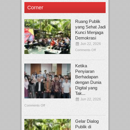
Corner
Ruang Publik
yang Sehat Jadi
Kunci Menjaga
Demokrasi
Jun 22, 2026
Comments Off
Ketika
Penyiaran
Berhadapan
dengan Dunia
Digital yang
Tak...
Jun 22, 2026
Comments Off
Gelar Dialog
Publik di