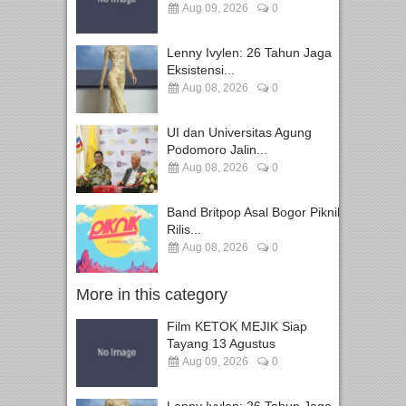
Aug 09, 2026
0
Lenny Ivylen: 26 Tahun Jaga
Eksistensi...
Aug 08, 2026
0
UI dan Universitas Agung
Podomoro Jalin...
Aug 08, 2026
0
Band Britpop Asal Bogor Piknik
Rilis...
Aug 08, 2026
0
More in this category
Film KETOK MEJIK Siap
Tayang 13 Agustus
Aug 09, 2026
0