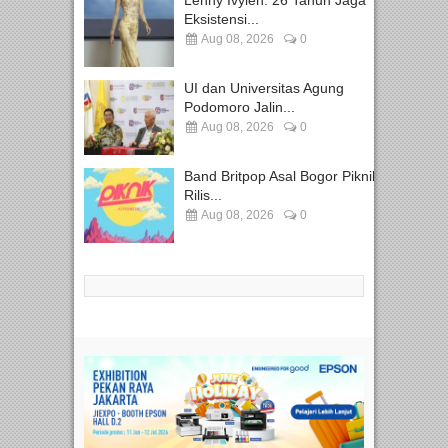
Lenny Ivylen: 26 Tahun Jaga
Eksistensi...
Aug 08, 2026
0
UI dan Universitas Agung
Podomoro Jalin...
Aug 08, 2026
0
Band Britpop Asal Bogor Piknik
Rilis...
Aug 08, 2026
0