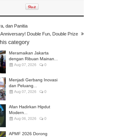
, dan Panitia
Anniversary! Double Fun, Double Prize
this category
Meramaikan Jakarta
dengan Ribuan Mainan...
Aug 07, 2026
0
Menjadi Gerbang Inovasi
dan Peluang...
Aug 07, 2026
0
Afan Hadirkan Hipdut
Modern...
Aug 06, 2026
0
APMF 2026 Dorong