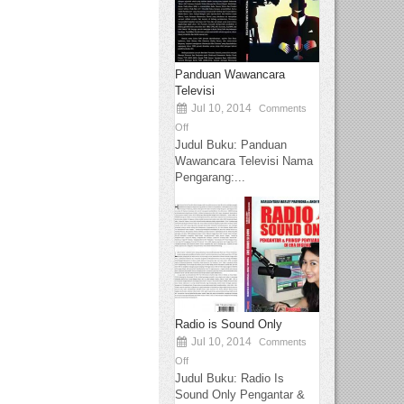
Panduan Wawancara
Televisi
Jul 10, 2014
Comments
Off
Judul Buku: Panduan
Wawancara Televisi Nama
Pengarang:...
Radio is Sound Only
Jul 10, 2014
Comments
Off
Judul Buku: Radio Is
Sound Only Pengantar &