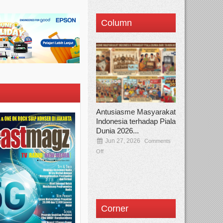
Column
Antusiasme Masyarakat
Indonesia terhadap Piala
Dunia 2026...
Jun 27, 2026
Comments
Off
Corner