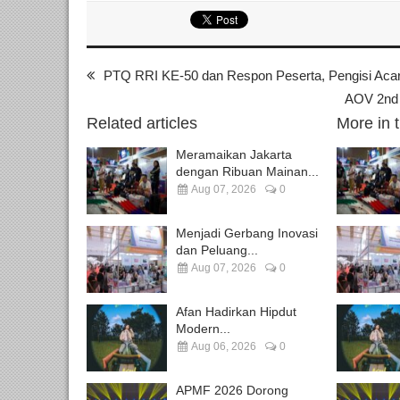
PTQ RRI KE-50 dan Respon Peserta, Pengisi Acara
AOV 2nd 
Related articles
More in 
Meramaikan Jakarta
dengan Ribuan Mainan...
Aug 07, 2026
0
Menjadi Gerbang Inovasi
dan Peluang...
Aug 07, 2026
0
Afan Hadirkan Hipdut
Modern...
Aug 06, 2026
0
APMF 2026 Dorong