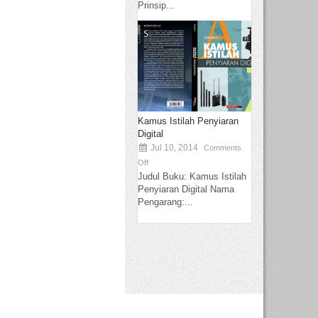
Prinsip...
Kamus Istilah Penyiaran
Digital
Jul 10, 2014
Comments
Off
Judul Buku: Kamus Istilah
Penyiaran Digital Nama
Pengarang:...