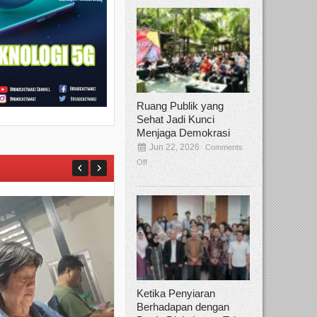
Ruang Publik yang
Sehat Jadi Kunci
Menjaga Demokrasi
Jun 22, 2026
Comments
Off
Ketika Penyiaran
Berhadapan dengan