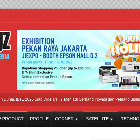
, IBTE 2026 Siap Digelar!
Menjadi Gerbang Inovasi dan Peluang Bisnis Indust
 PRODUCT
PROFILE
CORNER
SATELLITE
TECHNO