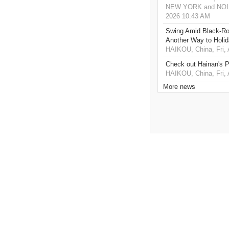
NEW YORK and NOIDA,
2026 10:43 AM
Swing Amid Black‑Ro
Another Way to Holid
HAIKOU, China, Fri,
Check out Hainan's P
HAIKOU, China, Fri,
More news