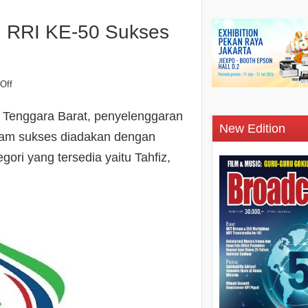
RRI KE-50 Sukses
Off
a Tenggara Barat, penyelenggaran
New Edition
aram sukses diadakan dengan
gori yang tersedia yaitu Tahfiz,