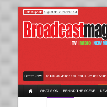
Latest update
August 7th, 2026 9:16 AM
Meramaikan Jakarta dengan Ribuan Mainan dan Produk Bayi dari Seluruh Dunia
LATEST NEWS
WHAT’S ON
BEHIND THE SCENE
NEW
Y CHANNEL
FILM & MUSIC