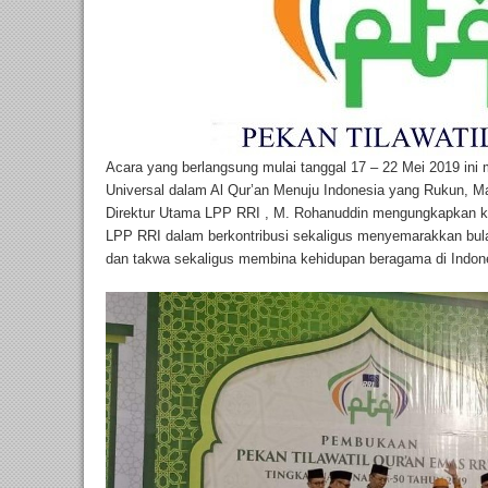
Acara yang berlangsung mulai tanggal 17 – 22 Mei 2019 ini m
Universal dalam Al Qur’an Menuju Indonesia yang Rukun, M
Direktur Utama LPP RRI , M. Rohanuddin mengungkapkan k
LPP RRI dalam berkontribusi sekaligus menyemarakkan bul
dan takwa sekaligus membina kehidupan beragama di Indon