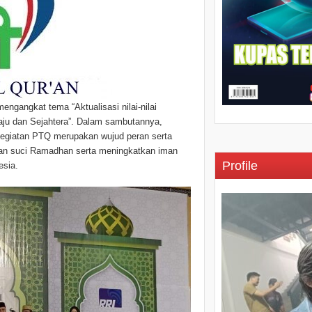
engangkat tema “Aktualisasi nilai-nilai
aju dan Sejahtera”. Dalam sambutannya,
egiatan PTQ merupakan wujud peran serta
an suci Ramadhan serta meningkatkan iman
Profile
esia.