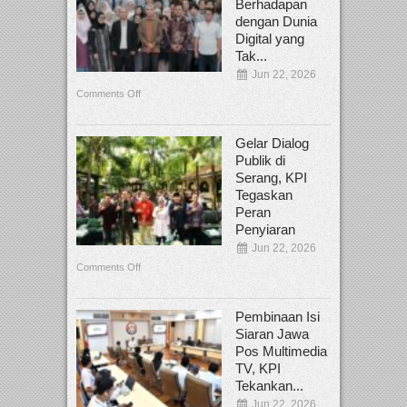
Berhadapan
dengan Dunia
Digital yang
Tak...
Jun 22, 2026
Comments Off
Gelar Dialog
Publik di
Serang, KPI
Tegaskan
Peran
Penyiaran
Jun 22, 2026
Comments Off
Pembinaan Isi
Siaran Jawa
Pos Multimedia
TV, KPI
Tekankan...
Jun 22, 2026