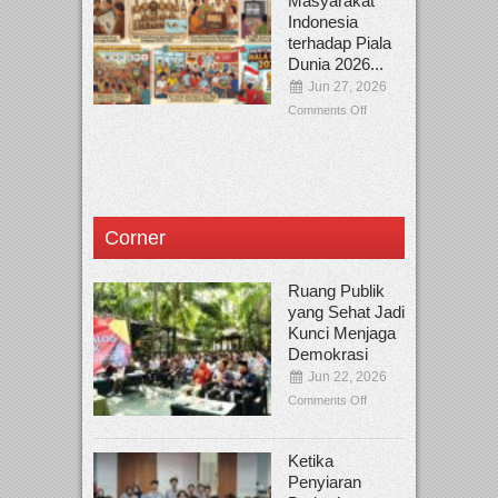
Masyarakat
Indonesia
terhadap Piala
Dunia 2026...
Jun 27, 2026
Comments Off
Corner
Ruang Publik
yang Sehat Jadi
Kunci Menjaga
Demokrasi
Jun 22, 2026
Comments Off
Ketika
Penyiaran