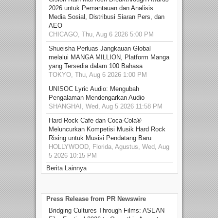
2026 untuk Pemantauan dan Analisis
Media Sosial, Distribusi Siaran Pers, dan
AEO
CHICAGO, Thu, Aug 6 2026 5:00 PM
Shueisha Perluas Jangkauan Global
melalui MANGA MILLION, Platform Manga
yang Tersedia dalam 100 Bahasa
TOKYO, Thu, Aug 6 2026 1:00 PM
UNISOC Lyric Audio: Mengubah
Pengalaman Mendengarkan Audio
SHANGHAI, Wed, Aug 5 2026 11:58 PM
Hard Rock Cafe dan Coca-Cola®
Meluncurkan Kompetisi Musik Hard Rock
Rising untuk Musisi Pendatang Baru
HOLLYWOOD, Florida, Agustus, Wed, Aug
5 2026 10:15 PM
Berita Lainnya
Press Release from PR Newswire
Bridging Cultures Through Films: ASEAN