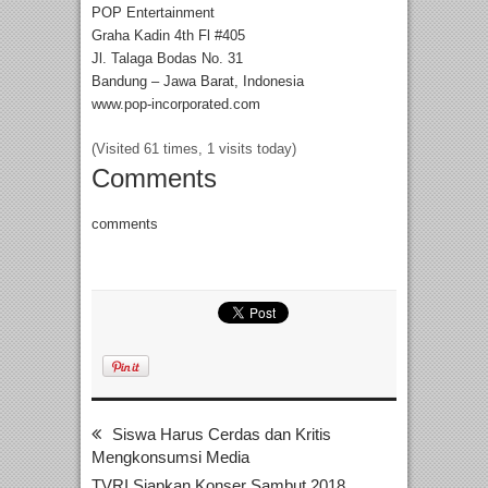
POP Entertainment
Graha Kadin 4th Fl #405
Jl. Talaga Bodas No. 31
Bandung – Jawa Barat, Indonesia
www.pop-incorporated.com
(Visited 61 times, 1 visits today)
Comments
comments
Siswa Harus Cerdas dan Kritis
Mengkonsumsi Media
TVRI Siapkan Konser Sambut 2018