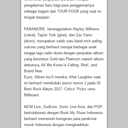
pengalaman baru bagi para penggemarnya
sebagai bagian dari TOUR FOUR yang saat ini
tengah berjalan.
PARAMORE, beranggotakan Hayley Williams
(vokal), Taylor York (gitar), dan Zac Farro
(drum), merupakan salah satu band rock paling
sukses yang berhasil merajai berbagai anak
tangga lagu radio dunia dengan penjualan album
yang berstatus Gold dan Platinum seperti album
debutnya, All We Know Is Falling, Riot!, and
Brand New
Eyes. Album ke-5 mereka, After Laughter saat
ini berhasil menduduki posisi nomor 1 pada 25
Best Rock Album 2017: Critics’ Picks versi
Billboard.
MCM Live, GudLive, Sonic Live Asia, dan POP,
berkolaborasi dengan Book My Show Indonesia
berhasil memenuhi keinginan para penikmat
musik Indonesia dengan menghadirkan