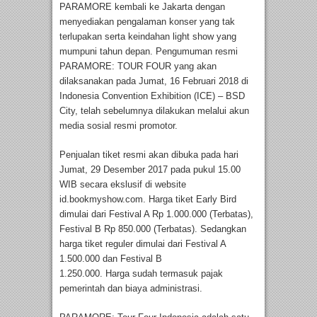
PARAMORE kembali ke Jakarta dengan
menyediakan pengalaman konser yang tak
terlupakan serta keindahan light show yang
mumpuni tahun depan. Pengumuman resmi
PARAMORE: TOUR FOUR yang akan
dilaksanakan pada Jumat, 16 Februari 2018 di
Indonesia Convention Exhibition (ICE) – BSD
City, telah sebelumnya dilakukan melalui akun
media sosial resmi promotor.
Penjualan tiket resmi akan dibuka pada hari
Jumat, 29 Desember 2017 pada pukul 15.00
WIB secara ekslusif di website
id.bookmyshow.com. Harga tiket Early Bird
dimulai dari Festival A Rp 1.000.000 (Terbatas),
Festival B Rp 850.000 (Terbatas). Sedangkan
harga tiket reguler dimulai dari Festival A
1.500.000 dan Festival B
1.250.000. Harga sudah termasuk pajak
pemerintah dan biaya administrasi.