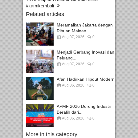
#kamikembali
Related articles
Meramaikan Jakarta dengan
Ribuan Mainan...
Aug 07, 2026
0
Menjadi Gerbang Inovasi dan
Peluang...
Aug 07, 2026
0
Afan Hadirkan Hipdut Modern...
Aug 06, 2026
0
APMF 2026 Dorong Industri
Beralih dari...
Aug 06, 2026
0
More in this category