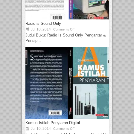
Radio is Sound Only
Jul 10, 2014
Comments Off
Judul Buku: Radio Is Sound Only Pengantar &
Prinsip...
Kamus Istilah Penyiaran Digital
Jul 10, 2014
Comments Off