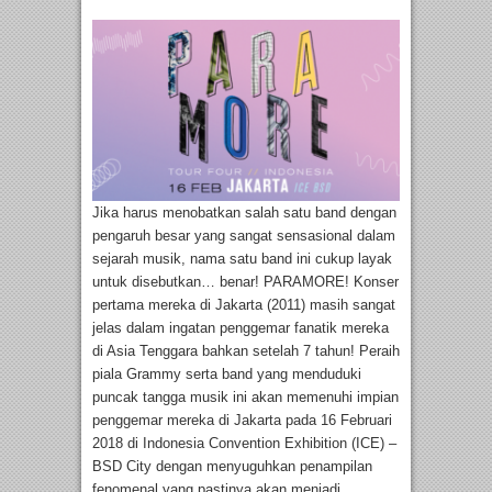
Jika harus menobatkan salah satu band dengan
pengaruh besar yang sangat sensasional dalam
sejarah musik, nama satu band ini cukup layak
untuk disebutkan… benar! PARAMORE! Konser
pertama mereka di Jakarta (2011) masih sangat
jelas dalam ingatan penggemar fanatik mereka
di Asia Tenggara bahkan setelah 7 tahun! Peraih
piala Grammy serta band yang menduduki
puncak tangga musik ini akan memenuhi impian
penggemar mereka di Jakarta pada 16 Februari
2018 di Indonesia Convention Exhibition (ICE) –
BSD City dengan menyuguhkan penampilan
fenomenal yang pastinya akan menjadi