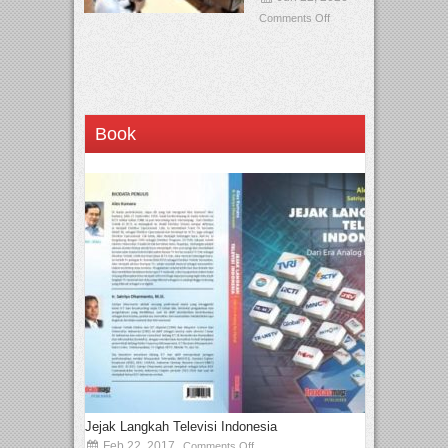
Comments Off
Book
Jejak Langkah Televisi Indonesia
Feb 22, 2017
Comments Off