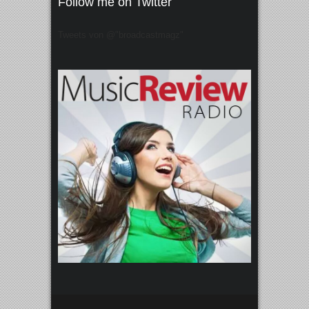
Follow me on Twitter
Tweets von @"broadcastmagz"