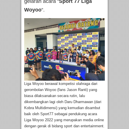
gelaran acara “
Sport 77 Liga
Woyoo
“.
Liga Woyoo berawal kompetisi olahraga dari
gerombolan Woyoo (fans Jason Ranti) yang
biasa dilaksanakan secara rutin, lalu
dikembangkan lagi oleh Daru Dharmawan (dari
Kobra Multidimensi) yang kemudian disambut
baik oleh Sport77 sebagai pendukung acara
Liga Woyoo 2022 yang merupakan media online
dengan gerak di bidang sport dan entertainment.