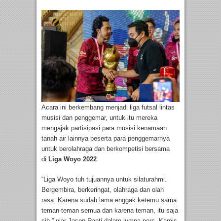
Acara ini berkembang menjadi liga futsal lintas
musisi dan penggemar, untuk itu mereka
mengajak partisipasi para musisi kenamaan
tanah air lainnya beserta para penggemarnya
untuk berolahraga dan berkompetisi bersama
di
Liga Woyo 2022
.
“Liga Woyo tuh tujuannya untuk silaturahmi.
Bergembira, berkeringat, olahraga dan olah
rasa. Karena sudah lama enggak ketemu sama
teman-teman semua dan karena teman, itu saja
sih,” ujar Jason Ranti dalam jumpa pers, Kamis,