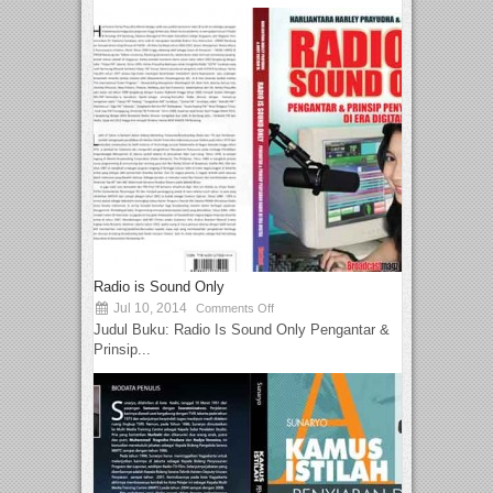
Radio is Sound Only
Jul 10, 2014
Comments Off
Judul Buku: Radio Is Sound Only Pengantar &
Prinsip...