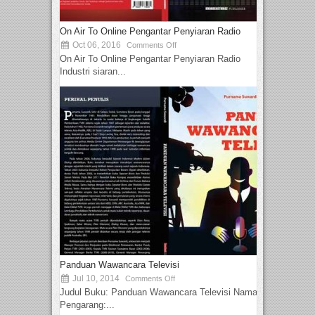
On Air To Online Pengantar Penyiaran Radio
Oct 06, 2016
Comments Off
On Air To Online Pengantar Penyiaran Radio
Industri siaran...
Panduan Wawancara Televisi
Jul 10, 2014
Comments Off
Judul Buku: Panduan Wawancara Televisi Nama
Pengarang:...