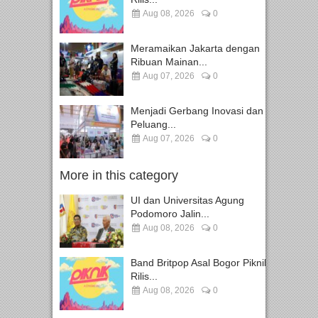
Aug 08, 2026
0
Meramaikan Jakarta dengan
Ribuan Mainan...
Aug 07, 2026
0
Menjadi Gerbang Inovasi dan
Peluang...
Aug 07, 2026
0
More in this category
UI dan Universitas Agung
Podomoro Jalin...
Aug 08, 2026
0
Band Britpop Asal Bogor Piknik
Rilis...
Aug 08, 2026
0