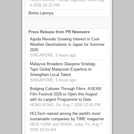
5 2026 10:15 PM
Berita Lainnya
Press Release from PR Newswire
Agoda Reveals Growing Interest in Cool-
Weather Destinations in Japan for Summer
2026
SINGAPORE, 5 hours ago
Malaysia Broadens Diaspora Strategy,
Taps Global Malaysian Expertise to
Strengthen Local Talent
SINGAPORE, 5 hours ago
Bridging Cultures Through Films: ASEAN
Film Festival 2026 to Open this August
with its Largest Programme to Date
HONG KONG, Fri, Aug 7 2026 12:05 PM
HCLTech named among the world's most
sustainable companies by TIME magazine
NEW YORK and NOIDA, India, Fri, Aug 7
2026 10:43 AM