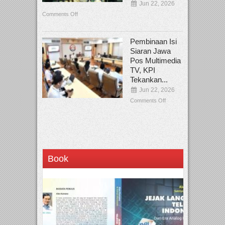
Jun 22, 2026
Comments Off
Pembinaan Isi
Siaran Jawa
Pos Multimedia
TV, KPI
Tekankan...
Jun 22, 2026
Comments Off
Book