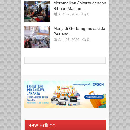
Meramaikan Jakarta dengan
Ribuan Mainan...
Aug 07, 2026
0
Menjadi Gerbang Inovasi dan
Peluang...
Aug 07, 2026
0
New Edition