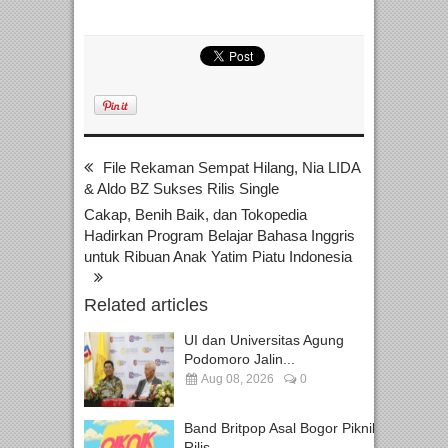
File Rekaman Sempat Hilang, Nia LIDA
& Aldo BZ Sukses Rilis Single
Cakap, Benih Baik, dan Tokopedia
Hadirkan Program Belajar Bahasa Inggris
untuk Ribuan Anak Yatim Piatu Indonesia
Related articles
UI dan Universitas Agung
Podomoro Jalin...
Aug 08, 2026
0
Band Britpop Asal Bogor Piknik
Rilis...