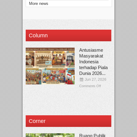
More news
Column
Antusiasme
Masyarakat
Indonesia
terhadap Piala
Dunia 2026...
Jun 27, 2026
Comments Off
Corner
Ruang Publik