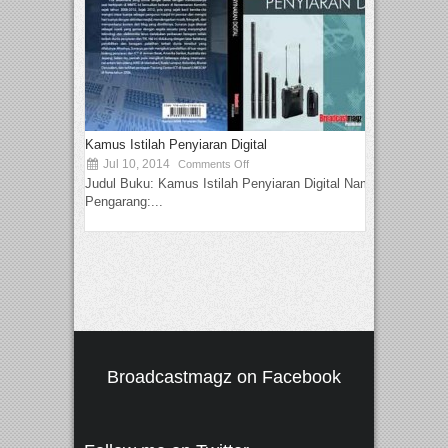
Kamus Istilah Penyiaran Digital
Jul 10, 2014
Comments Off
Judul Buku: Kamus Istilah Penyiaran Digital Nama
Pengarang:...
Broadcastmagz on Facebook