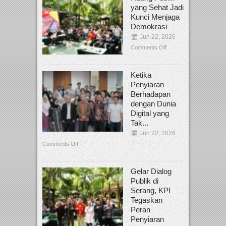
yang Sehat Jadi
Kunci Menjaga
Demokrasi
Jun 22, 2026
Comments Off
Ketika
Penyiaran
Berhadapan
dengan Dunia
Digital yang
Tak...
Jun 22, 2026
Comments Off
Gelar Dialog
Publik di
Serang, KPI
Tegaskan
Peran
Penyiaran