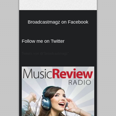
Broadcastmagz on Facebook
Follow me on Twitter
Tweets von @"broadcastmagz"