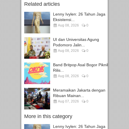
Related articles
Lenny Ivylen: 26 Tahun Jaga
Eksistensi...
Aug 08, 2026
0
UI dan Universitas Agung
Podomoro Jalin...
Aug 08, 2026
0
Band Britpop Asal Bogor Piknik
Rilis...
Aug 08, 2026
0
Meramaikan Jakarta dengan
Ribuan Mainan...
Aug 07, 2026
0
More in this category
Lenny Ivylen: 26 Tahun Jaga