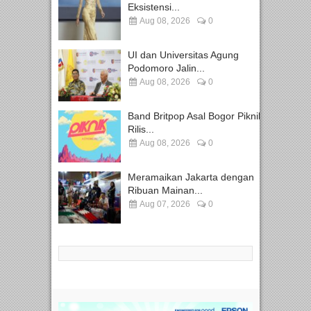
Eksistensi...
Aug 08, 2026
0
UI dan Universitas Agung
Podomoro Jalin...
Aug 08, 2026
0
Band Britpop Asal Bogor Piknik
Rilis...
Aug 08, 2026
0
Meramaikan Jakarta dengan
Ribuan Mainan...
Aug 07, 2026
0