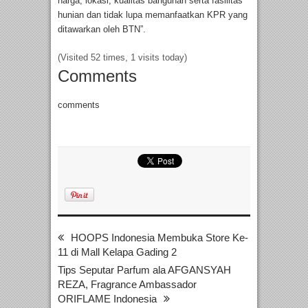
harga, lokasi, kualitas bangunan serta fasilitas
hunian dan tidak lupa memanfaatkan KPR yang
ditawarkan oleh BTN”.
(Visited 52 times, 1 visits today)
Comments
comments
HOOPS Indonesia Membuka Store Ke-
11 di Mall Kelapa Gading 2
Tips Seputar Parfum ala AFGANSYAH
REZA, Fragrance Ambassador
ORIFLAME Indonesia