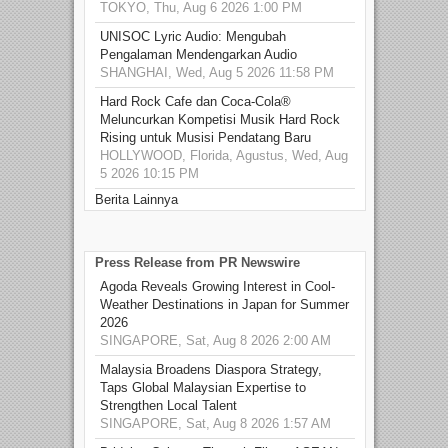
TOKYO, Thu, Aug 6 2026 1:00 PM
UNISOC Lyric Audio: Mengubah
Pengalaman Mendengarkan Audio
SHANGHAI, Wed, Aug 5 2026 11:58 PM
Hard Rock Cafe dan Coca-Cola®
Meluncurkan Kompetisi Musik Hard Rock
Rising untuk Musisi Pendatang Baru
HOLLYWOOD, Florida, Agustus, Wed, Aug
5 2026 10:15 PM
Berita Lainnya
Press Release from PR Newswire
Agoda Reveals Growing Interest in Cool-
Weather Destinations in Japan for Summer
2026
SINGAPORE, Sat, Aug 8 2026 2:00 AM
Malaysia Broadens Diaspora Strategy,
Taps Global Malaysian Expertise to
Strengthen Local Talent
SINGAPORE, Sat, Aug 8 2026 1:57 AM