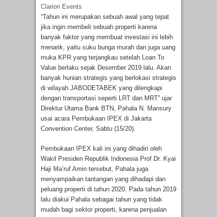
Clarion Events
“Tahun ini merupakan sebuah awal yang tepat
jika ingin membeli sebuah properti karena
banyak faktor yang membuat investasi ini lebih
menarik, yaitu suku bunga murah dan juga uang
muka KPR yang terjangkau setelah Loan To
Value berlaku sejak Desember 2019 lalu. Akan
banyak hunian strategis yang berlokasi strategis
di wilayah JABODETABEK yang dilengkapi
dengan transportasi seperti LRT dan MRT” ujar
Direktur Utama Bank BTN, Pahala N. Mansury
usai acara Pembukaan IPEX di Jakarta
Convention Center, Sabtu (15/20).
Pembukaan IPEX kali ini yang dihadiri oleh
Wakil Presiden Republik Indonesia Prof Dr. Kyai
Haji Ma’ruf Amin tersebut, Pahala juga
menyampaikan tantangan yang dihadapi dan
peluang properti di tahun 2020. Pada tahun 2019
lalu diakui Pahala sebagai tahun yang tidak
mudah bagi sektor properti, karena penjualan