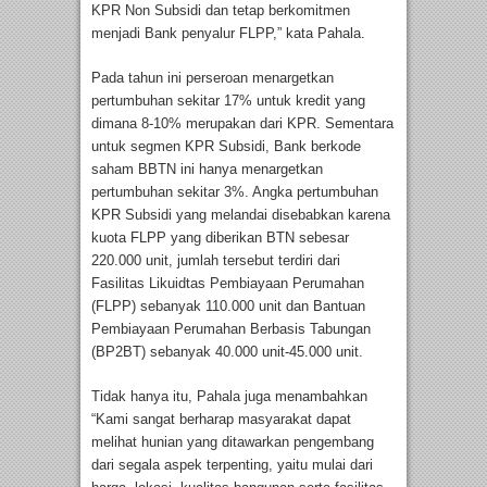
KPR Non Subsidi dan tetap berkomitmen
menjadi Bank penyalur FLPP,” kata Pahala.
Pada tahun ini perseroan menargetkan
pertumbuhan sekitar 17% untuk kredit yang
dimana 8-10% merupakan dari KPR. Sementara
untuk segmen KPR Subsidi, Bank berkode
saham BBTN ini hanya menargetkan
pertumbuhan sekitar 3%. Angka pertumbuhan
KPR Subsidi yang melandai disebabkan karena
kuota FLPP yang diberikan BTN sebesar
220.000 unit, jumlah tersebut terdiri dari
Fasilitas Likuidtas Pembiayaan Perumahan
(FLPP) sebanyak 110.000 unit dan Bantuan
Pembiayaan Perumahan Berbasis Tabungan
(BP2BT) sebanyak 40.000 unit-45.000 unit.
Tidak hanya itu, Pahala juga menambahkan
“Kami sangat berharap masyarakat dapat
melihat hunian yang ditawarkan pengembang
dari segala aspek terpenting, yaitu mulai dari