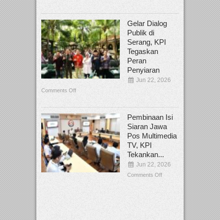
Gelar Dialog
Publik di
Serang, KPI
Tegaskan
Peran
Penyiaran
Jun 22, 2026
Comments Off
Pembinaan Isi
Siaran Jawa
Pos Multimedia
TV, KPI
Tekankan...
Jun 22, 2026
Comments Off