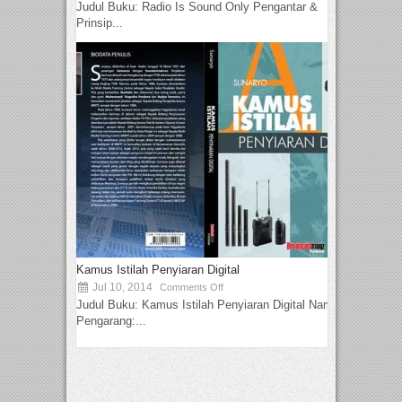
Judul Buku: Radio Is Sound Only Pengantar &
Prinsip...
Kamus Istilah Penyiaran Digital
Jul 10, 2014
Comments Off
Judul Buku: Kamus Istilah Penyiaran Digital Nama
Pengarang:...