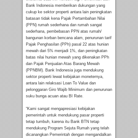
Bank Indonesia memberikan dukungan yang
cukup ke sektor properti antara lain peningkatan
batasan tidak kena Pajak Pertambahan Nilai
(PPN) rumah sederhana dan rumah sangat
sederhana, pembebasan PPN atas rumah/
bangunan korban bencana alam, penurunan tarif
Pajak Penghasilan (PPh) pasal 22 atas hunian
mewah dari 5% menjadi 1%, dan peningkatan
batas nilai hunian mewah yang dikenakan PPh
dan Pajak Penjualan Atas Barang Mewah
(PPNBM). Bank Indonesia juga mendukung
sektor properti lewat kebijakan moneternya,
antara lain relaksasi Loan To Value dan
pelonggaran Giro Wajib Minimum dan penurunan
suku bunga acuan atau BI Rate.
“Kami sangat mengapresiasi kebijakan
pemerintah untuk mendukung pasar properti
tetap tumbuh, karena itu Bank BTN tetap
mendukung Program Sejuta Rumah yang telah
dicanangkan Pemerintah dengan mengandalkan