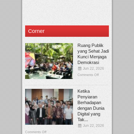
Corner
Ruang Publik
yang Sehat Jadi
Kunci Menjaga
Demokrasi
Jun 22, 2026
Comments Off
Ketika
Penyiaran
Berhadapan
dengan Dunia
Digital yang
Tak...
Jun 22, 2026
Comments Off