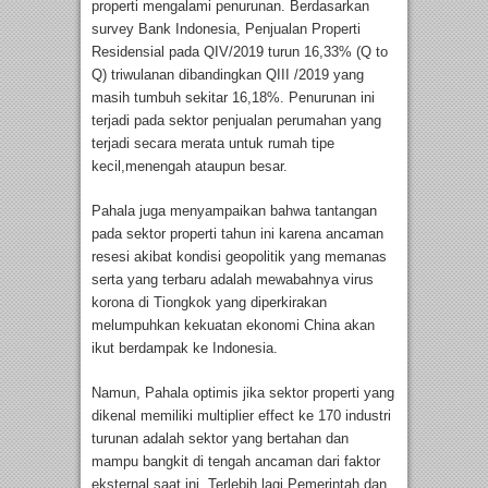
properti mengalami penurunan. Berdasarkan
survey Bank Indonesia, Penjualan Properti
Residensial pada QIV/2019 turun 16,33% (Q to
Q) triwulanan dibandingkan QIII /2019 yang
masih tumbuh sekitar 16,18%. Penurunan ini
terjadi pada sektor penjualan perumahan yang
terjadi secara merata untuk rumah tipe
kecil,menengah ataupun besar.
Pahala juga menyampaikan bahwa tantangan
pada sektor properti tahun ini karena ancaman
resesi akibat kondisi geopolitik yang memanas
serta yang terbaru adalah mewabahnya virus
korona di Tiongkok yang diperkirakan
melumpuhkan kekuatan ekonomi China akan
ikut berdampak ke Indonesia.
Namun, Pahala optimis jika sektor properti yang
dikenal memiliki multiplier effect ke 170 industri
turunan adalah sektor yang bertahan dan
mampu bangkit di tengah ancaman dari faktor
eksternal saat ini. Terlebih lagi Pemerintah dan