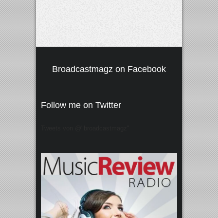
Broadcastmagz on Facebook
Follow me on Twitter
Tweets von @"broadcastmagz"