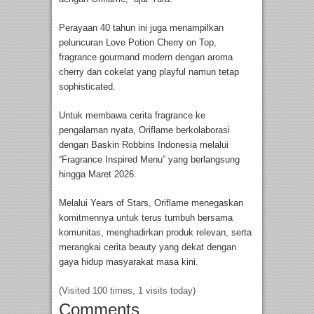
Perayaan 40 tahun ini juga menampilkan
peluncuran Love Potion Cherry on Top,
fragrance gourmand modern dengan aroma
cherry dan cokelat yang playful namun tetap
sophisticated.
Untuk membawa cerita fragrance ke
pengalaman nyata, Oriflame berkolaborasi
dengan Baskin Robbins Indonesia melalui
“Fragrance Inspired Menu” yang berlangsung
hingga Maret 2026.
Melalui Years of Stars, Oriflame menegaskan
komitmennya untuk terus tumbuh bersama
komunitas, menghadirkan produk relevan, serta
merangkai cerita beauty yang dekat dengan
gaya hidup masyarakat masa kini.
(Visited 100 times, 1 visits today)
Comments