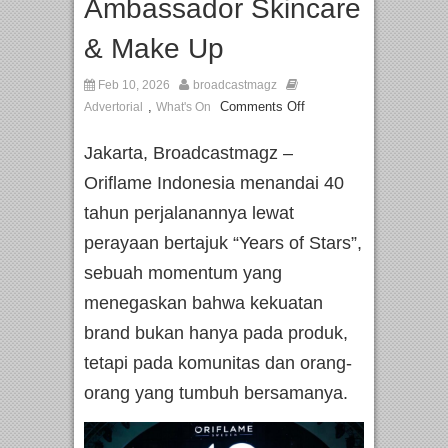
Ambassador Skincare
& Make Up
Feb 10, 2026
broadcastmagz
,
Comments Off
Advertorial
What's On
Jakarta, Broadcastmagz –
Oriflame Indonesia menandai 40
tahun perjalanannya lewat
perayaan bertajuk “Years of Stars”,
sebuah momentum yang
menegaskan bahwa kekuatan
brand bukan hanya pada produk,
tetapi pada komunitas dan orang-
orang yang tumbuh bersamanya.