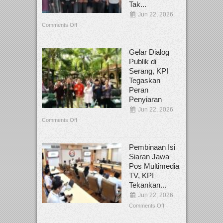
Tak...
Jun 22, 2026
Comments Off
Gelar Dialog
Publik di
Serang, KPI
Tegaskan
Peran
Penyiaran
Jun 22, 2026
Comments Off
Pembinaan Isi
Siaran Jawa
Pos Multimedia
TV, KPI
Tekankan...
Jun 22, 2026
Comments Off