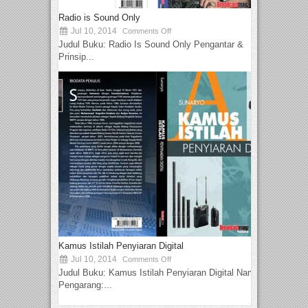
Radio is Sound Only
Jul 10, 2014
Comments Off
Judul Buku: Radio Is Sound Only Pengantar &
Prinsip...
Kamus Istilah Penyiaran Digital
Jul 10, 2014
Comments Off
Judul Buku: Kamus Istilah Penyiaran Digital Nama
Pengarang:...