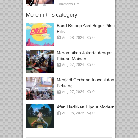
Comments Off
More in this category
Band Britpop Asal Bogor Piknik
Rilis...
Aug 08, 2026
0
Meramaikan Jakarta dengan
Ribuan Mainan...
Aug 07, 2026
0
Menjadi Gerbang Inovasi dan
Peluang...
Aug 07, 2026
0
Afan Hadirkan Hipdut Modern...
Aug 06, 2026
0