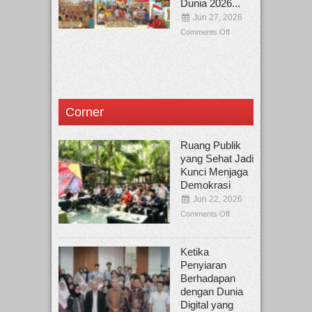
Dunia 2026...
Jun 27, 2026
Comments Off
Corner
Ruang Publik
yang Sehat Jadi
Kunci Menjaga
Demokrasi
Jun 22, 2026
Comments Off
Ketika
Penyiaran
Berhadapan
dengan Dunia
Digital yang