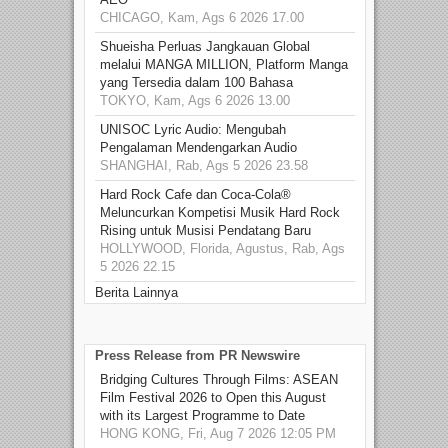
CHICAGO, Kam, Ags 6 2026 17.00
Shueisha Perluas Jangkauan Global
melalui MANGA MILLION, Platform Manga
yang Tersedia dalam 100 Bahasa
TOKYO, Kam, Ags 6 2026 13.00
UNISOC Lyric Audio: Mengubah
Pengalaman Mendengarkan Audio
SHANGHAI, Rab, Ags 5 2026 23.58
Hard Rock Cafe dan Coca-Cola®
Meluncurkan Kompetisi Musik Hard Rock
Rising untuk Musisi Pendatang Baru
HOLLYWOOD, Florida, Agustus, Rab, Ags
5 2026 22.15
Berita Lainnya
Press Release from PR Newswire
Bridging Cultures Through Films: ASEAN
Film Festival 2026 to Open this August
with its Largest Programme to Date
HONG KONG, Fri, Aug 7 2026 12:05 PM