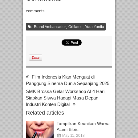
comments
,
,
Brand Ambassador
Oriflame
Yura Yunita
Film Indonesia Kian Menguat di
Panggung Sinema Dunia Sepanjang 2025
SMK Brossa Gelar Workshop AI 4 Hari,
Siapkan Siswa Hadapi Masa Depan
Industri Konten Digital
Related articles
Tampilkan Keunikan Warna
Alami Bibir...
May 11, 2018