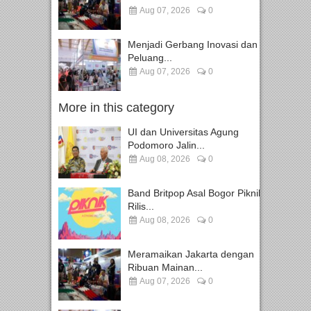
Aug 07, 2026
0
Menjadi Gerbang Inovasi dan
Peluang...
Aug 07, 2026
0
More in this category
UI dan Universitas Agung
Podomoro Jalin...
Aug 08, 2026
0
Band Britpop Asal Bogor Piknik
Rilis...
Aug 08, 2026
0
Meramaikan Jakarta dengan
Ribuan Mainan...
Aug 07, 2026
0