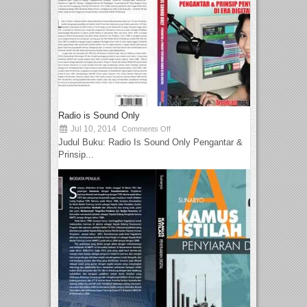
Radio is Sound Only
Jul 10, 2014
Comments Off
Judul Buku: Radio Is Sound Only Pengantar &
Prinsip...