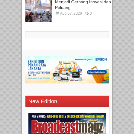
Menjadi Gerbang Inovasi dan
Peluang...
Aug 07, 2026
0
New Edition