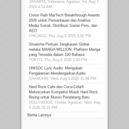
JAKARTA, Indonesia, Agustus, Fri, Aug 7
2026 4:14 AM
Cision Raih MarTech Breakthrough Awards
2026 untuk Pemantauan dan Analisis
Media Sosial, Distribusi Siaran Pers, dan
AEO
CHICAGO, Thu, Aug 6 2026 5:00 PM
Shueisha Perluas Jangkauan Global
melalui MANGA MILLION, Platform Manga
yang Tersedia dalam 100 Bahasa
TOKYO, Thu, Aug 6 2026 1:00 PM
UNISOC Lyric Audio: Mengubah
Pengalaman Mendengarkan Audio
SHANGHAI, Wed, Aug 5 2026 11:58 PM
Hard Rock Cafe dan Coca-Cola®
Meluncurkan Kompetisi Musik Hard Rock
Rising untuk Musisi Pendatang Baru
HOLLYWOOD, Florida, Agustus, Wed, Aug
5 2026 10:15 PM
Berita Lainnya