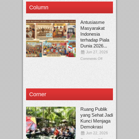
Column
Antusiasme
Masyarakat
Indonesia
terhadap Piala
Dunia 2026...
Jun 27, 2026
Comments Off
Corner
Ruang Publik
yang Sehat Jadi
Kunci Menjaga
Demokrasi
Jun 22, 2026