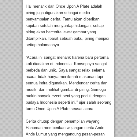
Hal menarik dari Once Upon A Plate adalah
piring juga digunakan sebagai media
penyampaian cerita. Tamu akan diberikan
kejutan setelah menyantap hidangan, setiap
piring akan bercerita lewat gambar yang
ditampilkan. Ibarat sebuah buku, piring menjadi
setiap halamannya.
“Acara ini sangat menarik karena baru pertama
kali diadakan di Indonesia. Konsepnya sangat
berbeda dan unik. Saya sangat relax selama
acara, tidak hanya menikmati makanan tapi
semua indra digunakan. Mendengar cerita dan
musik, dan melihat gambar di piring. Semoga
makin banyak event seni yang peduli dengan
budaya Indonesia seperti ini.” ujar salah seorang
tamu Once Upon A Plate seusai acara.
Cerita ditutup dengan penampilan wayang
Hanoman memberikan wejangan cerita Ande-
Ande Lumut yang mengandung pesan-pesan