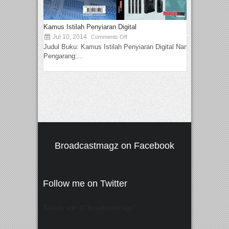
Kamus Istilah Penyiaran Digital
Jul 10, 2014
Comments Off
Judul Buku: Kamus Istilah Penyiaran Digital Nama
Pengarang:...
Broadcastmagz on Facebook
Follow me on Twitter
Tweets von @"broadcastmagz"