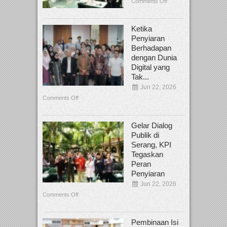
Comments Off
Ketika
Penyiaran
Berhadapan
dengan Dunia
Digital yang
Tak...
Jun 22, 2026
Comments Off
Gelar Dialog
Publik di
Serang, KPI
Tegaskan
Peran
Penyiaran
Jun 22, 2026
Comments Off
Pembinaan Isi