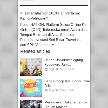
Emansifashion 2019 Hari Pertama:
Kamu Pahlawan?
PouchNATION, Platform Solusi Offline-Ke-
Online (O2O) Terkemuka untuk Acara dan
Tempat Rekreasi di Asia, Amankan
Putaran Investasi Seri B dari Traveloka
dan SPH Ventures
Related articles
UI dan Universitas Agung
Podomoro Jalin...
Aug 08, 2026
0
Band Britpop Asal Bogor Piknik
Rilis...
Aug 08, 2026
0
Meramaikan Jakarta dengan
Ribuan Mainan...