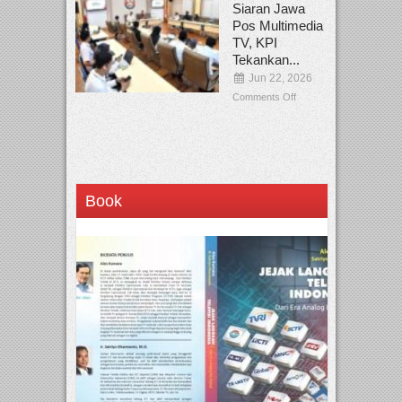
Siaran Jawa
Pos Multimedia
TV, KPI
Tekankan...
Jun 22, 2026
Comments Off
Book