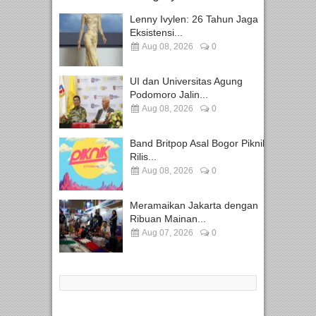
Lenny Ivylen: 26 Tahun Jaga
Eksistensi...
Aug 08, 2026
0
UI dan Universitas Agung
Podomoro Jalin...
Aug 08, 2026
0
Band Britpop Asal Bogor Piknik
Rilis...
Aug 08, 2026
0
Meramaikan Jakarta dengan
Ribuan Mainan...
Aug 07, 2026
0