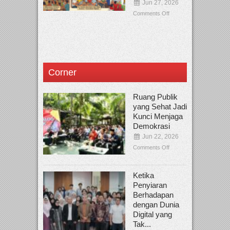
Jun 27, 2026
Comments Off
Corner
Ruang Publik
yang Sehat Jadi
Kunci Menjaga
Demokrasi
Jun 22, 2026
Comments Off
Ketika
Penyiaran
Berhadapan
dengan Dunia
Digital yang
Tak...