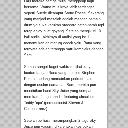
Lalu mereka bertiga mulai menggarap lagu
bersama. Warna musiknya lebih terdengar
seperti Suede dicampur Stone Roses. Sekarang
yang menjadi masalah adalah mencari pemain
drum yg suka ketukan staccato patah-patah tapi
tetap enjoy buat goyang. Setelah mengikuti 10
kali audisi, akhirnya di audisi yang ke 11
menemukan drumer yg cocok yaitu Rana yang
ternyata adalah tetangga satu kompleks dengan
Sam.
Semua sangat kaget waktu melihat karya
buatan tangan Rana yang melukis Stephen
Perkins sedang memainkan perkusi. Lalu
dengan usulan nama dari Sam, mereka pun
mendirikan band Sky Juice yang sempat
merekam 2 lagu sendiri featuring almarhum
Teddy ‘opa’ (percussionist Steven &
Coconuttreez).
Setelah berhasil merampungkan 2 lagu Sky
Juice pun vacum, dikarenakan kesibukan