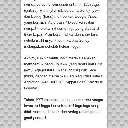
semua personil. Kemudian di tahun 1997 Aga
(guitars), Rana (drums), bersama Sendy (vox)
dan Bobby (bass) membentuk Boogie Vibes
yang beraliran Acid Jazz / Disco Funk dan
sempat merekam 4 demo lagu yang diputar di
Indie Lapan Prambors, Indika, dan radio lain,
sebelum akhirnya vacum karena Sendy
melanjutkan sekolah keluar negeri.
Akhirnya akhir tahun 1997 mereka sepakat
membentuk band OMBAK yang terdiri dari Erry
(vox), Aga (guitars), Rana (drums) dan Sam
(bass) dengan memainkan lagu-lagu dari Jane’s
Addiction, Red Hot Chili Peppers dan Infectious
Grooves.
Tahun 1997 dirasakan pengaruh narkoba sangat
besar, sehingga banyak sekali lagu-lagu yang
tidak sempat direkam dan sering terjadi gonta-
ganti personil.