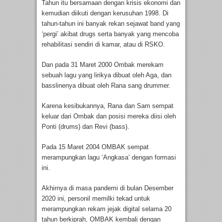
Tahun itu bersamaan dengan krisis ekonomi dan
kemudian diikuti dengan kerusuhan 1998. Di
tahun-tahun ini banyak rekan sejawat band yang
‘pergi’ akibat drugs serta banyak yang mencoba
rehabilitasi sendiri di kamar, atau di RSKO.
Dan pada 31 Maret 2000 Ombak merekam
sebuah lagu yang lirikya dibuat oleh Aga, dan
basslinenya dibuat oleh Rana sang drummer.
Karena kesibukannya, Rana dan Sam sempat
keluar dari Ombak dan posisi mereka diisi oleh
Ponti (drums) dan Revi (bass).
Pada 15 Maret 2004 OMBAK sempat
merampungkan lagu ‘Angkasa’ dengan formasi
ini.
Akhirnya di masa pandemi di bulan Desember
2020 ini, personil memilki tekad untuk
merampungkan rekam jejak digital selama 20
tahun berkiprah, OMBAK kembali dengan