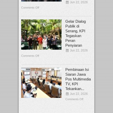
Jun 22, 2026
Comments Off
Gelar Dialog
Publik di
Serang, KPI
Tegaskan
Peran
Penyiaran
Jun 22, 2026
Comments Off
Pembinaan Isi
Siaran Jawa
Pos Multimedia
TV, KPI
Tekankan...
Jun 22, 2026
Comments Off