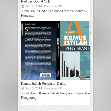
Radio is Sound Only
Jul 10, 2014
Comments Off
Judul Buku: Radio Is Sound Only Pengantar &
Prinsip...
Kamus Istilah Penyiaran Digital
Jul 10, 2014
Comments Off
Judul Buku: Kamus Istilah Penyiaran Digital Nama
Pengarang:...