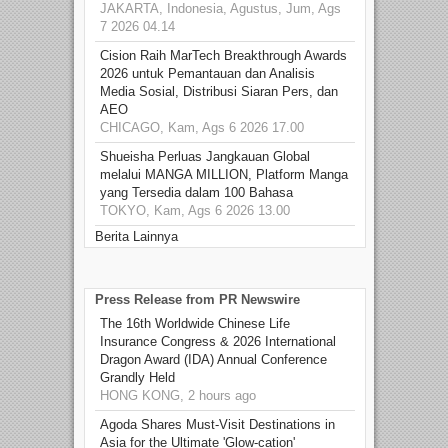
JAKARTA, Indonesia, Agustus, Jum, Ags
7 2026 04.14
Cision Raih MarTech Breakthrough Awards
2026 untuk Pemantauan dan Analisis
Media Sosial, Distribusi Siaran Pers, dan
AEO
CHICAGO, Kam, Ags 6 2026 17.00
Shueisha Perluas Jangkauan Global
melalui MANGA MILLION, Platform Manga
yang Tersedia dalam 100 Bahasa
TOKYO, Kam, Ags 6 2026 13.00
Berita Lainnya
Press Release from PR Newswire
The 16th Worldwide Chinese Life
Insurance Congress & 2026 International
Dragon Award (IDA) Annual Conference
Grandly Held
HONG KONG, 2 hours ago
Agoda Shares Must-Visit Destinations in
Asia for the Ultimate 'Glow-cation'