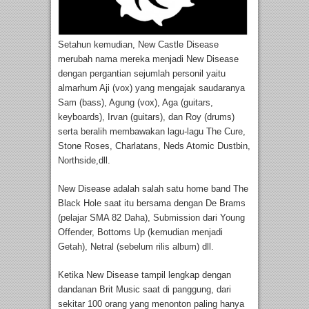
Setahun kemudian, New Castle Disease
merubah nama mereka menjadi New Disease
dengan pergantian sejumlah personil yaitu
almarhum Aji (vox) yang mengajak saudaranya
Sam (bass), Agung (vox), Aga (guitars,
keyboards), Irvan (guitars), dan Roy (drums)
serta beralih membawakan lagu-lagu The Cure,
Stone Roses, Charlatans, Neds Atomic Dustbin,
Northside,dll.
New Disease adalah salah satu home band The
Black Hole saat itu bersama dengan De Brams
(pelajar SMA 82 Daha), Submission dari Young
Offender, Bottoms Up (kemudian menjadi
Getah), Netral (sebelum rilis album) dll.
Ketika New Disease tampil lengkap dengan
dandanan Brit Music saat di panggung, dari
sekitar 100 orang yang menonton paling hanya