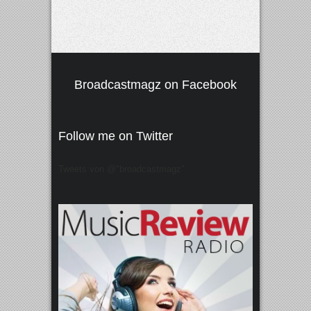
Broadcastmagz on Facebook
Follow me on Twitter
Tweets von @"broadcastmagz"