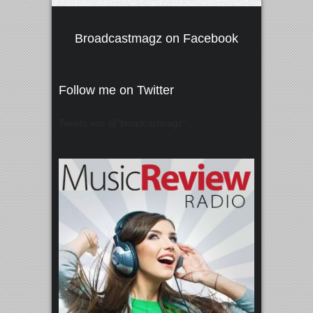
Broadcastmagz on Facebook
Follow me on Twitter
Tweets von @"broadcastmagz"