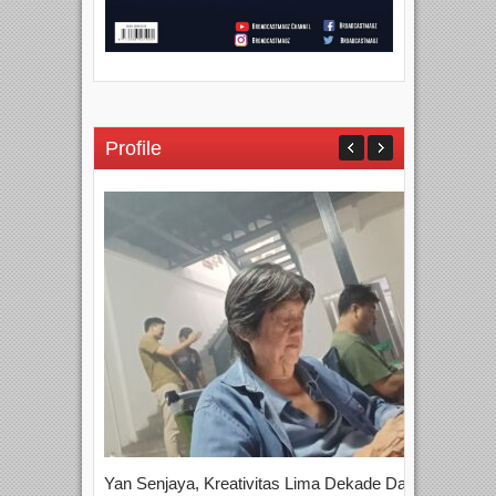
Profile
Yan Senjaya, Kreativitas Lima Dekade Dalam
Tam