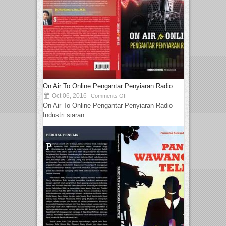
On Air To Online Pengantar Penyiaran Radio
Oct 06, 2016
Comments Off
On Air To Online Pengantar Penyiaran Radio
Industri siaran...