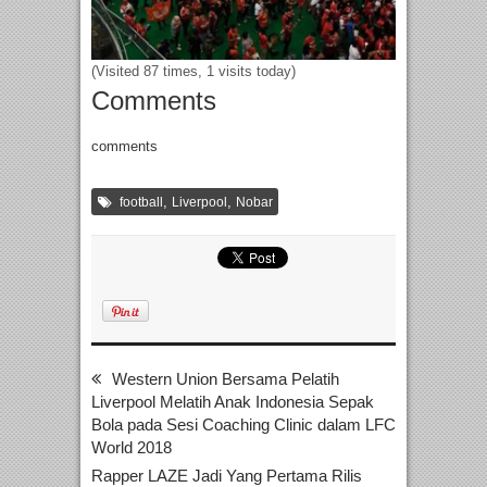
(Visited 87 times, 1 visits today)
Comments
comments
,
,
football
Liverpool
Nobar
Western Union Bersama Pelatih
Liverpool Melatih Anak Indonesia Sepak
Bola pada Sesi Coaching Clinic dalam LFC
World 2018
Rapper LAZE Jadi Yang Pertama Rilis