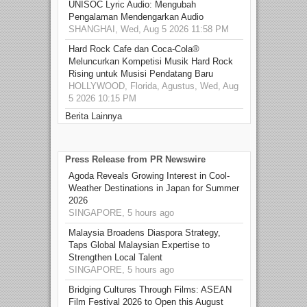
UNISOC Lyric Audio: Mengubah
Pengalaman Mendengarkan Audio
SHANGHAI, Wed, Aug 5 2026 11:58 PM
Hard Rock Cafe dan Coca-Cola®
Meluncurkan Kompetisi Musik Hard Rock
Rising untuk Musisi Pendatang Baru
HOLLYWOOD, Florida, Agustus, Wed, Aug
5 2026 10:15 PM
Berita Lainnya
Press Release from PR Newswire
Agoda Reveals Growing Interest in Cool-
Weather Destinations in Japan for Summer
2026
SINGAPORE, 5 hours ago
Malaysia Broadens Diaspora Strategy,
Taps Global Malaysian Expertise to
Strengthen Local Talent
SINGAPORE, 5 hours ago
Bridging Cultures Through Films: ASEAN
Film Festival 2026 to Open this August