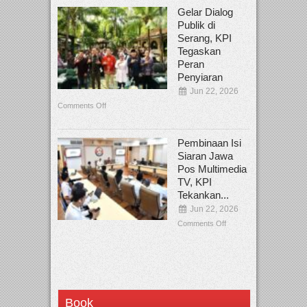
Gelar Dialog
Publik di
Serang, KPI
Tegaskan
Peran
Penyiaran
Jun 22, 2026
Comments Off
Pembinaan Isi
Siaran Jawa
Pos Multimedia
TV, KPI
Tekankan...
Jun 22, 2026
Comments Off
Book