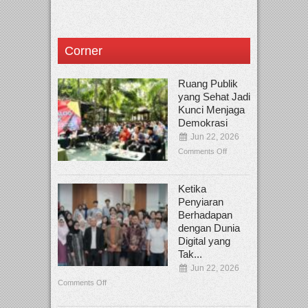
Corner
Ruang Publik
yang Sehat Jadi
Kunci Menjaga
Demokrasi
Jun 22, 2026
Comments Off
Ketika
Penyiaran
Berhadapan
dengan Dunia
Digital yang
Tak...
Jun 22, 2026
Comments Off