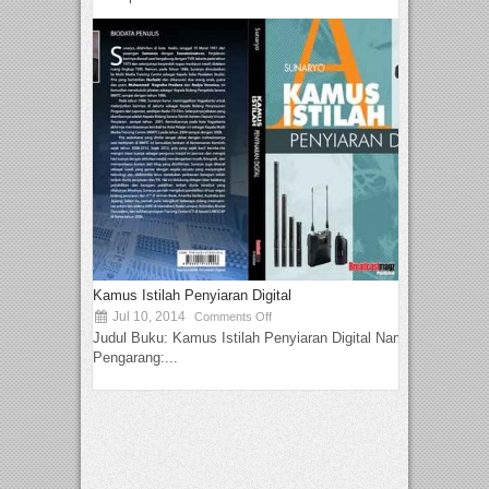
Kamus Istilah Penyiaran Digital
Jul 10, 2014
Comments Off
Judul Buku: Kamus Istilah Penyiaran Digital Nama
Pengarang:...