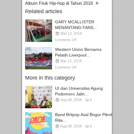
Album Fisik Hip-hop di Tahun 2018
Related articles
GARY MCALLISTER
MENANTANG FANS...
Mar 13, 2018
Comments Off
Western Union Bersama
Pelatih Liverpool...
Mar 12, 2018
Comments Off
More in this category
UI dan Universitas Agung
Podomoro Jalin...
Aug 08, 2026
0
Band Britpop Asal Bogor Piknik
Rilis...
Aug 08, 2026
0