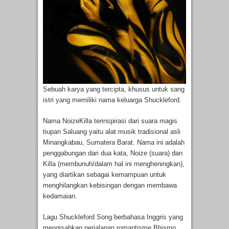
Sebuah karya yang tercipta, khusus untuk sang
istri yang memiliki nama keluarga Shuckleford.
Nama NoizeKilla terinspirasi dari suara magis
tiupan Saluang yaitu alat musik tradisional asli
Minangkabau, Sumatera Barat. Nama ini adalah
penggabungan dari dua kata, Noize (suara) dan
Killa (membunuh/dalam hal ini mengheningkan),
yang diartikan sebagai kemampuan untuk
menghilangkan kebisingan dengan membawa
kedamaian.
Lagu Shuckleford Song berbahasa Inggris yang
mengisahkan perjalanan romantisme Bhismo