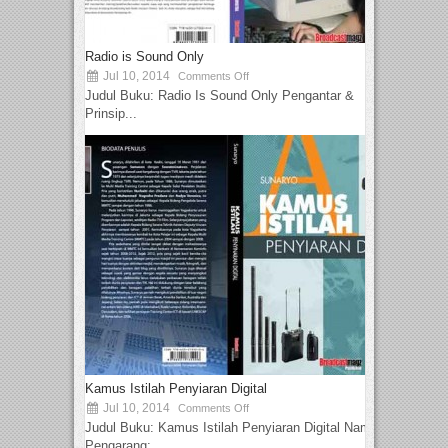
Radio is Sound Only
Jul 10, 2014
Comments Off
Judul Buku: Radio Is Sound Only Pengantar &
Prinsip...
Kamus Istilah Penyiaran Digital
Jul 10, 2014
Comments Off
Judul Buku: Kamus Istilah Penyiaran Digital Nama
Pengarang:...