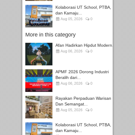
Kolaborasi UT School, PTBA,
dan Kamaju...
Aug 05, 2026
0
More in this category
Afan Hadirkan Hipdut Modern...
Aug 06, 2026
0
APMF 2026 Dorong Industri
Beralih dari...
Aug 06, 2026
0
Rayakan Perpaduan Warisan
Dan Semangat...
Aug 05, 2026
0
Kolaborasi UT School, PTBA,
dan Kamaju...