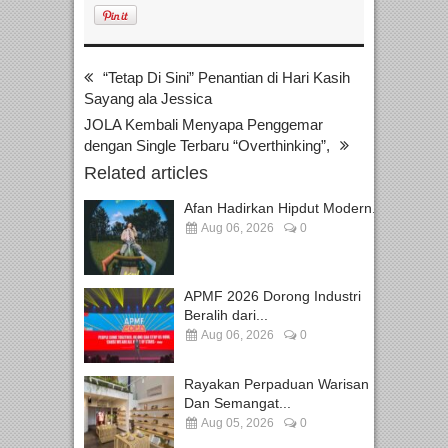
“Tetap Di Sini” Penantian di Hari Kasih
Sayang ala Jessica
JOLA Kembali Menyapa Penggemar
dengan Single Terbaru “Overthinking”,
Related articles
Afan Hadirkan Hipdut Modern...
Aug 06, 2026
0
APMF 2026 Dorong Industri
Beralih dari...
Aug 06, 2026
0
Rayakan Perpaduan Warisan
Dan Semangat...
Aug 05, 2026
0