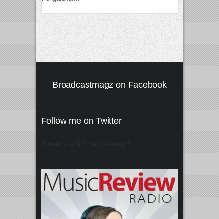
Broadcastmagz on Facebook
Follow me on Twitter
Tweets von @"broadcastmagz"