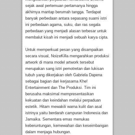
sejak awal pertemuan pertamanya hingga
akhirnya mantap berumah tangga. Terdapat
banyak perbedaan antara sepasang suami istri
ini perbedaan agama, suku, dan ras segala
perbedaan yang menjadi alasan terbesar untuk
membalut kisah ini menjadi sebuah karya cipta.
Untuk memperkuat pesan yang disampaikan
secara visual, NoizeKilla mengarahkan produksi
artwork di mana model artwork tersebut
merupakan sang istri pemotretan dan lukisan
tubuh yang dikerjakan oleh Gabriela Dapena
sebagai bagian dari kerjasama Khe!
Entertainment dan The Produksi. Tim ini
berusaha maksimal mempresentasikan
kekuatan dan keindahan melalui perpaduan
estetik. Hitam mewakili warna kulit dan asal
istrinya yaitu berdarah campuran Indonesia dan
Jamaika. Sementara emas menukas
keberuntungan, kemewahan dan keseimbangan
dalam menjaga hubungan.