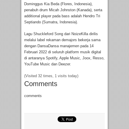
Dominggus Kia Beda (Flores, Indonesia),
penabuh drum Micah Johnston (Kanada), serta
additional player pada bass adalah Hendro Tri
Septiando (Sumatra, Indonesia).
Lagu Shuckleford Song dari NoizeKilla dirilis
melalui label rekaman demajors bekerja sama
dengan DansaDansa manajemen pada 14
Februari 2022 di seluruh platform musik digital
di antaranya Spotify, Apple Music, Joox, Resso,
YouTube Music dan Deezer.
(Visited 32 times, 1 visits today)
Comments
comments