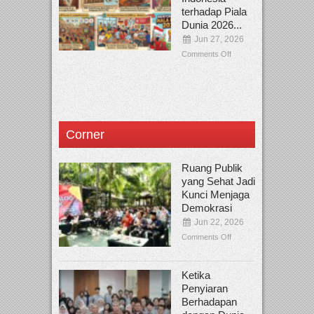
terhadap Piala
Dunia 2026...
Jun 27, 2026
Comments Off
Corner
Ruang Publik
yang Sehat Jadi
Kunci Menjaga
Demokrasi
Jun 22, 2026
Comments Off
Ketika
Penyiaran
Berhadapan