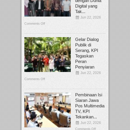
dengan Dunia
Digital yang
Tak...
Jun 22, 2026
Comments Off
Gelar Dialog
Publik di
Serang, KPI
Tegaskan
Peran
Penyiaran
Jun 22, 2026
Comments Off
Pembinaan Isi
Siaran Jawa
Pos Multimedia
TV, KPI
Tekankan...
Jun 22, 2026
Comments Off