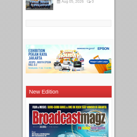
Aug 05, 2026
0
New Edition