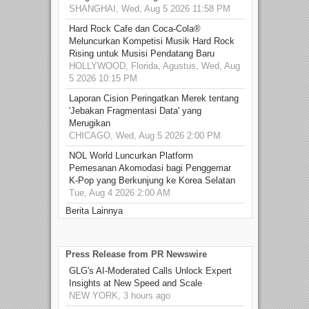
SHANGHAI, Wed, Aug 5 2026 11:58 PM
Hard Rock Cafe dan Coca-Cola®
Meluncurkan Kompetisi Musik Hard Rock
Rising untuk Musisi Pendatang Baru
HOLLYWOOD, Florida, Agustus, Wed, Aug
5 2026 10:15 PM
Laporan Cision Peringatkan Merek tentang
'Jebakan Fragmentasi Data' yang
Merugikan
CHICAGO, Wed, Aug 5 2026 2:00 PM
NOL World Luncurkan Platform
Pemesanan Akomodasi bagi Penggemar
K-Pop yang Berkunjung ke Korea Selatan
Tue, Aug 4 2026 2:00 AM
Berita Lainnya
Press Release from PR Newswire
GLG's AI-Moderated Calls Unlock Expert
Insights at New Speed and Scale
NEW YORK, 3 hours ago