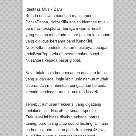
Identitas Musik Baru
Berada di bawah naungan manajemen
DansaDansa, NoizeKilla adalah identitas musik
baru hasil eksplorasi beragam warna musik
yang selama ini berada di luar pakem kebiasaan
yang digugus bersama band KunoKini.
NoizeKilla mendeskripsikan musiknya sebagai
IndoBeatPop, sebuah persembahan bunyi
Nusantara kepada pasar global.
Saya tidak ingin bermain aman di dalam kotak
yang sudah ada, ingin lebih unik namun mudah
dicerna dan memberikan pengalaman berbeda
kepada pendengar musik, ungkap NoizeKilla.
Tersebut rumusan frekuensi yang digadang
melalui musik NoizeKilla secara spesifik.
Frekuensi ini biasa disebut sebagai natural
tuning, pure tuning atau sound healing. Dimana
nada musik dimainkan pada frekuensi 432hz,