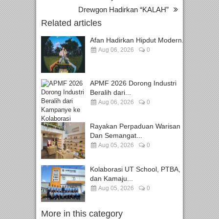
Drewgon Hadirkan “KALAH”
Related articles
Afan Hadirkan Hipdut Modern...
Aug 06, 2026
0
APMF 2026 Dorong Industri
Beralih dari...
Aug 06, 2026
0
Rayakan Perpaduan Warisan
Dan Semangat...
Aug 05, 2026
0
Kolaborasi UT School, PTBA,
dan Kamaju...
Aug 05, 2026
0
More in this category