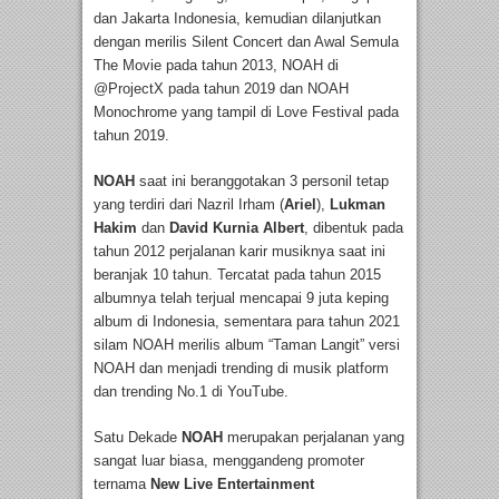
dan Jakarta Indonesia, kemudian dilanjutkan
dengan merilis Silent Concert dan Awal Semula
The Movie pada tahun 2013, NOAH di
@ProjectX pada tahun 2019 dan NOAH
Monochrome yang tampil di Love Festival pada
tahun 2019.
NOAH
saat ini beranggotakan 3 personil tetap
yang terdiri dari Nazril Irham (
Ariel
),
Lukman
Hakim
dan
David Kurnia Albert
, dibentuk pada
tahun 2012 perjalanan karir musiknya saat ini
beranjak 10 tahun. Tercatat pada tahun 2015
albumnya telah terjual mencapai 9 juta keping
album di Indonesia, sementara para tahun 2021
silam NOAH merilis album “Taman Langit” versi
NOAH dan menjadi trending di musik platform
dan trending No.1 di YouTube.
Satu Dekade
NOAH
merupakan perjalanan yang
sangat luar biasa, menggandeng promoter
ternama
New Live Entertainment