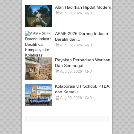
Afan Hadirkan Hipdut Modern...
Aug 06, 2026
0
APMF 2026 Dorong Industri
Beralih dari...
Aug 06, 2026
0
Rayakan Perpaduan Warisan
Dan Semangat...
Aug 05, 2026
0
Kolaborasi UT School, PTBA,
dan Kamaju...
Aug 05, 2026
0