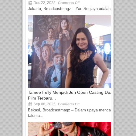
Dec 22, 2025
Comments Off
Jakarta, Broadcastmagz – Yan Senjaya adalah...
Tamee Irelly Menjadi Juri Open Casting Dua
Film Terbaru...
Sep 08, 2025
Comments Off
Bekasi, Broadcastmagz – Dalam upaya mencari
talenta...