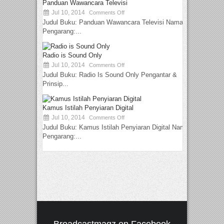
Panduan Wawancara Televisi
Jul 10, 2014
Comments Off
Judul Buku: Panduan Wawancara Televisi Nama
Pengarang:...
Radio is Sound Only
Jul 10, 2014
Comments Off
Judul Buku: Radio Is Sound Only Pengantar &
Prinsip...
Kamus Istilah Penyiaran Digital
Jul 10, 2014
Comments Off
Judul Buku: Kamus Istilah Penyiaran Digital Nama
Pengarang:...