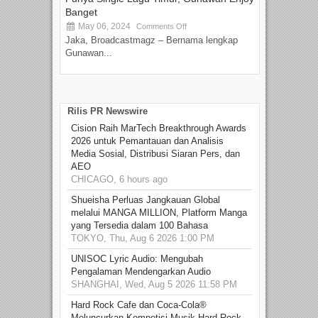
Banget
May 06, 2024
Comments Off
Jaka, Broadcastmagz – Bernama lengkap
Gunawan...
Rilis PR Newswire
Cision Raih MarTech Breakthrough Awards
2026 untuk Pemantauan dan Analisis
Media Sosial, Distribusi Siaran Pers, dan
AEO
CHICAGO, 6 hours ago
Shueisha Perluas Jangkauan Global
melalui MANGA MILLION, Platform Manga
yang Tersedia dalam 100 Bahasa
TOKYO, Thu, Aug 6 2026 1:00 PM
UNISOC Lyric Audio: Mengubah
Pengalaman Mendengarkan Audio
SHANGHAI, Wed, Aug 5 2026 11:58 PM
Hard Rock Cafe dan Coca-Cola®
Meluncurkan Kompetisi Musik Hard Rock