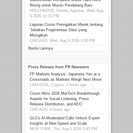
Rising untuk Musisi Pendatang Baru
HOLLYWOOD, Florida, Agustus, Wed, Aug
5 2026 10:15 PM
Laporan Cision Peringatkan Merek tentang
'Jebakan Fragmentasi Data' yang
Merugikan
CHICAGO, Wed, Aug 5 2026 2:00 PM
Berita Lainnya
Press Release from PR Newswire
FP Markets Analysis: Japanese Yen at a
Crossroads as Markets Weigh Next Move
LIMASSOL, Cyprus, 2 hours ago
Cision Wins 2026 MarTech Breakthrough
Awards for Social Listening, Press
Release Distribution, and AEO
CHICAGO, 6 hours ago
GLG's AI-Moderated Calls Unlock Expert
Insights at New Speed and Scale
NEW YORK, Thu, Aug 6 2026 2:43 PM