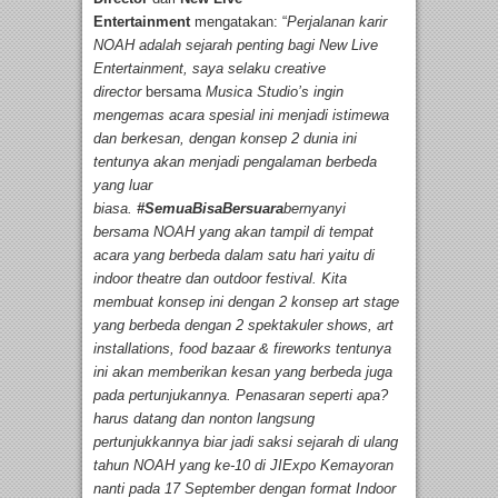
Entertainment
mengatakan: “
Perjalanan karir
NOAH adalah sejarah penting bagi New Live
Entertainment, saya selaku creative
director
bersama
Musica Studio’s ingin
mengemas acara spesial ini menjadi istimewa
dan berkesan, dengan konsep 2 dunia ini
tentunya akan menjadi pengalaman berbeda
yang luar
biasa.
#SemuaBisaBersuara
bernyanyi
bersama NOAH yang akan tampil di tempat
acara yang berbeda dalam satu hari yaitu di
indoor theatre dan outdoor festival. Kita
membuat konsep ini dengan 2 konsep art stage
yang berbeda dengan 2 spektakuler shows, art
installations, food bazaar & fireworks tentunya
ini akan memberikan kesan yang berbeda juga
pada pertunjukannya. Penasaran seperti apa?
harus datang dan nonton langsung
pertunjukkannya biar jadi saksi sejarah di ulang
tahun NOAH yang ke-10 di JIExpo Kemayoran
nanti pada 17 September dengan format Indoor