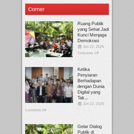
Corner
Ruang Publik
yang Sehat Jadi
Kunci Menjaga
Demokrasi
Jun 22, 2026
Comments Off
Ketika
Penyiaran
Berhadapan
dengan Dunia
Digital yang
Tak...
Jun 22, 2026
Comments Off
Gelar Dialog
Publik di