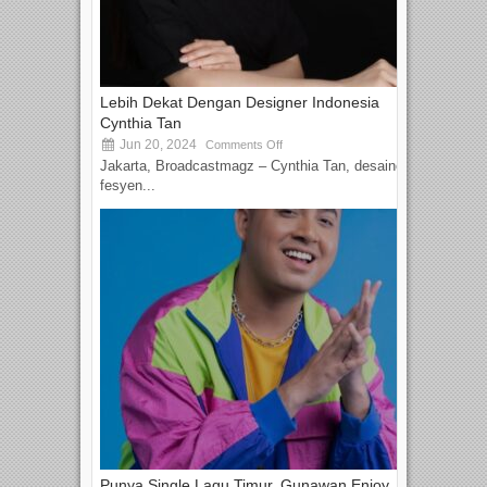
Lebih Dekat Dengan Designer Indonesia
Cynthia Tan
Jun 20, 2024
Comments Off
Jakarta, Broadcastmagz – Cynthia Tan, desainer
fesyen...
Punya Single Lagu Timur, Gunawan Enjoy