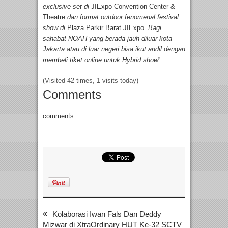
exclusive set di
JIExpo Convention Center &
Theatre
dan format outdoor fenomenal festival
show di
Plaza Parkir Barat JIExpo
. Bagi
sahabat NOAH yang berada jauh diluar kota
Jakarta atau di luar negeri bisa ikut andil dengan
membeli tiket online untuk Hybrid show
”.
(Visited 42 times, 1 visits today)
Comments
comments
Kolaborasi Iwan Fals Dan Deddy
Mizwar di XtraOrdinary HUT Ke-32 SCTV