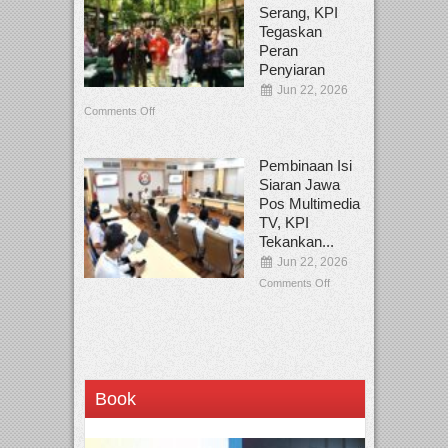
Serang, KPI
Tegaskan
Peran
Penyiaran
Jun 22, 2026
Comments Off
Pembinaan Isi
Siaran Jawa
Pos Multimedia
TV, KPI
Tekankan...
Jun 22, 2026
Comments Off
Book