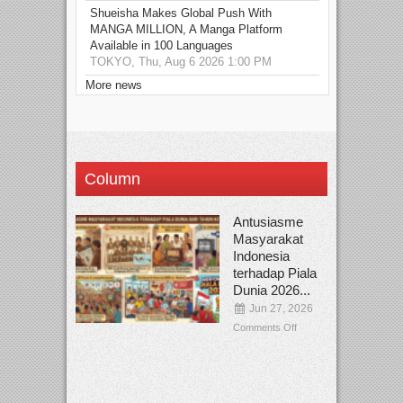
Shueisha Makes Global Push With
MANGA MILLION, A Manga Platform
Available in 100 Languages
TOKYO, Thu, Aug 6 2026 1:00 PM
More news
Column
Antusiasme
Masyarakat
Indonesia
terhadap Piala
Dunia 2026...
Jun 27, 2026
Comments Off