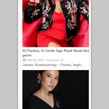
DJ Paulina, Si Cantik Jago Racik Musik Multi-
genre
Feb 08, 2025
Comments Off
Jakarta, Broadcastmagz – Paulina, begitu...