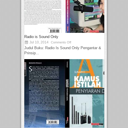
Radio is Sound Only
Jul 10, 2014
Comments Off
Judul Buku: Radio Is Sound Only Pengantar &
Prinsip...