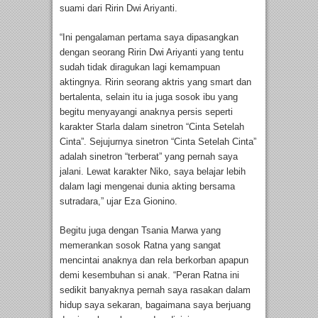
suami dari Ririn Dwi Ariyanti.
“Ini pengalaman pertama saya dipasangkan
dengan seorang Ririn Dwi Ariyanti yang tentu
sudah tidak diragukan lagi kemampuan
aktingnya. Ririn seorang aktris yang smart dan
bertalenta, selain itu ia juga sosok ibu yang
begitu menyayangi anaknya persis seperti
karakter Starla dalam sinetron “Cinta Setelah
Cinta”. Sejujurnya sinetron “Cinta Setelah Cinta”
adalah sinetron “terberat” yang pernah saya
jalani. Lewat karakter Niko, saya belajar lebih
dalam lagi mengenai dunia akting bersama
sutradara,” ujar Eza Gionino.
Begitu juga dengan Tsania Marwa yang
memerankan sosok Ratna yang sangat
mencintai anaknya dan rela berkorban apapun
demi kesembuhan si anak. “Peran Ratna ini
sedikit banyaknya pernah saya rasakan dalam
hidup saya sekaran, bagaimana saya berjuang