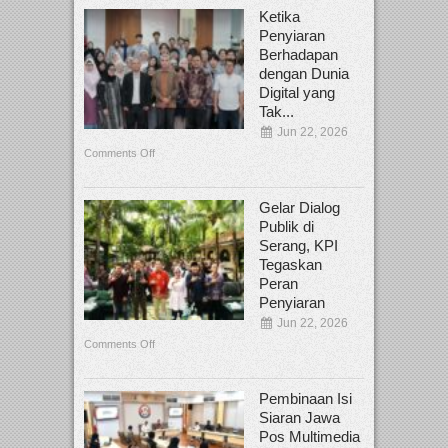
Ketika
Penyiaran
Berhadapan
dengan Dunia
Digital yang
Tak...
Jun 22, 2026
Comments Off
Gelar Dialog
Publik di
Serang, KPI
Tegaskan
Peran
Penyiaran
Jun 22, 2026
Comments Off
Pembinaan Isi
Siaran Jawa
Pos Multimedia