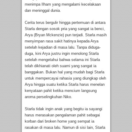
menimpa Ilham yang mengalami kecelakaan
dan meninggal dunia.
Cerita terus bergulir hingga pertemuan di antara
Starla dengan sosok pria yang sangat ia benci,
Arya (Bryan Mckenzie) pun terjadi. Starla masih
menyimpan rasa sakit hatinya kepada Arya
setelah kejadian di masa lalu. Tanpa diduga-
duga, kini Arya justru ingin menolong Starla
setelah mengetahui bahwa selama ini Starla
telah dikhianati oleh suami yang sangat ia
banggakan. Bukan hal yang mudah bagi Starla
untuk mempercayai rahasia yang diungkap oleh
Arya hingga suatu ketika Starla harus menelan
kenyataan pahit ketika mencium langsung
aroma perselingkuhan Niko.
Starla tidak ingin anak yang begitu ia sayangi
harus merasakan pengalaman pahit sebagai
korban dari broken home yang sempat ia
rasakan di masa lalu. Namun di sisi lain, Starla