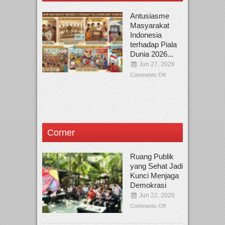
Antusiasme
Masyarakat
Indonesia
terhadap Piala
Dunia 2026...
Jun 27, 2026
Comments Off
Corner
Ruang Publik
yang Sehat Jadi
Kunci Menjaga
Demokrasi
Jun 22, 2026
Comments Off