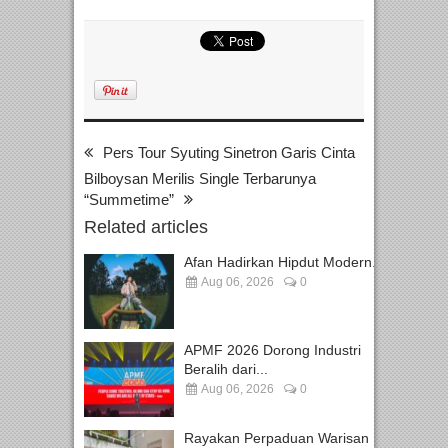
Pers Tour Syuting Sinetron Garis Cinta
Bilboysan Merilis Single Terbarunya
“Summetime”
Related articles
Afan Hadirkan Hipdut Modern...
Aug 06, 2026
0
APMF 2026 Dorong Industri
Beralih dari...
Aug 06, 2026
0
Rayakan Perpaduan Warisan