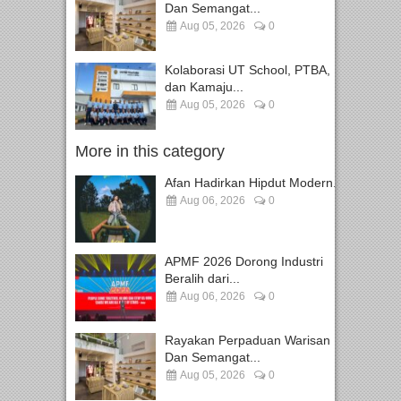
Dan Semangat...
Aug 05, 2026
0
Kolaborasi UT School, PTBA,
dan Kamaju...
Aug 05, 2026
0
More in this category
Afan Hadirkan Hipdut Modern...
Aug 06, 2026
0
APMF 2026 Dorong Industri
Beralih dari...
Aug 06, 2026
0
Rayakan Perpaduan Warisan
Dan Semangat...
Aug 05, 2026
0