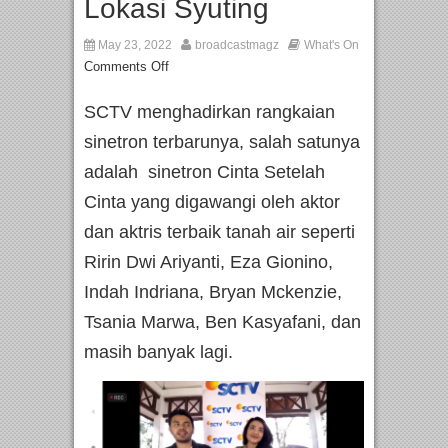
Lokasi Syuting
May 23, 2022
broadcastmagz
What's On
Comments Off
SCTV menghadirkan rangkaian
sinetron terbarunya, salah satunya
adalah sinetron Cinta Setelah
Cinta yang digawangi oleh aktor
dan aktris terbaik tanah air seperti
Ririn Dwi Ariyanti, Eza Gionino,
Indah Indriana, Bryan Mckenzie,
Tsania Marwa, Ben Kasyafani, dan
masih banyak lagi.