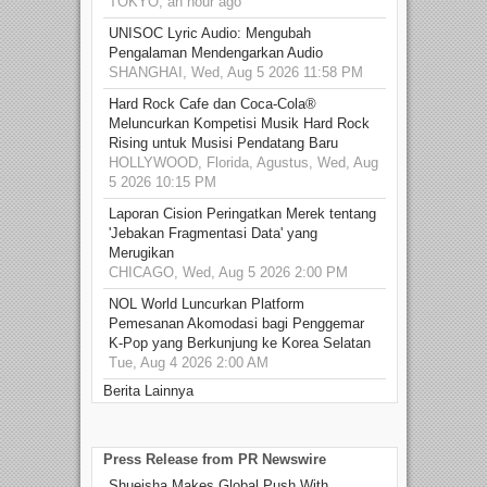
TOKYO, an hour ago
UNISOC Lyric Audio: Mengubah
Pengalaman Mendengarkan Audio
SHANGHAI, Wed, Aug 5 2026 11:58 PM
Hard Rock Cafe dan Coca-Cola®
Meluncurkan Kompetisi Musik Hard Rock
Rising untuk Musisi Pendatang Baru
HOLLYWOOD, Florida, Agustus, Wed, Aug
5 2026 10:15 PM
Laporan Cision Peringatkan Merek tentang
'Jebakan Fragmentasi Data' yang
Merugikan
CHICAGO, Wed, Aug 5 2026 2:00 PM
NOL World Luncurkan Platform
Pemesanan Akomodasi bagi Penggemar
K-Pop yang Berkunjung ke Korea Selatan
Tue, Aug 4 2026 2:00 AM
Berita Lainnya
Press Release from PR Newswire
Shueisha Makes Global Push With