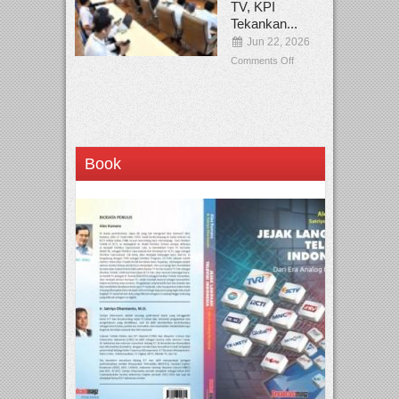
TV, KPI
Tekankan...
Jun 22, 2026
Comments Off
Book