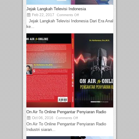
Jejak Langkah Televisi Indonesia
Feb 22, 2017
Comments Off
Jejak Langkah Televisi Indonesia Dari Era Analog
ke...
On Air To Online Pengantar Penyiaran Radio
Oct 06, 2016
Comments Off
On Air To Online Pengantar Penyiaran Radio
Industri siaran...