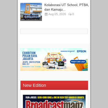
Kolaborasi UT School, PTBA,
dan Kamaju...
Aug 05, 2026
0
New Edition