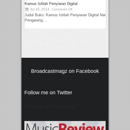
Kamus Istilah Penyiaran Digital
Jul 10, 2014
Comments Off
Judul Buku: Kamus Istilah Penyiaran Digital Nama
Pengarang:...
Broadcastmagz on Facebook
Follow me on Twitter
Tweets von @"broadcastmagz"