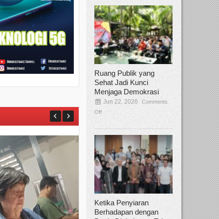
Ruang Publik yang
Sehat Jadi Kunci
Menjaga Demokrasi
Jun 22, 2026
Comments
Off
Ketika Penyiaran
Berhadapan dengan