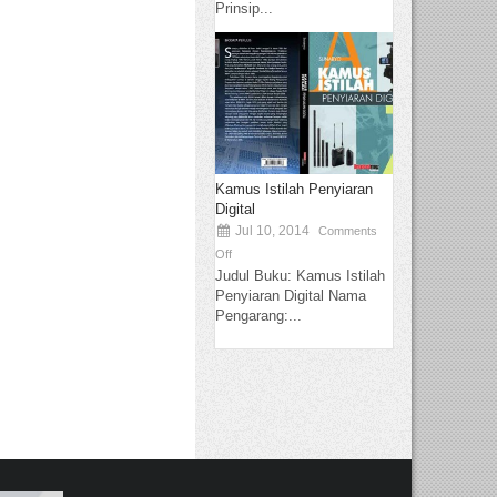
Prinsip...
Kamus Istilah Penyiaran
Digital
Jul 10, 2014
Comments
Off
Judul Buku: Kamus Istilah
Penyiaran Digital Nama
Pengarang:...