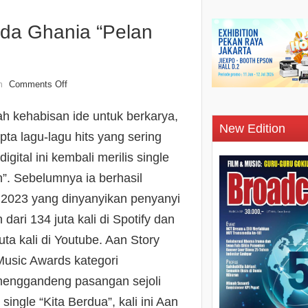
nda Ghania “Pelan
Comments Off
n
h kehabisan ide untuk berkarya,
New Edition
ta lagu-lagu hits yang sering
igital ini kembali merilis single
”. Sebelumnya ia berhasil
 2023 yang dinyanyikan penyanyi
ari 134 juta kali di Spotify dan
uta kali di Youtube. Aan Story
usic Awards kategori
a menggandeng pasangan sejoli
single “Kita Berdua”, kali ini Aan