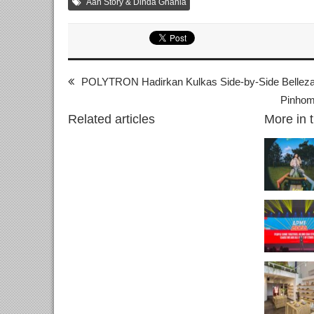
Aan Story & Dinda Ghania
POLYTRON Hadirkan Kulkas Side-by-Side Belleza
Pinhom
Related articles
More in 