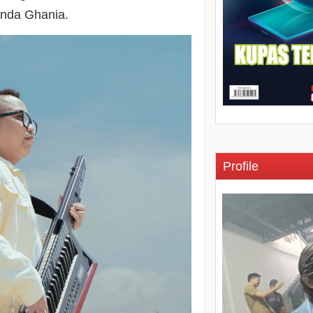
inda Ghania.
Profile