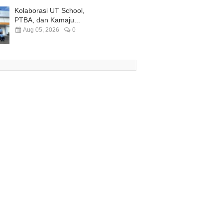
Kolaborasi UT School,
PTBA, dan Kamaju...
Aug 05, 2026
0