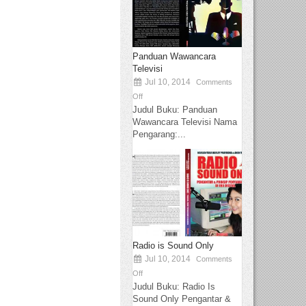
Panduan Wawancara
Televisi
Jul 10, 2014
Comments
Off
Judul Buku: Panduan
Wawancara Televisi Nama
Pengarang:...
Radio is Sound Only
Jul 10, 2014
Comments
Off
Judul Buku: Radio Is
Sound Only Pengantar &