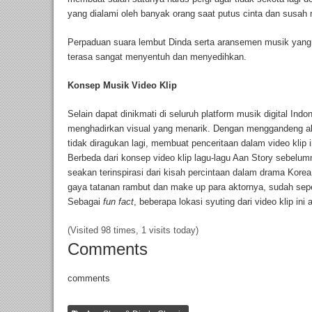
yang dialami oleh banyak orang saat putus cinta dan susah
Perpaduan suara lembut Dinda serta aransemen musik yang 
terasa sangat menyentuh dan menyedihkan.
Konsep Musik Video Klip
Selain dapat dinikmati di seluruh platform musik digital Indo
menghadirkan visual yang menarik. Dengan menggandeng akt
tidak diragukan lagi, membuat penceritaan dalam video klip 
Berbeda dari konsep video klip lagu-lagu Aan Story sebelum
seakan terinspirasi dari kisah percintaan dalam drama Kore
gaya tatanan rambut dan make up para aktornya, sudah sep
Sebagai
fun fact
, beberapa lokasi syuting dari video klip ini
(Visited 98 times, 1 visits today)
Comments
comments