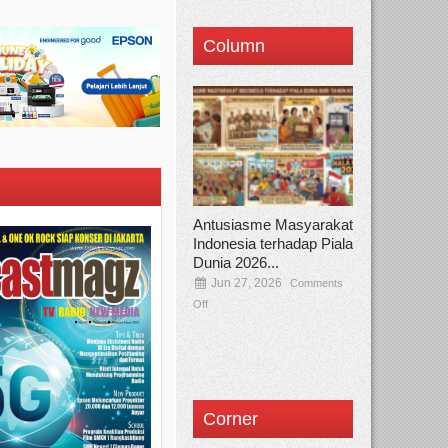
Column
Antusiasme Masyarakat
Indonesia terhadap Piala
Dunia 2026...
Jun 27, 2026
Comments
Off
Corner