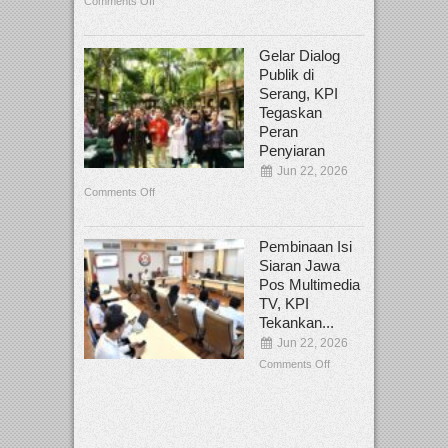
Comments Off
Gelar Dialog
Publik di
Serang, KPI
Tegaskan
Peran
Penyiaran
Jun 22, 2026
Comments Off
Pembinaan Isi
Siaran Jawa
Pos Multimedia
TV, KPI
Tekankan...
Jun 22, 2026
Comments Off