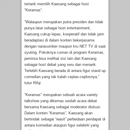
tertarik memilih Kaesang sebagai host
“Keramas”.
“Walaupun merupakan putra presiden dan tidak
punya latar sebagai host entertainment,
Kaesang cukup lepas, kooperatif dan tidak jaim
beradaptasi di dalam konten bekerjasama
dengan narasumber maupun kru NET TV di saat
syuting. Pokoknya cuman di program Keramas,
pemirsa bisa melihat sisi lain dari Kaesang
sebagai host debat yang seru dan menarik.
Terlebih Kaesang berada di antara figur stand up
comedian yang tak kalah ceplas-ceplosnya,”
tutur Rifqi.
“Keramas” merupakan sebuah acara variety
talkshow yang dikemas seolah acara debat
bersama Kaesang sebagai moderator diskusi.
Dalam konten “Keramas”, Kaesang akan
bertindak sebagai “wasit” perbedaan pendapat di
antara komedian ataupun figur selebriti yang