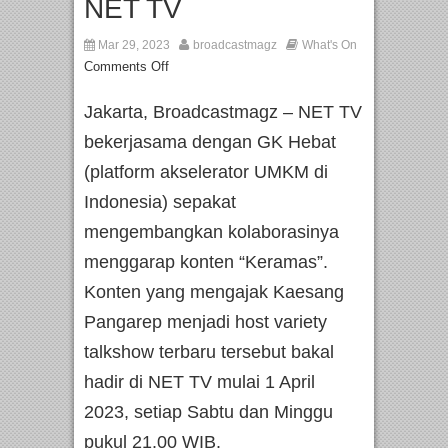
NET TV
Mar 29, 2023
broadcastmagz
What's On
Comments Off
Jakarta, Broadcastmagz – NET TV
bekerjasama dengan GK Hebat
(platform akselerator UMKM di
Indonesia) sepakat
mengembangkan kolaborasinya
menggarap konten “Keramas”.
Konten yang mengajak Kaesang
Pangarep menjadi host variety
talkshow terbaru tersebut bakal
hadir di NET TV mulai 1 April
2023, setiap Sabtu dan Minggu
pukul 21.00 WIB.