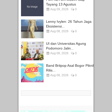
Tayang 13 Agustus
Aug 09, 2026
0
Lenny Ivylen: 26 Tahun Jaga
Eksistensi...
Aug 08, 2026
0
UI dan Universitas Agung
Podomoro Jalin...
Aug 08, 2026
0
Band Britpop Asal Bogor Piknik
Rilis...
Aug 08, 2026
0