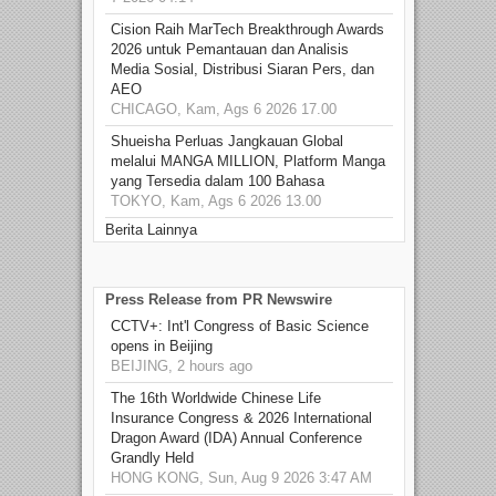
Cision Raih MarTech Breakthrough Awards
2026 untuk Pemantauan dan Analisis
Media Sosial, Distribusi Siaran Pers, dan
AEO
CHICAGO, Kam, Ags 6 2026 17.00
Shueisha Perluas Jangkauan Global
melalui MANGA MILLION, Platform Manga
yang Tersedia dalam 100 Bahasa
TOKYO, Kam, Ags 6 2026 13.00
Berita Lainnya
Press Release from PR Newswire
CCTV+: Int'l Congress of Basic Science
opens in Beijing
BEIJING, 2 hours ago
The 16th Worldwide Chinese Life
Insurance Congress & 2026 International
Dragon Award (IDA) Annual Conference
Grandly Held
HONG KONG, Sun, Aug 9 2026 3:47 AM