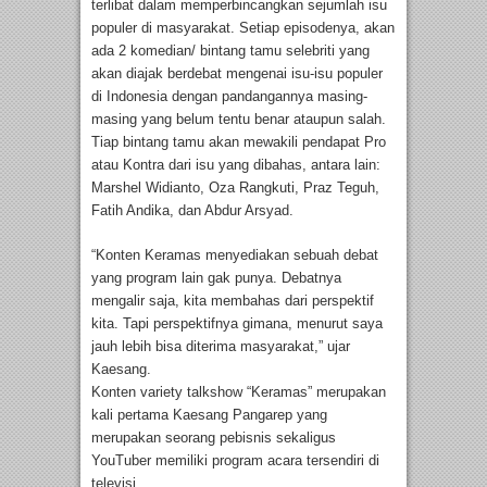
terlibat dalam memperbincangkan sejumlah isu
populer di masyarakat. Setiap episodenya, akan
ada 2 komedian/ bintang tamu selebriti yang
akan diajak berdebat mengenai isu-isu populer
di Indonesia dengan pandangannya masing-
masing yang belum tentu benar ataupun salah.
Tiap bintang tamu akan mewakili pendapat Pro
atau Kontra dari isu yang dibahas, antara lain:
Marshel Widianto, Oza Rangkuti, Praz Teguh,
Fatih Andika, dan Abdur Arsyad.
“Konten Keramas menyediakan sebuah debat
yang program lain gak punya. Debatnya
mengalir saja, kita membahas dari perspektif
kita. Tapi perspektifnya gimana, menurut saya
jauh lebih bisa diterima masyarakat,” ujar
Kaesang.
Konten variety talkshow “Keramas” merupakan
kali pertama Kaesang Pangarep yang
merupakan seorang pebisnis sekaligus
YouTuber memiliki program acara tersendiri di
televisi.