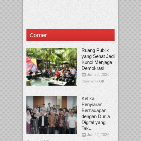
Corner
Ruang Publik
yang Sehat Jadi
Kunci Menjaga
Demokrasi
Jun 22, 2026
Comments Off
Ketika
Penyiaran
Berhadapan
dengan Dunia
Digital yang
Tak...
Jun 22, 2026