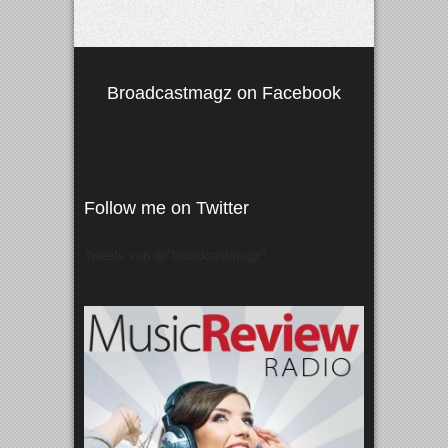
Broadcastmagz on Facebook
Follow me on Twitter
Tweets von @"broadcastmagz"