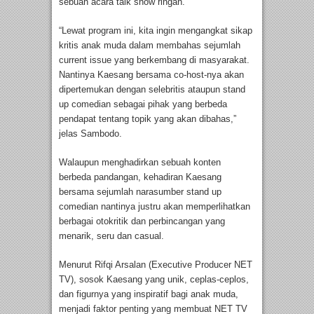
sebuah acara talk show ringan.
“Lewat program ini, kita ingin mengangkat sikap
kritis anak muda dalam membahas sejumlah
current issue yang berkembang di masyarakat.
Nantinya Kaesang bersama co-host-nya akan
dipertemukan dengan selebritis ataupun stand
up comedian sebagai pihak yang berbeda
pendapat tentang topik yang akan dibahas,”
jelas Sambodo.
Walaupun menghadirkan sebuah konten
berbeda pandangan, kehadiran Kaesang
bersama sejumlah narasumber stand up
comedian nantinya justru akan memperlihatkan
berbagai otokritik dan perbincangan yang
menarik, seru dan casual.
Menurut Rifqi Arsalan (Executive Producer NET
TV), sosok Kaesang yang unik, ceplas-ceplos,
dan figurnya yang inspiratif bagi anak muda,
menjadi faktor penting yang membuat NET TV