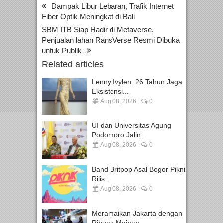
Dampak Libur Lebaran, Trafik Internet
Fiber Optik Meningkat di Bali
SBM ITB Siap Hadir di Metaverse,
Penjualan lahan RansVerse Resmi Dibuka
untuk Publik
Related articles
Lenny Ivylen: 26 Tahun Jaga
Eksistensi...
Aug 08, 2026
0
UI dan Universitas Agung
Podomoro Jalin...
Aug 08, 2026
0
Band Britpop Asal Bogor Piknik
Rilis...
Aug 08, 2026
0
Meramaikan Jakarta dengan
Ribuan Mainan...