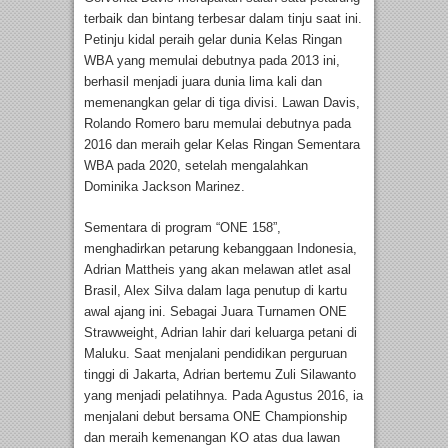
terbaik dan bintang terbesar dalam tinju saat ini.
Petinju kidal peraih gelar dunia Kelas Ringan
WBA yang memulai debutnya pada 2013 ini,
berhasil menjadi juara dunia lima kali dan
memenangkan gelar di tiga divisi. Lawan Davis,
Rolando Romero baru memulai debutnya pada
2016 dan meraih gelar Kelas Ringan Sementara
WBA pada 2020, setelah mengalahkan
Dominika Jackson Marinez.
Sementara di program “ONE 158”,
menghadirkan petarung kebanggaan Indonesia,
Adrian Mattheis yang akan melawan atlet asal
Brasil, Alex Silva dalam laga penutup di kartu
awal ajang ini. Sebagai Juara Turnamen ONE
Strawweight, Adrian lahir dari keluarga petani di
Maluku. Saat menjalani pendidikan perguruan
tinggi di Jakarta, Adrian bertemu Zuli Silawanto
yang menjadi pelatihnya. Pada Agustus 2016, ia
menjalani debut bersama ONE Championship
dan meraih kemenangan KO atas dua lawan