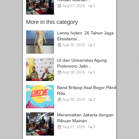
Aug 07, 2026
0
More in this category
Lenny Ivylen: 26 Tahun Jaga
Eksistensi...
Aug 08, 2026
0
UI dan Universitas Agung
Podomoro Jalin...
Aug 08, 2026
0
Band Britpop Asal Bogor Piknik
Rilis...
Aug 08, 2026
0
Meramaikan Jakarta dengan
Ribuan Mainan...
Aug 07, 2026
0