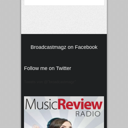
Broadcastmagz on Facebook
Follow me on Twitter
Tweets von @"broadcastmagz"