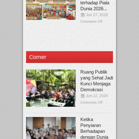
terhadap Piala
Dunia 2026...
Jun 27, 2026
Comments Off
Corner
Ruang Publik
yang Sehat Jadi
Kunci Menjaga
Demokrasi
Jun 22, 2026
Comments Off
Ketika
Penyiaran
Berhadapan
dengan Dunia