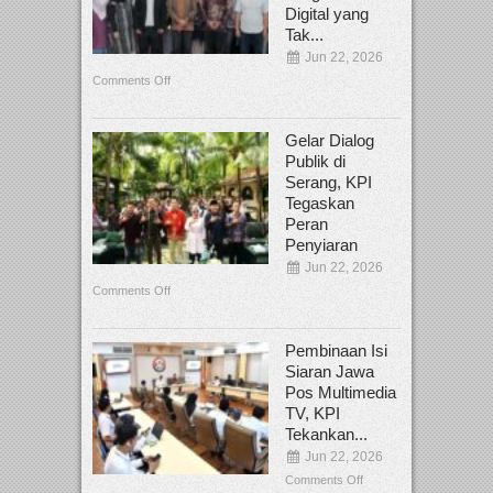
Digital yang
Tak...
Jun 22, 2026
Comments Off
Gelar Dialog
Publik di
Serang, KPI
Tegaskan
Peran
Penyiaran
Jun 22, 2026
Comments Off
Pembinaan Isi
Siaran Jawa
Pos Multimedia
TV, KPI
Tekankan...
Jun 22, 2026
Comments Off