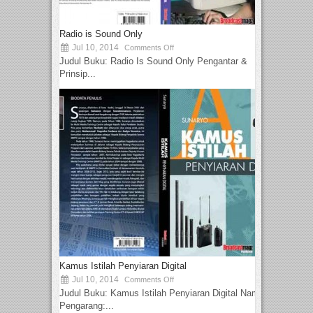
Radio is Sound Only
Jul 10, 2014
Comments Off
Judul Buku: Radio Is Sound Only Pengantar &
Prinsip...
Kamus Istilah Penyiaran Digital
Jul 10, 2014
Comments Off
Judul Buku: Kamus Istilah Penyiaran Digital Nama
Pengarang:...