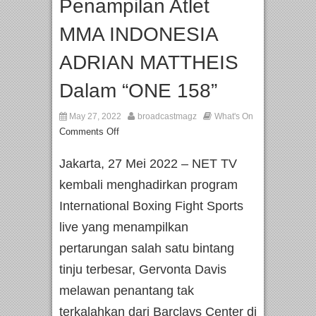
Penampilan Atlet
MMA INDONESIA
ADRIAN MATTHEIS
Dalam “ONE 158”
May 27, 2022
broadcastmagz
What's On
Comments Off
Jakarta, 27 Mei 2022 – NET TV
kembali menghadirkan program
International Boxing Fight Sports
live yang menampilkan
pertarungan salah satu bintang
tinju terbesar, Gervonta Davis
melawan penantang tak
terkalahkan dari Barclays Center di