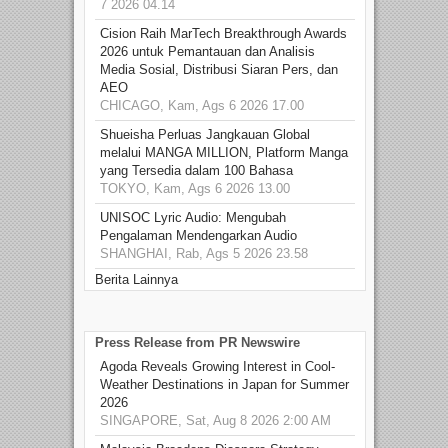
7 2026 04.14
Cision Raih MarTech Breakthrough Awards
2026 untuk Pemantauan dan Analisis
Media Sosial, Distribusi Siaran Pers, dan
AEO
CHICAGO, Kam, Ags 6 2026 17.00
Shueisha Perluas Jangkauan Global
melalui MANGA MILLION, Platform Manga
yang Tersedia dalam 100 Bahasa
TOKYO, Kam, Ags 6 2026 13.00
UNISOC Lyric Audio: Mengubah
Pengalaman Mendengarkan Audio
SHANGHAI, Rab, Ags 5 2026 23.58
Berita Lainnya
Press Release from PR Newswire
Agoda Reveals Growing Interest in Cool-
Weather Destinations in Japan for Summer
2026
SINGAPORE, Sat, Aug 8 2026 2:00 AM