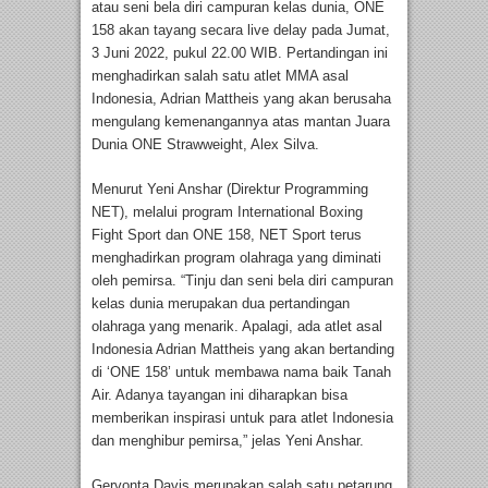
atau seni bela diri campuran kelas dunia, ONE
158 akan tayang secara live delay pada Jumat,
3 Juni 2022, pukul 22.00 WIB. Pertandingan ini
menghadirkan salah satu atlet MMA asal
Indonesia, Adrian Mattheis yang akan berusaha
mengulang kemenangannya atas mantan Juara
Dunia ONE Strawweight, Alex Silva.
Menurut Yeni Anshar (Direktur Programming
NET), melalui program International Boxing
Fight Sport dan ONE 158, NET Sport terus
menghadirkan program olahraga yang diminati
oleh pemirsa. “Tinju dan seni bela diri campuran
kelas dunia merupakan dua pertandingan
olahraga yang menarik. Apalagi, ada atlet asal
Indonesia Adrian Mattheis yang akan bertanding
di ‘ONE 158’ untuk membawa nama baik Tanah
Air. Adanya tayangan ini diharapkan bisa
memberikan inspirasi untuk para atlet Indonesia
dan menghibur pemirsa,” jelas Yeni Anshar.
Gervonta Davis merupakan salah satu petarung