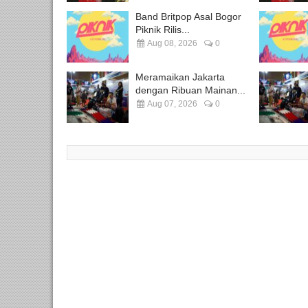
Band Britpop Asal Bogor
Piknik Rilis...
Aug 08, 2026
0
Meramaikan Jakarta
dengan Ribuan Mainan...
Aug 07, 2026
0