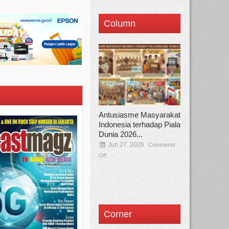
Column
Antusiasme Masyarakat
Indonesia terhadap Piala
Dunia 2026...
Jun 27, 2026
Comments
Off
Corner