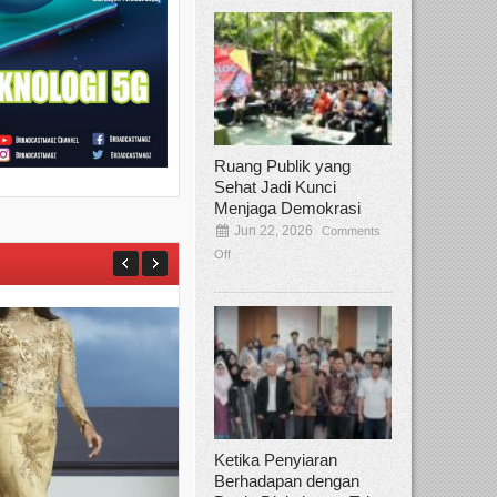
Ruang Publik yang
Sehat Jadi Kunci
Menjaga Demokrasi
Jun 22, 2026
Comments
Off
Ketika Penyiaran
Berhadapan dengan