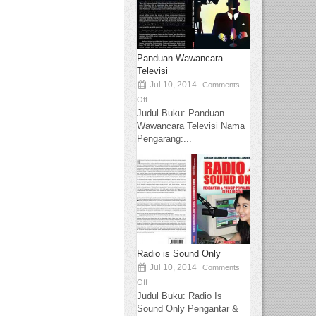
Panduan Wawancara
Televisi
Jul 10, 2014
Comments
Off
Judul Buku: Panduan
Wawancara Televisi Nama
Pengarang:...
Radio is Sound Only
Jul 10, 2014
Comments
Off
Judul Buku: Radio Is
Sound Only Pengantar &