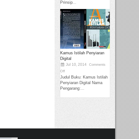
Prinsip...
Kamus Istilah Penyiaran
Digital
Jul 10, 2014
Comments
Off
Judul Buku: Kamus Istilah
Penyiaran Digital Nama
Pengarang:...