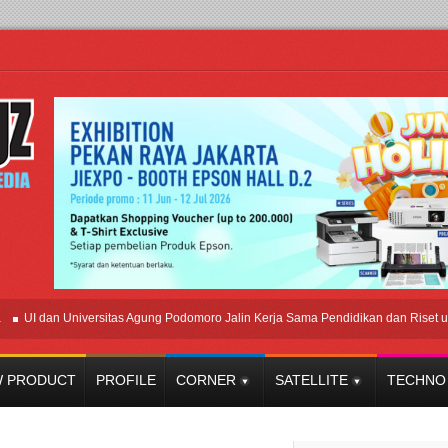
 dan Universitas Agung Podomoro Jalin Kerja Sama Pendidikan dan Riset untuk Ce
 PRODUCT
PROFILE
CORNER
SATELLITE
TECHNO