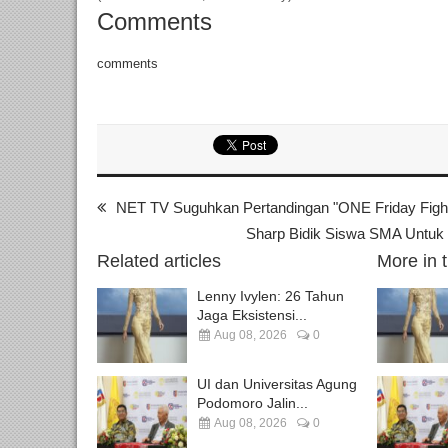
Comments
comments
NET TV Suguhkan Pertandingan "ONE Friday Fight
Sharp Bidik Siswa SMA Untuk
Related articles
More in 
Lenny Ivylen: 26 Tahun
Jaga Eksistensi...
Aug 08, 2026
0
UI dan Universitas Agung
Podomoro Jalin...
Aug 08, 2026
0