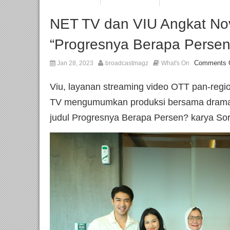
NET TV dan VIU Angkat Nov
“Progresnya Berapa Persen?
Comments 
Jan 28, 2023
broadcastmagz
What's On
Viu, layanan streaming video OTT pan-re
TV mengumumkan produksi bersama drama b
judul Progresnya Berapa Persen? karya Sor