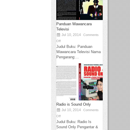
Panduan Wawancara
Televisi
Jul 10, 2014
Comments
Off
Judul Buku: Panduan
Wawancara Televisi Nama
Pengarang:...
Radio is Sound Only
Jul 10, 2014
Comments
Off
Judul Buku: Radio Is
Sound Only Pengantar &