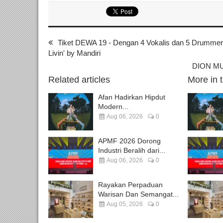
Tiket DEWA 19 - Dengan 4 Vokalis dan 5 Drummer - T
Livin' by Mandiri
DION MUL
Related articles
More in 
Afan Hadirkan Hipdut
Modern...
Aug 06, 2026
0
APMF 2026 Dorong
Industri Beralih dari...
Aug 06, 2026
0
Rayakan Perpaduan
Warisan Dan Semangat...
Aug 05, 2026
0