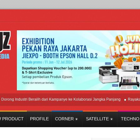
Industri Beralih dari Kampanye ke Kolaborasi Jangka Panjang
Rayakan Perp
 PRODUCT
PROFILE
CORNER
SATELLITE
TECHNO