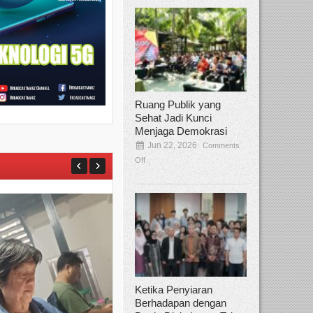
Ruang Publik yang
Sehat Jadi Kunci
Menjaga Demokrasi
Jun 22, 2026
Comments
Off
Ketika Penyiaran
Berhadapan dengan