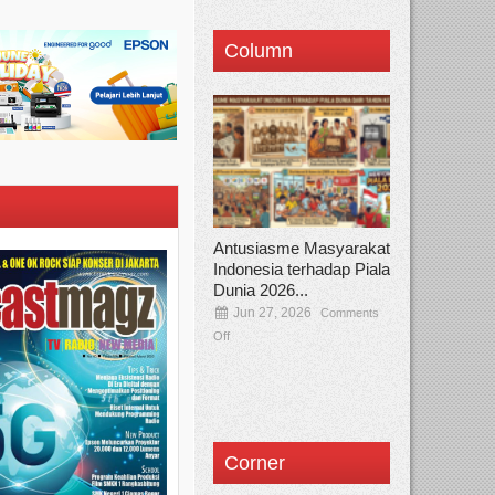
Column
Antusiasme Masyarakat
Indonesia terhadap Piala
Dunia 2026...
Jun 27, 2026
Comments
Off
Corner