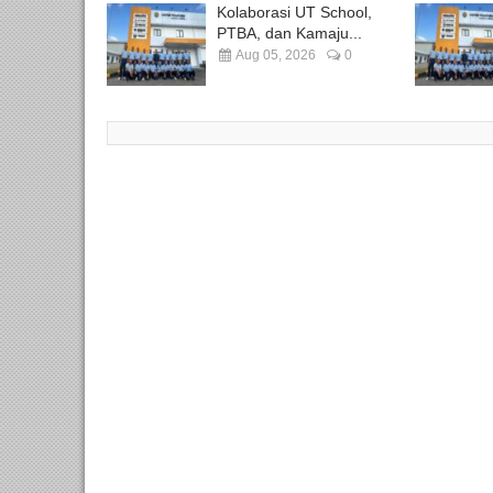
Kolaborasi UT School,
PTBA, dan Kamaju...
Aug 05, 2026
0