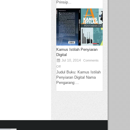
Prinsip...
Kamus Istilah Penyiaran
Digital
Jul 10, 2014
Comments
Off
Judul Buku: Kamus Istilah
Penyiaran Digital Nama
Pengarang:...