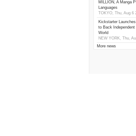
MILLION, A Manga Pla
Languages
TOKYO, Thu, Aug 6 
Kickstarter Launches
to Back Independent 
World
NEW YORK, Thu, Aug
More news