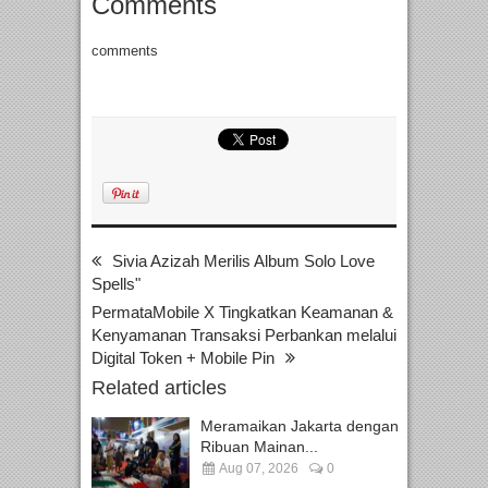
Comments
comments
Sivia Azizah Merilis Album Solo Love
Spells"
PermataMobile X Tingkatkan Keamanan &
Kenyamanan Transaksi Perbankan melalui
Digital Token + Mobile Pin
Related articles
Meramaikan Jakarta dengan
Ribuan Mainan...
Aug 07, 2026
0