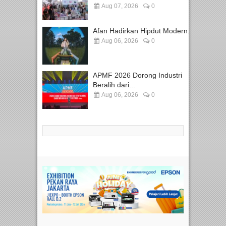
Aug 07, 2026
0
Afan Hadirkan Hipdut Modern...
Aug 06, 2026
0
APMF 2026 Dorong Industri
Beralih dari...
Aug 06, 2026
0