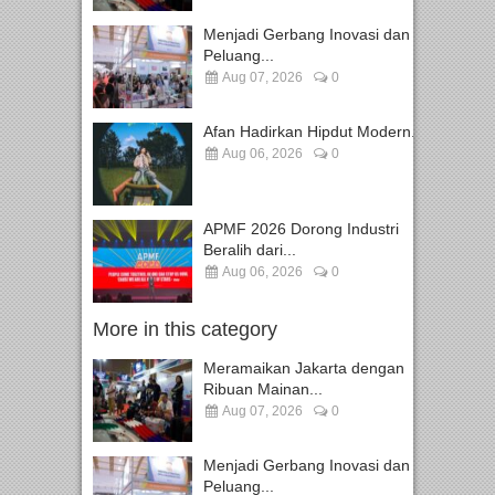
Menjadi Gerbang Inovasi dan
Peluang...
Aug 07, 2026
0
Afan Hadirkan Hipdut Modern...
Aug 06, 2026
0
APMF 2026 Dorong Industri
Beralih dari...
Aug 06, 2026
0
More in this category
Meramaikan Jakarta dengan
Ribuan Mainan...
Aug 07, 2026
0
Menjadi Gerbang Inovasi dan
Peluang...