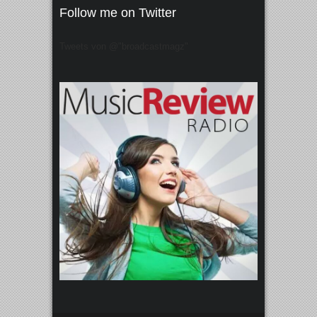
Follow me on Twitter
Tweets von @"broadcastmagz"