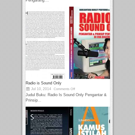
Pengarang:...
Radio is Sound Only
Jul 10, 2014
Comments Off
Judul Buku: Radio Is Sound Only Pengantar &
Prinsip...