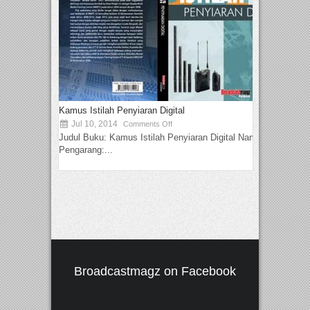
Kamus Istilah Penyiaran Digital
Jul 10, 2014
Comments Off
Judul Buku: Kamus Istilah Penyiaran Digital Nama
Pengarang:...
Broadcastmagz on Facebook