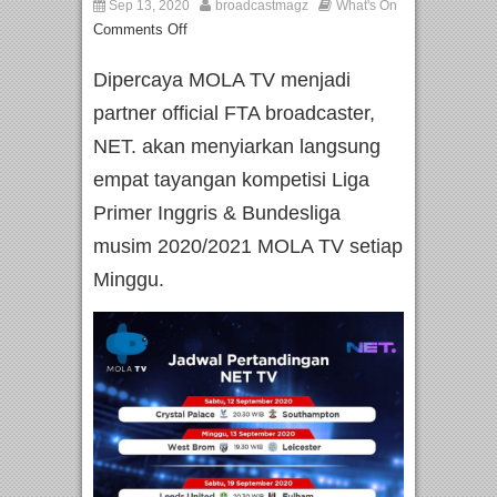
Sep 13, 2020
broadcastmagz
What's On
Comments Off
Dipercaya MOLA TV menjadi
partner official FTA broadcaster,
NET. akan menyiarkan langsung
empat tayangan kompetisi Liga
Primer Inggris & Bundesliga
musim 2020/2021 MOLA TV setiap
Minggu.