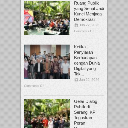
Ruang Publik
yang Sehat Jadi
Kunci Menjaga
Demokrasi
Jun 22, 2026
Comments Off
Ketika
Penyiaran
Berhadapan
dengan Dunia
Digital yang
Tak...
Jun 22, 2026
Comments Off
Gelar Dialog
Publik di
Serang, KPI
Tegaskan
Peran