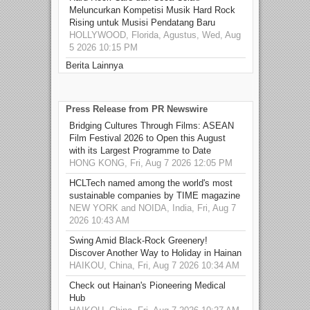
Meluncurkan Kompetisi Musik Hard Rock
Rising untuk Musisi Pendatang Baru
HOLLYWOOD, Florida, Agustus, Wed, Aug
5 2026 10:15 PM
Berita Lainnya
Press Release from PR Newswire
Bridging Cultures Through Films: ASEAN
Film Festival 2026 to Open this August
with its Largest Programme to Date
HONG KONG, Fri, Aug 7 2026 12:05 PM
HCLTech named among the world's most
sustainable companies by TIME magazine
NEW YORK and NOIDA, India, Fri, Aug 7
2026 10:43 AM
Swing Amid Black‑Rock Greenery!
Discover Another Way to Holiday in Hainan
HAIKOU, China, Fri, Aug 7 2026 10:34 AM
Check out Hainan's Pioneering Medical
Hub