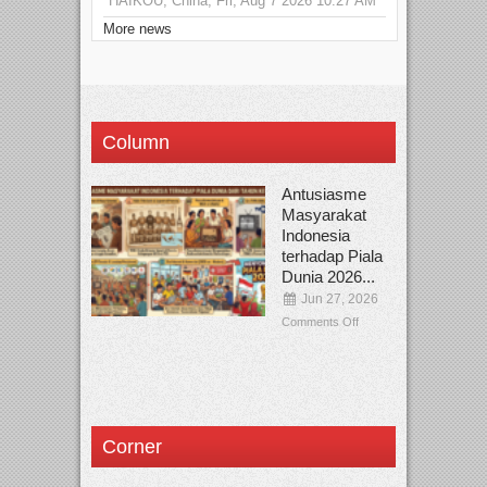
HAIKOU, China, Fri, Aug 7 2026 10:27 AM
More news
Column
Antusiasme
Masyarakat
Indonesia
terhadap Piala
Dunia 2026...
Jun 27, 2026
Comments Off
Corner