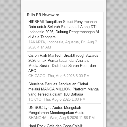
Rilis PR Newswire
HIKSEMI Tampilkan Solusi Penyimpanan
Data untuk Seluruh Skenario di Ajang DTI
Indonesia 2026, Dukung Pengembangan AI
di Asia Tenggara
JAKARTA, Indonesia, Agustus, Fri, Aug 7
2026 4:14 AM
Cision Raih MarTech Breakthrough Awards
2026 untuk Pemantauan dan Analisis
Media Sosial, Distribusi Siaran Pers, dan
AEO
CHICAGO, Thu, Aug 6 2026 5:00 PM
Shueisha Perluas Jangkauan Global
melalui MANGA MILLION, Platform Manga
yang Tersedia dalam 100 Bahasa
TOKYO, Thu, Aug 6 2026 1:00 PM
UNISOC Lyric Audio: Mengubah
Pengalaman Mendengarkan Audio
SHANGHAI, Wed, Aug 5 2026 11:58 PM
Hard Rock Cafe dan Coca-Cola®