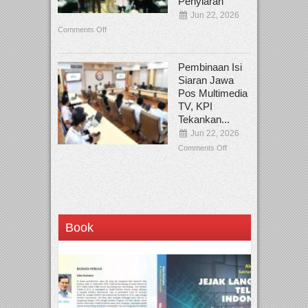
Penyiaran
Jun 22, 2026
Comments Off
Pembinaan Isi
Siaran Jawa
Pos Multimedia
TV, KPI
Tekankan...
Jun 22, 2026
Comments Off
Book