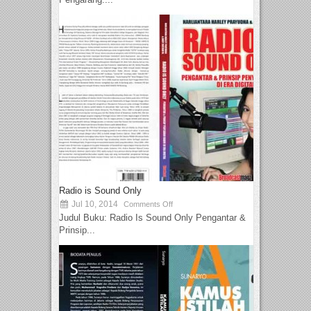
Radio is Sound Only
Jul 10, 2014
Comments Off
Judul Buku: Radio Is Sound Only Pengantar &
Prinsip...