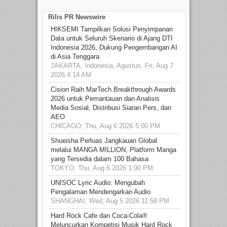
Rilis PR Newswire
HIKSEMI Tampilkan Solusi Penyimpanan
Data untuk Seluruh Skenario di Ajang DTI
Indonesia 2026, Dukung Pengembangan AI
di Asia Tenggara
JAKARTA, Indonesia, Agustus, Fri, Aug 7
2026 4:14 AM
Cision Raih MarTech Breakthrough Awards
2026 untuk Pemantauan dan Analisis
Media Sosial, Distribusi Siaran Pers, dan
AEO
CHICAGO, Thu, Aug 6 2026 5:00 PM
Shueisha Perluas Jangkauan Global
melalui MANGA MILLION, Platform Manga
yang Tersedia dalam 100 Bahasa
TOKYO, Thu, Aug 6 2026 1:00 PM
UNISOC Lyric Audio: Mengubah
Pengalaman Mendengarkan Audio
SHANGHAI, Wed, Aug 5 2026 11:58 PM
Hard Rock Cafe dan Coca-Cola®
Meluncurkan Kompetisi Musik Hard Rock