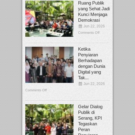
Ruang Publik
yang Sehat Jadi
Kunci Menjaga
Demokrasi
Jun 22, 2026
Comments Off
Ketika
Penyiaran
Berhadapan
dengan Dunia
Digital yang
Tak...
Jun 22, 2026
Comments Off
Gelar Dialog
Publik di
Serang, KPI
Tegaskan
Peran