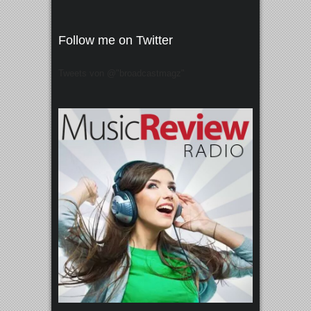
Follow me on Twitter
Tweets von @"broadcastmagz"