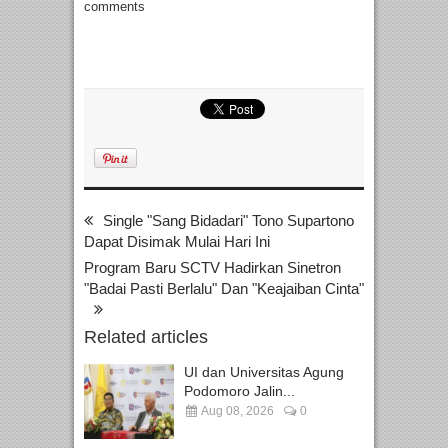
comments
Single "Sang Bidadari" Tono Supartono
Dapat Disimak Mulai Hari Ini
Program Baru SCTV Hadirkan Sinetron
"Badai Pasti Berlalu" Dan "Keajaiban Cinta"
Related articles
UI dan Universitas Agung
Podomoro Jalin...
Aug 08, 2026
0