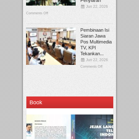
Penyiaran
Jun 22, 2026
Comments Off
Pembinaan Isi
Siaran Jawa
Pos Multimedia
TV, KPI
Tekankan...
Jun 22, 2026
Comments Off
Book