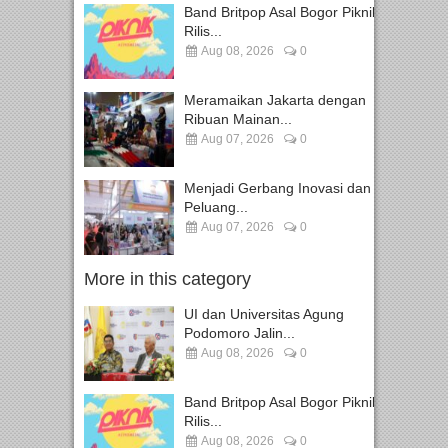
Band Britpop Asal Bogor Piknik
Rilis...
Aug 08, 2026
0
Meramaikan Jakarta dengan
Ribuan Mainan...
Aug 07, 2026
0
Menjadi Gerbang Inovasi dan
Peluang...
Aug 07, 2026
0
More in this category
UI dan Universitas Agung
Podomoro Jalin...
Aug 08, 2026
0
Band Britpop Asal Bogor Piknik
Rilis...
Aug 08, 2026
0