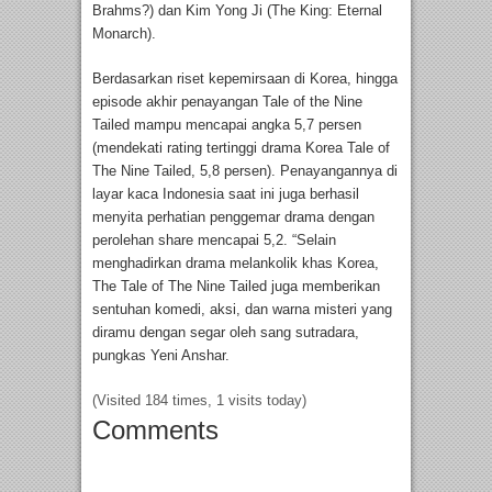
Brahms?) dan Kim Yong Ji (The King: Eternal
Monarch).
Berdasarkan riset kepemirsaan di Korea, hingga
episode akhir penayangan Tale of the Nine
Tailed mampu mencapai angka 5,7 persen
(mendekati rating tertinggi drama Korea Tale of
The Nine Tailed, 5,8 persen). Penayangannya di
layar kaca Indonesia saat ini juga berhasil
menyita perhatian penggemar drama dengan
perolehan share mencapai 5,2. “Selain
menghadirkan drama melankolik khas Korea,
The Tale of The Nine Tailed juga memberikan
sentuhan komedi, aksi, dan warna misteri yang
diramu dengan segar oleh sang sutradara,
pungkas Yeni Anshar.
(Visited 184 times, 1 visits today)
Comments