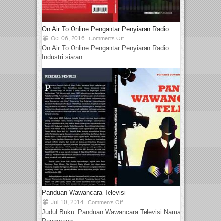
On Air To Online Pengantar Penyiaran Radio
Oct 06, 2016
Comments Off
On Air To Online Pengantar Penyiaran Radio
Industri siaran...
Panduan Wawancara Televisi
Jul 10, 2014
Comments Off
Judul Buku: Panduan Wawancara Televisi Nama
Pengarang:...