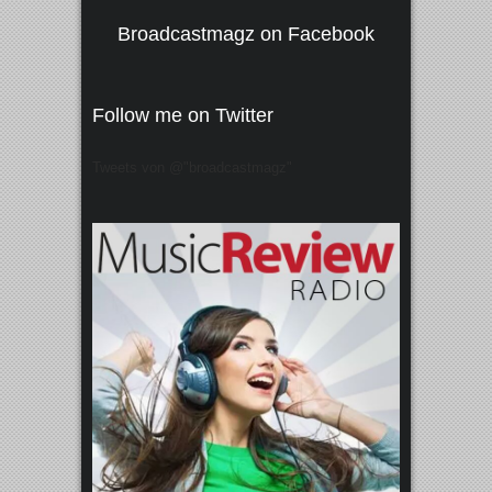
Broadcastmagz on Facebook
Follow me on Twitter
Tweets von @"broadcastmagz"