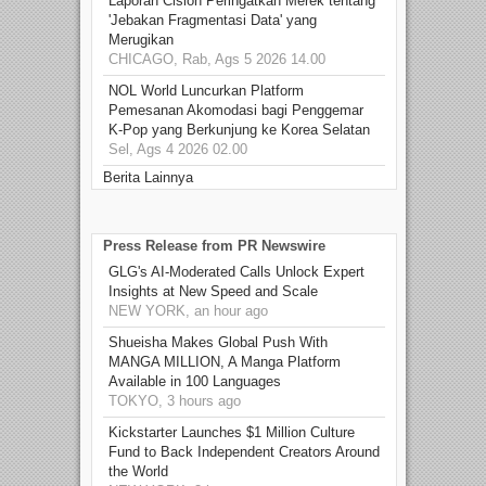
Laporan Cision Peringatkan Merek tentang
'Jebakan Fragmentasi Data' yang
Merugikan
CHICAGO, Rab, Ags 5 2026 14.00
NOL World Luncurkan Platform
Pemesanan Akomodasi bagi Penggemar
K-Pop yang Berkunjung ke Korea Selatan
Sel, Ags 4 2026 02.00
Berita Lainnya
Press Release from PR Newswire
GLG's AI-Moderated Calls Unlock Expert
Insights at New Speed and Scale
NEW YORK, an hour ago
Shueisha Makes Global Push With
MANGA MILLION, A Manga Platform
Available in 100 Languages
TOKYO, 3 hours ago
Kickstarter Launches $1 Million Culture
Fund to Back Independent Creators Around
the World