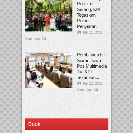
Publik di
Serang, KPI
Tegaskan
Peran
Penyiaran
Jun 22, 2026
Comments Off
Pembinaan Isi
Siaran Jawa
Pos Multimedia
TV, KPI
Tekankan...
Jun 22, 2026
Comments Off
Book