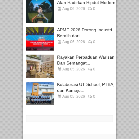
Afan Hadirkan Hipdut Modern...
Aug 06, 2026
0
APMF 2026 Dorong Industri
Beralih dari...
Aug 06, 2026
0
Rayakan Perpaduan Warisan
Dan Semangat...
Aug 05, 2026
0
Kolaborasi UT School, PTBA,
dan Kamaju...
Aug 05, 2026
0