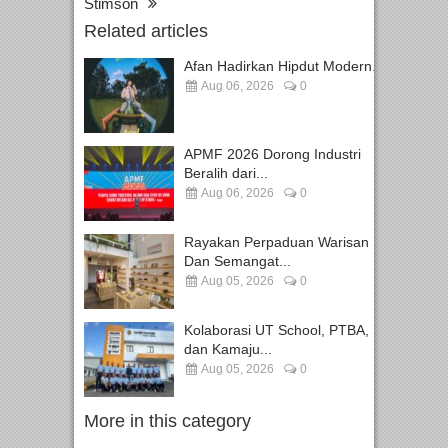
Stimson
Related articles
Afan Hadirkan Hipdut Modern...
Aug 06, 2026
0
APMF 2026 Dorong Industri
Beralih dari...
Aug 06, 2026
0
Rayakan Perpaduan Warisan
Dan Semangat...
Aug 05, 2026
0
Kolaborasi UT School, PTBA,
dan Kamaju...
Aug 05, 2026
0
More in this category