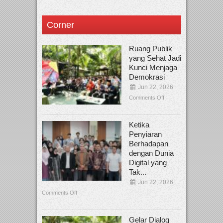
Corner
Ruang Publik
yang Sehat Jadi
Kunci Menjaga
Demokrasi
Jun 22, 2026
Comments Off
Ketika
Penyiaran
Berhadapan
dengan Dunia
Digital yang
Tak...
Jun 22, 2026
Comments Off
Gelar Dialog