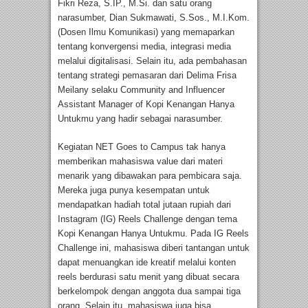
Fikri Reza, S.IP., M.Si. dan satu orang
narasumber, Dian Sukmawati, S.Sos., M.I.Kom.
(Dosen Ilmu Komunikasi) yang memaparkan
tentang konvergensi media, integrasi media
melalui digitalisasi. Selain itu, ada pembahasan
tentang strategi pemasaran dari Delima Frisa
Meilany selaku Community and Influencer
Assistant Manager of Kopi Kenangan Hanya
Untukmu yang hadir sebagai narasumber.
Kegiatan NET Goes to Campus tak hanya
memberikan mahasiswa value dari materi
menarik yang dibawakan para pembicara saja.
Mereka juga punya kesempatan untuk
mendapatkan hadiah total jutaan rupiah dari
Instagram (IG) Reels Challenge dengan tema
Kopi Kenangan Hanya Untukmu. Pada IG Reels
Challenge ini, mahasiswa diberi tantangan untuk
dapat menuangkan ide kreatif melalui konten
reels berdurasi satu menit yang dibuat secara
berkelompok dengan anggota dua sampai tiga
orang. Selain itu, mahasiswa juga bisa