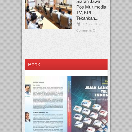
Siaran Jawa
Pos Multimedia
TV, KPI
Tekankan...
Jun 22, 2026
Comments Off
Book