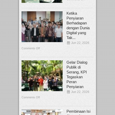
Ketika
Penyiaran
Berhadapan
dengan Dunia
Digital yang
Tak...
Jun 22, 2026
Comments Off
Gelar Dialog
Publik di
Serang, KPI
Tegaskan
Peran
Penyiaran
Jun 22, 2026
Comments Off
Pembinaan Isi