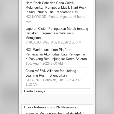
Hard Rock Cafe dan Coca-Cola®
Meluncurkan Kompetisi Musik Hard Rock
Rising untuk Musisi Pendatang Baru
HOLLYWOOD, Florida, Agustus, 6 hours
ago
Laporan Cision Peringatkan Merek tentang
'Jebakan Fragmentasi Data' yang
Merugikan
CHICAGO, Wed, Aug 5 2026 2:00 PM
NOL World Luncurkan Platform
Pemesanan Akomodasi bagi Penggemar
K-Pop yang Berkunjung ke Korea Selatan
Tue, Aug 4 2026 2:00 AM
China-ASEAN Alliance for Lifelong
Learning Resmi Diluncurkan
GUIYANG, Tiongkok, Tue, Aug 4 2026
1:12 AM
Berita Lainnya
Press Release from PR Newswire
Forrester Recognizes Fortinet As APAC