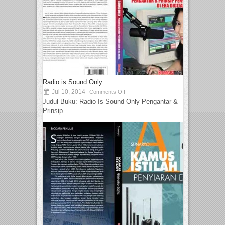
Radio is Sound Only
Jul 10, 2014
Comments Off
Judul Buku: Radio Is Sound Only Pengantar &
Prinsip...