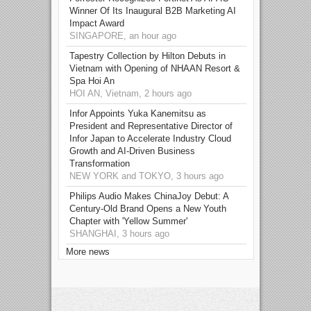
Winner Of Its Inaugural B2B Marketing AI
Impact Award
SINGAPORE, an hour ago
Tapestry Collection by Hilton Debuts in
Vietnam with Opening of NHAAN Resort &
Spa Hoi An
HOI AN, Vietnam, 2 hours ago
Infor Appoints Yuka Kanemitsu as
President and Representative Director of
Infor Japan to Accelerate Industry Cloud
Growth and AI-Driven Business
Transformation
NEW YORK and TOKYO, 3 hours ago
Philips Audio Makes ChinaJoy Debut: A
Century-Old Brand Opens a New Youth
Chapter with 'Yellow Summer'
SHANGHAI, 3 hours ago
More news