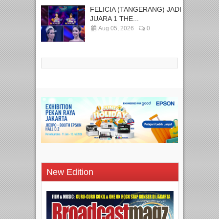
FELICIA (TANGERANG) JADI
JUARA 1 THE...
Aug 05, 2026
0
New Edition