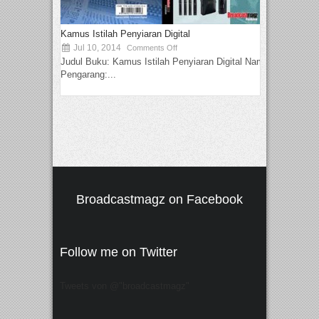
Kamus Istilah Penyiaran Digital
Jul 10, 2014
Comments Off
Judul Buku: Kamus Istilah Penyiaran Digital Nama
Pengarang:...
Broadcastmagz on Facebook
Follow me on Twitter
Tweets von @"broadcastmagz"