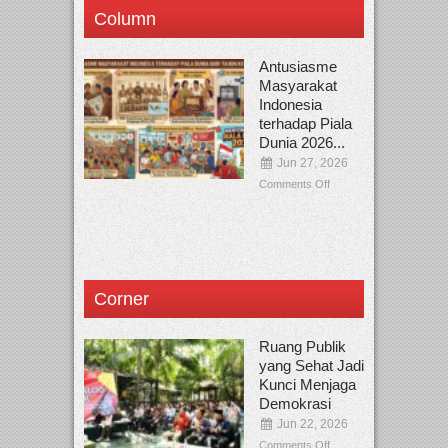
Column
Antusiasme
Masyarakat
Indonesia
terhadap Piala
Dunia 2026...
Jun 27, 2026
Comments Off
Corner
Ruang Publik
yang Sehat Jadi
Kunci Menjaga
Demokrasi
Jun 22, 2026
Comments Off