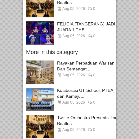
Beatles...
Aug 05, 2026
0
FELICIA (TANGERANG) JADI
JUARA 1 THE...
Aug 05, 2026
0
More in this category
Rayakan Perpaduan Warisan
Dan Semangat...
Aug 05, 2026
0
Kolaborasi UT School, PTBA,
dan Kamaju...
Aug 05, 2026
0
Twilite Orchestra Presents The
Beatles...
Aug 05, 2026
0