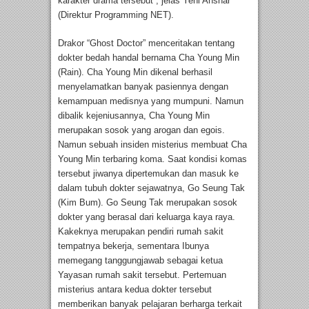
karakter drama tersebut”, jelas Yeni Anshar
(Direktur Programming NET).
Drakor “Ghost Doctor” menceritakan tentang
dokter bedah handal bernama Cha Young Min
(Rain). Cha Young Min dikenal berhasil
menyelamatkan banyak pasiennya dengan
kemampuan medisnya yang mumpuni. Namun
dibalik kejeniusannya, Cha Young Min
merupakan sosok yang arogan dan egois.
Namun sebuah insiden misterius membuat Cha
Young Min terbaring koma. Saat kondisi komas
tersebut jiwanya dipertemukan dan masuk ke
dalam tubuh dokter sejawatnya, Go Seung Tak
(Kim Bum). Go Seung Tak merupakan sosok
dokter yang berasal dari keluarga kaya raya.
Kakeknya merupakan pendiri rumah sakit
tempatnya bekerja, sementara Ibunya
memegang tanggungjawab sebagai ketua
Yayasan rumah sakit tersebut. Pertemuan
misterius antara kedua dokter tersebut
memberikan banyak pelajaran berharga terkait