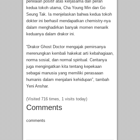
penilaian positif atas kerjasama dari peran
kedua tokoh utama, Cha Young Min dan Go
Seung Tak. Ia menjelaskan bahwa kedua tokoh
dokter ini berhasil mendapatkan chemistry-nya
dalam menghadirkan banyak momen menarik
keduanya dalam drakor ini.
“Drakor Ghost Doctor mengajak pemirsanya
merenungkan kembali hakekat arti kebahagiaan,
norma sosial, dan normal spiritual. Ceritanya
juga mengingatkan kita tentang kepekaan
sebagai manusia yang memiliki perasaaan
humanis dalam menjalani kehidupan”, tambah
Yeni Anshar.
(Visited 716 times, 1 visits today)
Comments
comments