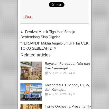
Festival Musik Tiga Hari Sendja
Berdendang Siap Digelar
“TERJANJI” Mikha Angelo untuk Film CEK
TOKO SEBELAH 2
Related articles
Rayakan Perpaduan Warisan
Dan Semangat...
Aug 05, 2026
0
Kolaborasi UT School, PTBA,
dan Kamaju...
Aug 05, 2026
0
Twilite Orchestra Presents The