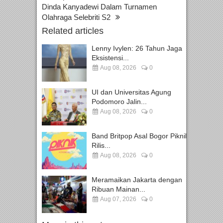
Dinda Kanyadewi Dalam Turnamen
Olahraga Selebriti S2
Related articles
Lenny Ivylen: 26 Tahun Jaga
Eksistensi...
Aug 08, 2026
0
UI dan Universitas Agung
Podomoro Jalin...
Aug 08, 2026
0
Band Britpop Asal Bogor Piknik
Rilis...
Aug 08, 2026
0
Meramaikan Jakarta dengan
Ribuan Mainan...
Aug 07, 2026
0