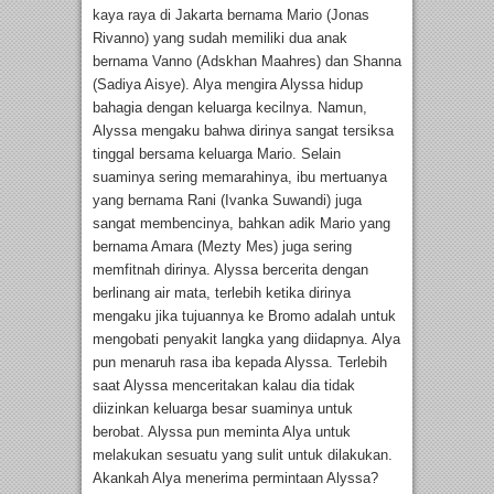
kaya raya di Jakarta bernama Mario (Jonas
Rivanno) yang sudah memiliki dua anak
bernama Vanno (Adskhan Maahres) dan Shanna
(Sadiya Aisye). Alya mengira Alyssa hidup
bahagia dengan keluarga kecilnya. Namun,
Alyssa mengaku bahwa dirinya sangat tersiksa
tinggal bersama keluarga Mario. Selain
suaminya sering memarahinya, ibu mertuanya
yang bernama Rani (Ivanka Suwandi) juga
sangat membencinya, bahkan adik Mario yang
bernama Amara (Mezty Mes) juga sering
memfitnah dirinya. Alyssa bercerita dengan
berlinang air mata, terlebih ketika dirinya
mengaku jika tujuannya ke Bromo adalah untuk
mengobati penyakit langka yang diidapnya. Alya
pun menaruh rasa iba kepada Alyssa. Terlebih
saat Alyssa menceritakan kalau dia tidak
diizinkan keluarga besar suaminya untuk
berobat. Alyssa pun meminta Alya untuk
melakukan sesuatu yang sulit untuk dilakukan.
Akankah Alya menerima permintaan Alyssa?