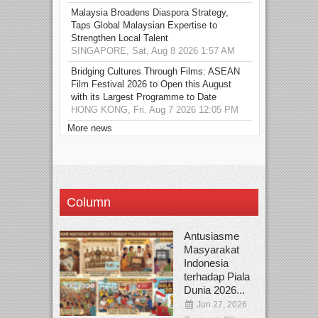
Malaysia Broadens Diaspora Strategy,
Taps Global Malaysian Expertise to
Strengthen Local Talent
SINGAPORE, Sat, Aug 8 2026 1:57 AM
Bridging Cultures Through Films: ASEAN
Film Festival 2026 to Open this August
with its Largest Programme to Date
HONG KONG, Fri, Aug 7 2026 12:05 PM
More news
Column
Antusiasme
Masyarakat
Indonesia
terhadap Piala
Dunia 2026...
Jun 27, 2026