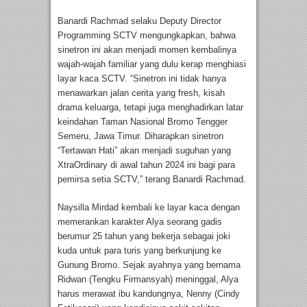
Banardi Rachmad selaku Deputy Director
Programming SCTV mengungkapkan, bahwa
sinetron ini akan menjadi momen kembalinya
wajah-wajah familiar yang dulu kerap menghiasi
layar kaca SCTV. “Sinetron ini tidak hanya
menawarkan jalan cerita yang fresh, kisah
drama keluarga, tetapi juga menghadirkan latar
keindahan Taman Nasional Bromo Tengger
Semeru, Jawa Timur. Diharapkan sinetron
“Tertawan Hati” akan menjadi suguhan yang
XtraOrdinary di awal tahun 2024 ini bagi para
pemirsa setia SCTV,” terang Banardi Rachmad.
Naysilla Mirdad kembali ke layar kaca dengan
memerankan karakter Alya seorang gadis
berumur 25 tahun yang bekerja sebagai joki
kuda untuk para turis yang berkunjung ke
Gunung Bromo. Sejak ayahnya yang bernama
Ridwan (Tengku Firmansyah) meninggal, Alya
harus merawat ibu kandungnya, Nenny (Cindy