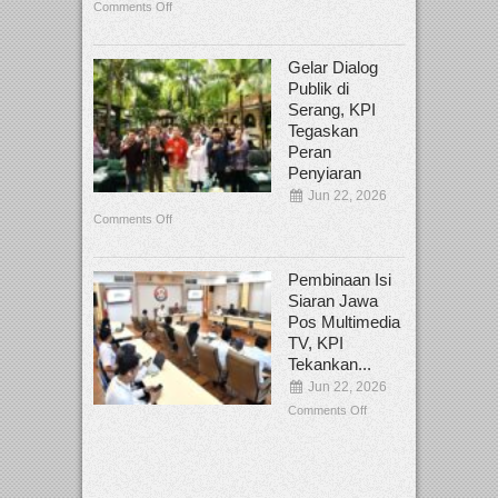
Comments Off
Gelar Dialog
Publik di
Serang, KPI
Tegaskan
Peran
Penyiaran
Jun 22, 2026
Comments Off
Pembinaan Isi
Siaran Jawa
Pos Multimedia
TV, KPI
Tekankan...
Jun 22, 2026
Comments Off