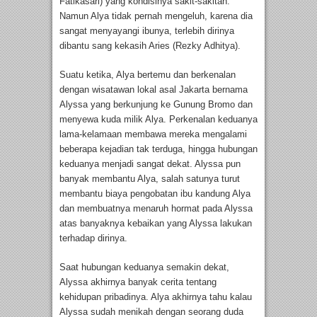
Fatikasari) yang kondisinya sakit-sakitan.
Namun Alya tidak pernah mengeluh, karena dia
sangat menyayangi ibunya, terlebih dirinya
dibantu sang kekasih Aries (Rezky Adhitya).
Suatu ketika, Alya bertemu dan berkenalan
dengan wisatawan lokal asal Jakarta bernama
Alyssa yang berkunjung ke Gunung Bromo dan
menyewa kuda milik Alya. Perkenalan keduanya
lama-kelamaan membawa mereka mengalami
beberapa kejadian tak terduga, hingga hubungan
keduanya menjadi sangat dekat. Alyssa pun
banyak membantu Alya, salah satunya turut
membantu biaya pengobatan ibu kandung Alya
dan membuatnya menaruh hormat pada Alyssa
atas banyaknya kebaikan yang Alyssa lakukan
terhadap dirinya.
Saat hubungan keduanya semakin dekat,
Alyssa akhirnya banyak cerita tentang
kehidupan pribadinya. Alya akhirnya tahu kalau
Alyssa sudah menikah dengan seorang duda