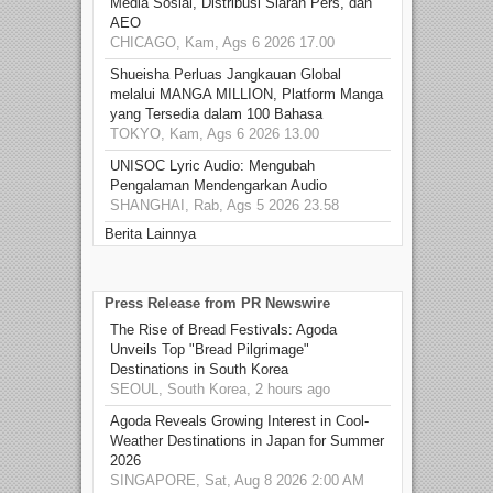
Media Sosial, Distribusi Siaran Pers, dan
AEO
CHICAGO, Kam, Ags 6 2026 17.00
Shueisha Perluas Jangkauan Global
melalui MANGA MILLION, Platform Manga
yang Tersedia dalam 100 Bahasa
TOKYO, Kam, Ags 6 2026 13.00
UNISOC Lyric Audio: Mengubah
Pengalaman Mendengarkan Audio
SHANGHAI, Rab, Ags 5 2026 23.58
Berita Lainnya
Press Release from PR Newswire
The Rise of Bread Festivals: Agoda
Unveils Top "Bread Pilgrimage"
Destinations in South Korea
SEOUL, South Korea, 2 hours ago
Agoda Reveals Growing Interest in Cool-
Weather Destinations in Japan for Summer
2026
SINGAPORE, Sat, Aug 8 2026 2:00 AM