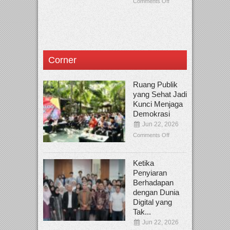
Comments Off
Corner
Ruang Publik
yang Sehat Jadi
Kunci Menjaga
Demokrasi
Jun 22, 2026
Comments Off
Ketika
Penyiaran
Berhadapan
dengan Dunia
Digital yang
Tak...
Jun 22, 2026