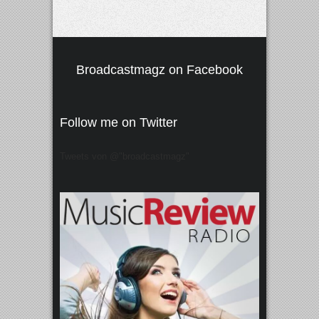
Broadcastmagz on Facebook
Follow me on Twitter
Tweets von @"broadcastmagz"