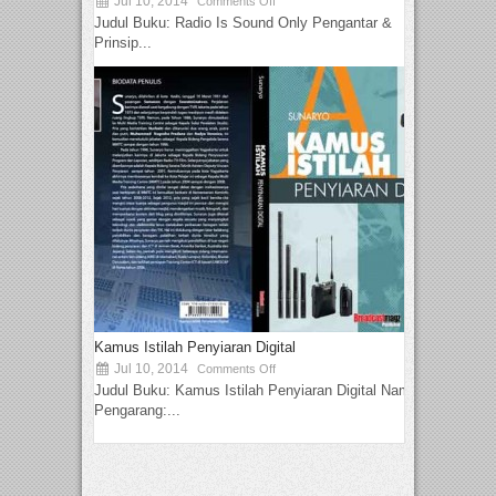
Jul 10, 2014
Comments Off
Judul Buku: Radio Is Sound Only Pengantar &
Prinsip...
Kamus Istilah Penyiaran Digital
Jul 10, 2014
Comments Off
Judul Buku: Kamus Istilah Penyiaran Digital Nama
Pengarang:...