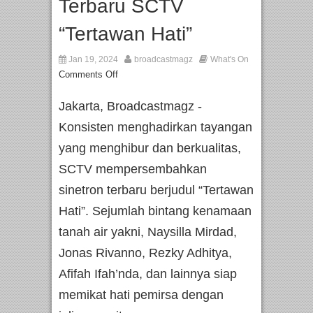
Terbaru SCTV
“Tertawan Hati”
Jan 19, 2024
broadcastmagz
What's On
Comments Off
Jakarta, Broadcastmagz -
Konsisten menghadirkan tayangan
yang menghibur dan berkualitas,
SCTV mempersembahkan
sinetron terbaru berjudul “Tertawan
Hati”. Sejumlah bintang kenamaan
tanah air yakni, Naysilla Mirdad,
Jonas Rivanno, Rezky Adhitya,
Afifah Ifah’nda, dan lainnya siap
memikat hati pemirsa dengan