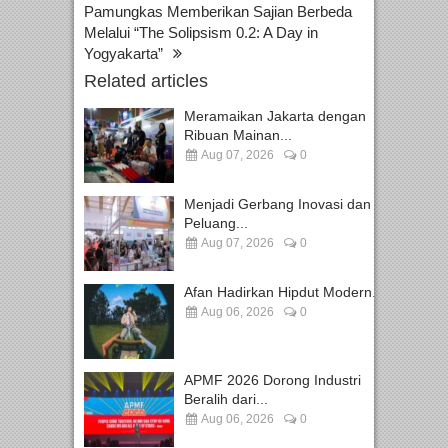
Pamungkas Memberikan Sajian Berbeda
Melalui “The Solipsism 0.2: A Day in
Yogyakarta”
Related articles
Meramaikan Jakarta dengan
Ribuan Mainan...
Aug 07, 2026
0
Menjadi Gerbang Inovasi dan
Peluang...
Aug 07, 2026
0
Afan Hadirkan Hipdut Modern...
Aug 06, 2026
0
APMF 2026 Dorong Industri
Beralih dari...
Aug 06, 2026
0