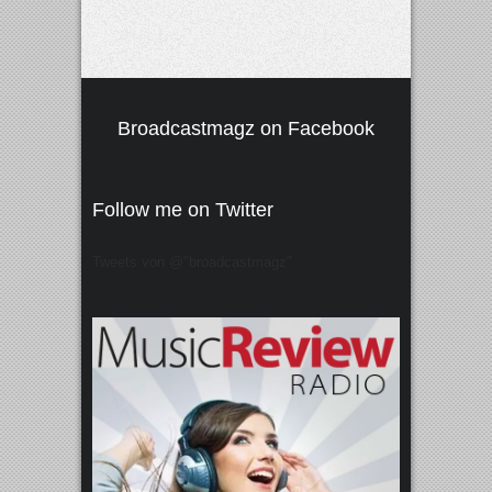
Broadcastmagz on Facebook
Follow me on Twitter
Tweets von @"broadcastmagz"