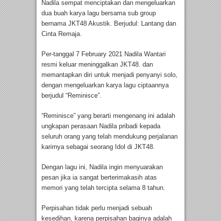
Nadila sempat menciptakan dan mengeluarkan
dua buah karya lagu bersama sub group
bernama JKT48 Akustik. Berjudul: Lantang dan
Cinta Remaja.
Per-tanggal 7 February 2021 Nadila Wantari
resmi keluar meninggalkan JKT48. dan
memantapkan diri untuk menjadi penyanyi solo,
dengan mengeluarkan karya lagu ciptaannya
berjudul “Reminisce”.
“Reminisce” yang berarti mengenang ini adalah
ungkapan perasaan Nadila pribadi kepada
seluruh orang yang telah mendukung perjalanan
karirnya sebagai seorang Idol di JKT48.
Dengan lagu ini, Nadila ingin menyuarakan
pesan jika ia sangat berterimakasih atas
memori yang telah tercipta selama 8 tahun.
Perpisahan tidak perlu menjadi sebuah
kesedihan, karena perpisahan baginya adalah