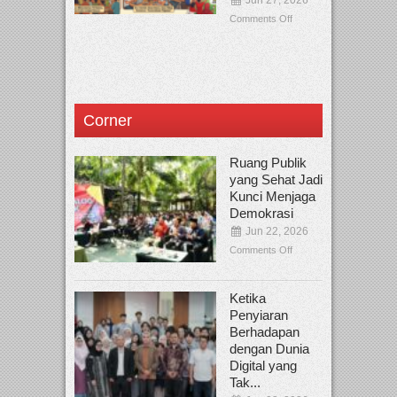
Jun 27, 2026
Comments Off
Corner
Ruang Publik
yang Sehat Jadi
Kunci Menjaga
Demokrasi
Jun 22, 2026
Comments Off
Ketika
Penyiaran
Berhadapan
dengan Dunia
Digital yang
Tak...