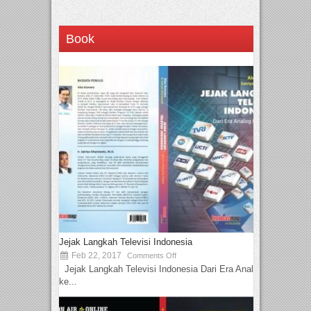
Book
Jejak Langkah Televisi Indonesia
Feb 22, 2017
Comments Off
Jejak Langkah Televisi Indonesia Dari Era Analog
ke...