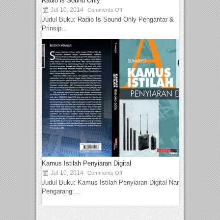
Radio is Sound Only
Jul 10, 2014
Comments Off
Judul Buku: Radio Is Sound Only Pengantar &
Prinsip...
Kamus Istilah Penyiaran Digital
Jul 10, 2014
Comments Off
Judul Buku: Kamus Istilah Penyiaran Digital Nama
Pengarang:...