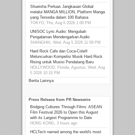
Shueisha Perluas Jangkauan Global
melalui MANGA MILLION, Platform Manga
yang Tersedia dalam 100 Bahasa
TOKYO, Thu, Aug 6 2026 1:00 PM
UNISOC Lyric Audio: Mengubah
Pengalaman Mendengarkan Audio
SHANGHAI, Wed, Aug 5 2026 11:58 PM
Hard Rock Cafe dan Coca-Cola®
Meluncurkan Kompetisi Musik Hard Rock
Rising untuk Musisi Pendatang Baru
HOLLYWOOD, Florida, Agustus, Wed, Aug
5 2026 10:15 PM
Berita Lainnya
Press Release from PR Newswire
Bridging Cultures Through Films: ASEAN
Film Festival 2026 to Open this August
with its Largest Programme to Date
HONG KONG, 3 hours ago
HCLTech named among the world's most