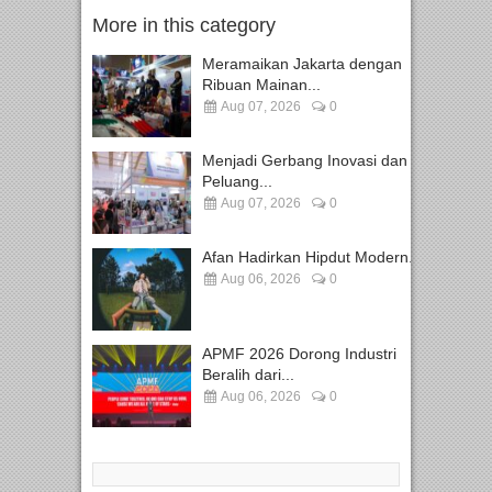
More in this category
Meramaikan Jakarta dengan
Ribuan Mainan...
Aug 07, 2026
0
Menjadi Gerbang Inovasi dan
Peluang...
Aug 07, 2026
0
Afan Hadirkan Hipdut Modern...
Aug 06, 2026
0
APMF 2026 Dorong Industri
Beralih dari...
Aug 06, 2026
0