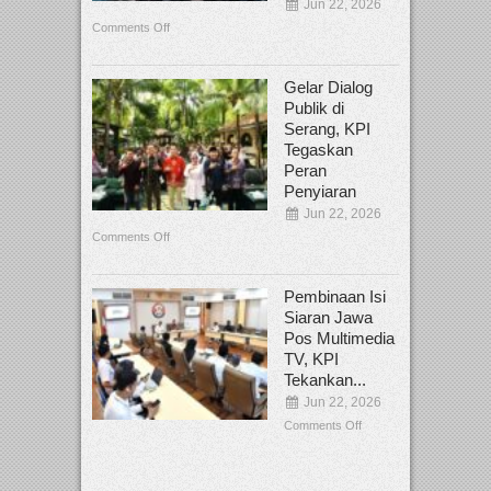
Jun 22, 2026
Comments Off
Gelar Dialog
Publik di
Serang, KPI
Tegaskan
Peran
Penyiaran
Jun 22, 2026
Comments Off
Pembinaan Isi
Siaran Jawa
Pos Multimedia
TV, KPI
Tekankan...
Jun 22, 2026
Comments Off