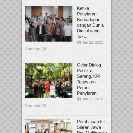
Ketika
Penyiaran
Berhadapan
dengan Dunia
Digital yang
Tak...
Jun 22, 2026
Comments Off
Gelar Dialog
Publik di
Serang, KPI
Tegaskan
Peran
Penyiaran
Jun 22, 2026
Comments Off
Pembinaan Isi
Siaran Jawa
Pos Multimedia