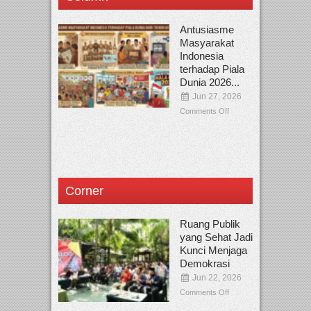
Antusiasme
Masyarakat
Indonesia
terhadap Piala
Dunia 2026...
Jun 27, 2026
Comments Off
Corner
Ruang Publik
yang Sehat Jadi
Kunci Menjaga
Demokrasi
Jun 22, 2026
Comments Off