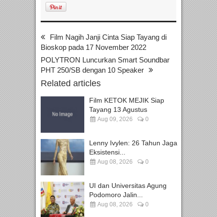
Film Nagih Janji Cinta Siap Tayang di
Bioskop pada 17 November 2022
POLYTRON Luncurkan Smart Soundbar
PHT 250/SB dengan 10 Speaker
Related articles
Film KETOK MEJIK Siap
Tayang 13 Agustus
Aug 09, 2026
0
Lenny Ivylen: 26 Tahun Jaga
Eksistensi...
Aug 08, 2026
0
UI dan Universitas Agung
Podomoro Jalin...
Aug 08, 2026
0