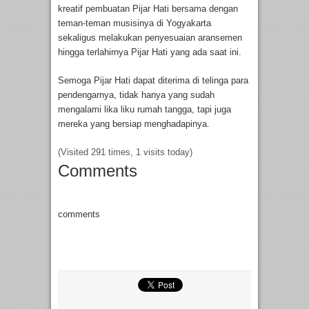
kreatif pembuatan Pijar Hati bersama dengan
teman-teman musisinya di Yogyakarta
sekaligus melakukan penyesuaian aransemen
hingga terlahirnya Pijar Hati yang ada saat ini.
Semoga Pijar Hati dapat diterima di telinga para
pendengarnya, tidak hanya yang sudah
mengalami lika liku rumah tangga, tapi juga
mereka yang bersiap menghadapinya.
(Visited 291 times, 1 visits today)
Comments
comments