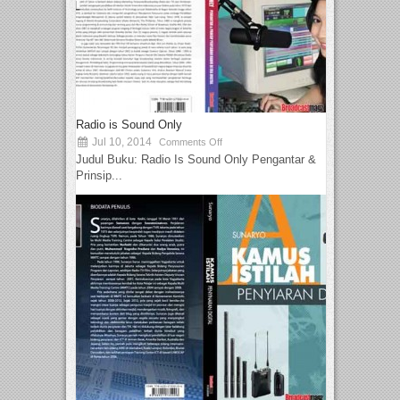
Radio is Sound Only
Jul 10, 2014
Comments Off
Judul Buku: Radio Is Sound Only Pengantar &
Prinsip...