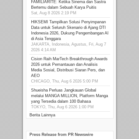
FAMILIARITÉ: Ketika Sinema dan Sastra
Bertemu dalam Sebuah Karya Puitis
Sat, Aug 8 2026 2:19 PM
HIKSEMI Tampilkan Solusi Penyimpanan
Data untuk Seluruh Skenario di Ajang DTI
Indonesia 2026, Dukung Pengembangan AI
di Asia Tenggara
JAKARTA, Indonesia, Agustus, Fri, Aug 7
2026 4:14 AM
Cision Raih MarTech Breakthrough Awards
2026 untuk Pemantauan dan Analisis
Media Sosial, Distribusi Siaran Pers, dan
AEO
CHICAGO, Thu, Aug 6 2026 5:00 PM
Shueisha Perluas Jangkauan Global
melalui MANGA MILLION, Platform Manga
yang Tersedia dalam 100 Bahasa
TOKYO, Thu, Aug 6 2026 1:00 PM
Berita Lainnya
Press Release from PR Newswire