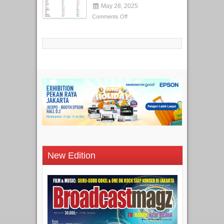
May 28, 2025
Comments Off
New Edition