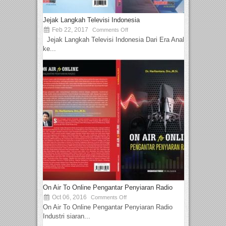
Jejak Langkah Televisi Indonesia
Feb 22, 2017
Comments Off
Jejak Langkah Televisi Indonesia Dari Era Analog
ke...
On Air To Online Pengantar Penyiaran Radio
Oct 06, 2016
Comments Off
On Air To Online Pengantar Penyiaran Radio
Industri siaran...