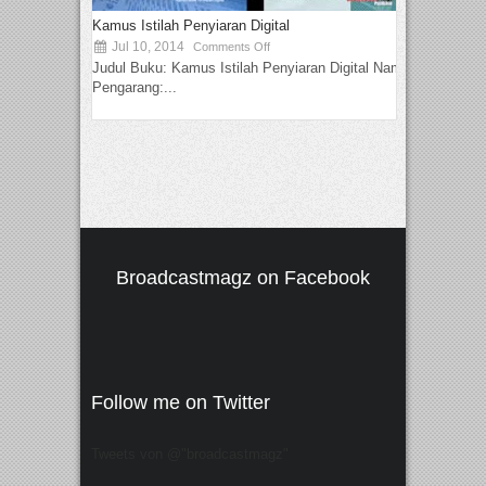
Kamus Istilah Penyiaran Digital
Jul 10, 2014
Comments Off
Judul Buku: Kamus Istilah Penyiaran Digital Nama
Pengarang:...
Broadcastmagz on Facebook
Follow me on Twitter
Tweets von @"broadcastmagz"