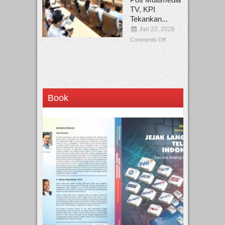
TV, KPI
Tekankan...
Jun 22, 2026
Comments Off
Book