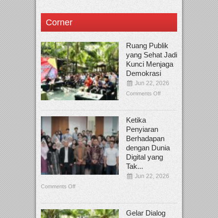
Corner
Ruang Publik
yang Sehat Jadi
Kunci Menjaga
Demokrasi
Jun 22, 2026
Comments Off
Ketika
Penyiaran
Berhadapan
dengan Dunia
Digital yang
Tak...
Jun 22, 2026
Comments Off
Gelar Dialog