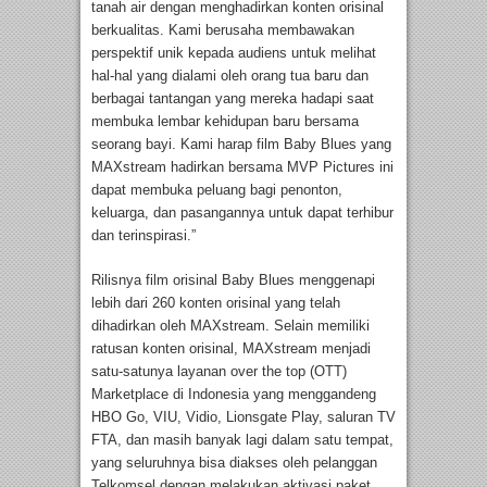
tanah air dengan menghadirkan konten orisinal
berkualitas. Kami berusaha membawakan
perspektif unik kepada audiens untuk melihat
hal-hal yang dialami oleh orang tua baru dan
berbagai tantangan yang mereka hadapi saat
membuka lembar kehidupan baru bersama
seorang bayi. Kami harap film Baby Blues yang
MAXstream hadirkan bersama MVP Pictures ini
dapat membuka peluang bagi penonton,
keluarga, dan pasangannya untuk dapat terhibur
dan terinspirasi.”
Rilisnya film orisinal Baby Blues menggenapi
lebih dari 260 konten orisinal yang telah
dihadirkan oleh MAXstream. Selain memiliki
ratusan konten orisinal, MAXstream menjadi
satu-satunya layanan over the top (OTT)
Marketplace di Indonesia yang menggandeng
HBO Go, VIU, Vidio, Lionsgate Play, saluran TV
FTA, dan masih banyak lagi dalam satu tempat,
yang seluruhnya bisa diakses oleh pelanggan
Telkomsel dengan melakukan aktivasi paket