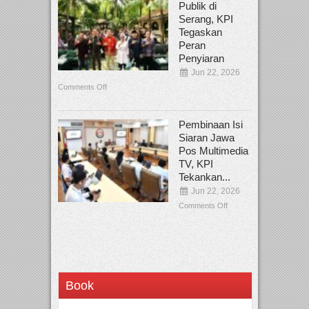
Publik di
Serang, KPI
Tegaskan
Peran
Penyiaran
Jun 22, 2026
Comments Off
Pembinaan Isi
Siaran Jawa
Pos Multimedia
TV, KPI
Tekankan...
Jun 22, 2026
Comments Off
Book