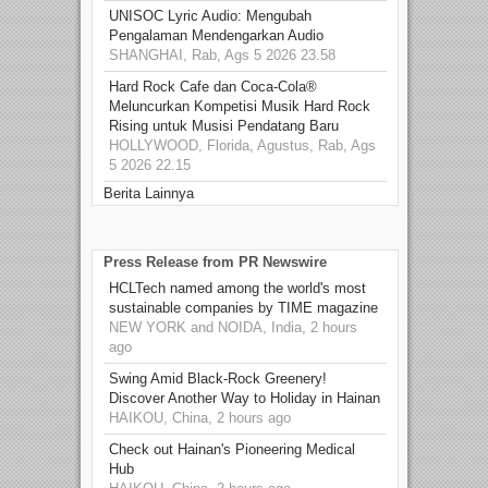
UNISOC Lyric Audio: Mengubah
Pengalaman Mendengarkan Audio
SHANGHAI, Rab, Ags 5 2026 23.58
Hard Rock Cafe dan Coca-Cola®
Meluncurkan Kompetisi Musik Hard Rock
Rising untuk Musisi Pendatang Baru
HOLLYWOOD, Florida, Agustus, Rab, Ags
5 2026 22.15
Berita Lainnya
Press Release from PR Newswire
HCLTech named among the world's most
sustainable companies by TIME magazine
NEW YORK and NOIDA, India, 2 hours
ago
Swing Amid Black‑Rock Greenery!
Discover Another Way to Holiday in Hainan
HAIKOU, China, 2 hours ago
Check out Hainan's Pioneering Medical
Hub