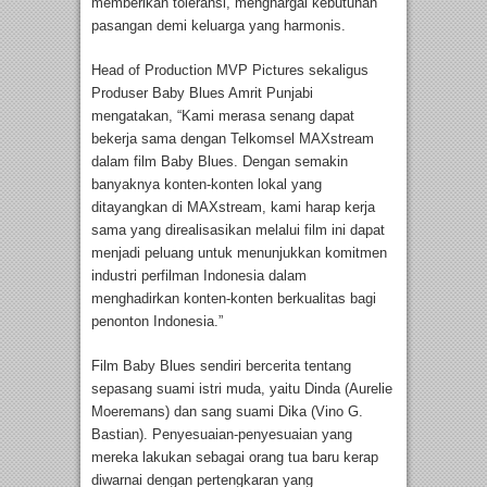
memberikan toleransi, menghargai kebutuhan
pasangan demi keluarga yang harmonis.
Head of Production MVP Pictures sekaligus
Produser Baby Blues Amrit Punjabi
mengatakan, “Kami merasa senang dapat
bekerja sama dengan Telkomsel MAXstream
dalam film Baby Blues. Dengan semakin
banyaknya konten-konten lokal yang
ditayangkan di MAXstream, kami harap kerja
sama yang direalisasikan melalui film ini dapat
menjadi peluang untuk menunjukkan komitmen
industri perfilman Indonesia dalam
menghadirkan konten-konten berkualitas bagi
penonton Indonesia.”
Film Baby Blues sendiri bercerita tentang
sepasang suami istri muda, yaitu Dinda (Aurelie
Moeremans) dan sang suami Dika (Vino G.
Bastian). Penyesuaian-penyesuaian yang
mereka lakukan sebagai orang tua baru kerap
diwarnai dengan pertengkaran yang