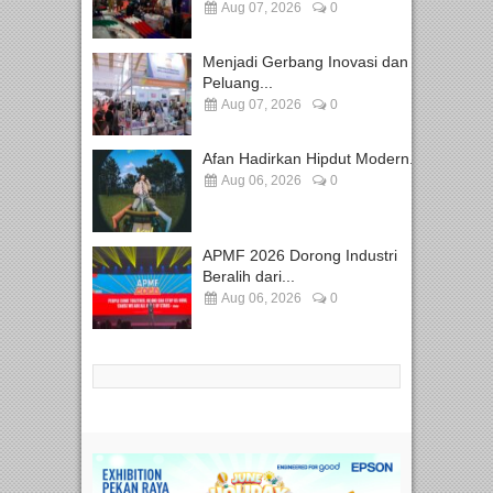
Aug 07, 2026
0
Menjadi Gerbang Inovasi dan
Peluang...
Aug 07, 2026
0
Afan Hadirkan Hipdut Modern...
Aug 06, 2026
0
APMF 2026 Dorong Industri
Beralih dari...
Aug 06, 2026
0