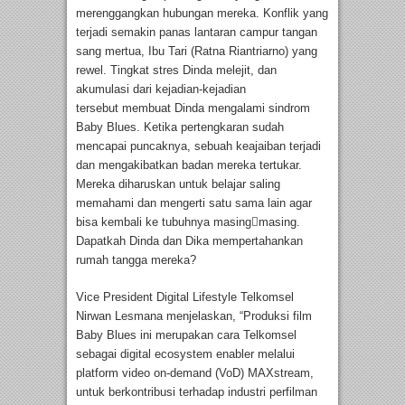
merenggangkan hubungan mereka. Konflik yang
terjadi semakin panas lantaran campur tangan
sang mertua, Ibu Tari (Ratna Riantriarno) yang
rewel. Tingkat stres Dinda melejit, dan
akumulasi dari kejadian-kejadian
tersebut membuat Dinda mengalami sindrom
Baby Blues. Ketika pertengkaran sudah
mencapai puncaknya, sebuah keajaiban terjadi
dan mengakibatkan badan mereka tertukar.
Mereka diharuskan untuk belajar saling
memahami dan mengerti satu sama lain agar
bisa kembali ke tubuhnya masing￾masing.
Dapatkah Dinda dan Dika mempertahankan
rumah tangga mereka?
Vice President Digital Lifestyle Telkomsel
Nirwan Lesmana menjelaskan, “Produksi film
Baby Blues ini merupakan cara Telkomsel
sebagai digital ecosystem enabler melalui
platform video on-demand (VoD) MAXstream,
untuk berkontribusi terhadap industri perfilman