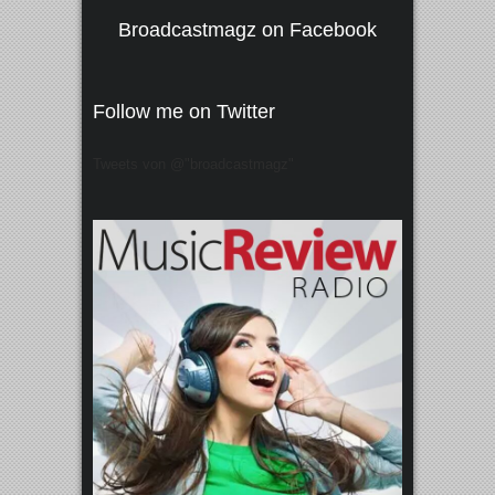
Broadcastmagz on Facebook
Follow me on Twitter
Tweets von @"broadcastmagz"