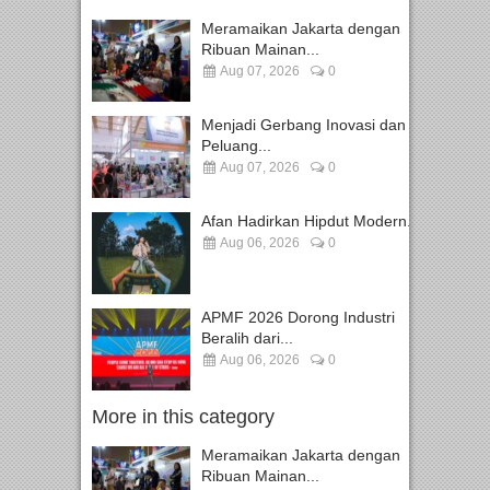
Meramaikan Jakarta dengan
Ribuan Mainan...
Aug 07, 2026
0
Menjadi Gerbang Inovasi dan
Peluang...
Aug 07, 2026
0
Afan Hadirkan Hipdut Modern...
Aug 06, 2026
0
APMF 2026 Dorong Industri
Beralih dari...
Aug 06, 2026
0
More in this category
Meramaikan Jakarta dengan
Ribuan Mainan...