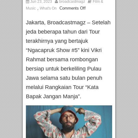
Jun 23, 2023
broadcastmagz
Film &
,
Comments Off
Music
What's On
Jakarta, Broadcastmagz – Setelah
jeda beberapa tahun dari Tour
terakhirnya yang bertajuk
“Ngacapruk Show #5” kini Vikri
Rahmat bersama rombongan
bersiap untuk berkeliling Pulau
Jawa selama satu bulan penuh
melalui Rangkaian Tour “Kata
Bapak Jangan Manja”.