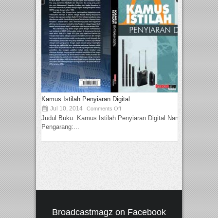
Kamus Istilah Penyiaran Digital
Jul 10, 2014
Comments Off
Judul Buku: Kamus Istilah Penyiaran Digital Nama
Pengarang:...
Broadcastmagz on Facebook