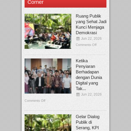
Corner
Ruang Publik
yang Sehat Jadi
Kunci Menjaga
Demokrasi
Jun 22, 2026
Comments Off
Ketika
Penyiaran
Berhadapan
dengan Dunia
Digital yang
Tak...
Jun 22, 2026
Comments Off
Gelar Dialog
Publik di
Serang, KPI