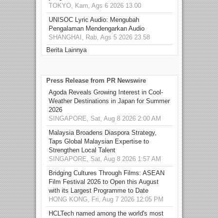
TOKYO, Kam, Ags 6 2026 13.00
UNISOC Lyric Audio: Mengubah
Pengalaman Mendengarkan Audio
SHANGHAI, Rab, Ags 5 2026 23.58
Berita Lainnya
Press Release from PR Newswire
Agoda Reveals Growing Interest in Cool-
Weather Destinations in Japan for Summer
2026
SINGAPORE, Sat, Aug 8 2026 2:00 AM
Malaysia Broadens Diaspora Strategy,
Taps Global Malaysian Expertise to
Strengthen Local Talent
SINGAPORE, Sat, Aug 8 2026 1:57 AM
Bridging Cultures Through Films: ASEAN
Film Festival 2026 to Open this August
with its Largest Programme to Date
HONG KONG, Fri, Aug 7 2026 12:05 PM
HCLTech named among the world's most