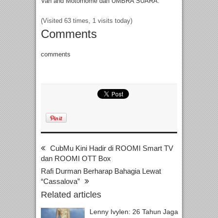
Van and Motorhome dan UMBRA SUARA.
(Visited 63 times, 1 visits today)
Comments
comments
CubMu Kini Hadir di ROOMI Smart TV
dan ROOMI OTT Box
Rafi Durman Berharap Bahagia Lewat
“Cassalova”
Related articles
Lenny Ivylen: 26 Tahun Jaga