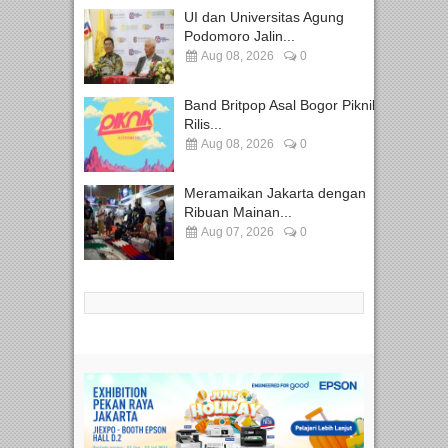
UI dan Universitas Agung
Podomoro Jalin...
Aug 08, 2026
0
Band Britpop Asal Bogor Piknik
Rilis...
Aug 08, 2026
0
Meramaikan Jakarta dengan
Ribuan Mainan...
Aug 07, 2026
0