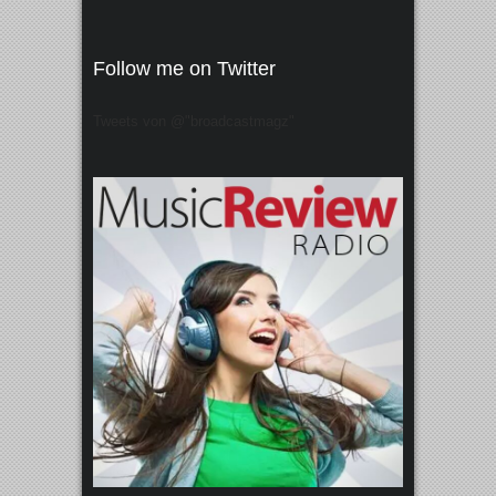
Follow me on Twitter
Tweets von @"broadcastmagz"