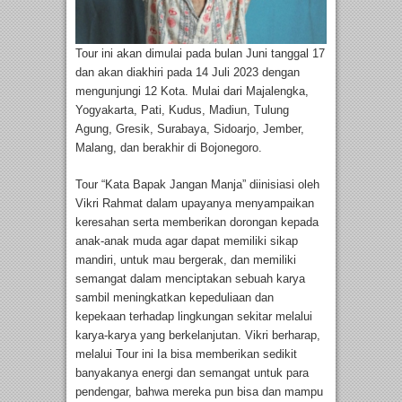
Tour ini akan dimulai pada bulan Juni tanggal 17
dan akan diakhiri pada 14 Juli 2023 dengan
mengunjungi 12 Kota. Mulai dari Majalengka,
Yogyakarta, Pati, Kudus, Madiun, Tulung
Agung, Gresik, Surabaya, Sidoarjo, Jember,
Malang, dan berakhir di Bojonegoro.
Tour “Kata Bapak Jangan Manja” diinisiasi oleh
Vikri Rahmat dalam upayanya menyampaikan
keresahan serta memberikan dorongan kepada
anak-anak muda agar dapat memiliki sikap
mandiri, untuk mau bergerak, dan memiliki
semangat dalam menciptakan sebuah karya
sambil meningkatkan kepeduliaan dan
kepekaan terhadap lingkungan sekitar melalui
karya-karya yang berkelanjutan. Vikri berharap,
melalui Tour ini Ia bisa memberikan sedikit
banyakanya energi dan semangat untuk para
pendengar, bahwa mereka pun bisa dan mampu