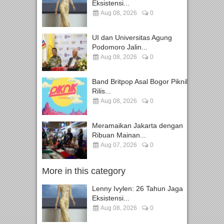
Eksistensi...
Aug 08, 2026
0
UI dan Universitas Agung
Podomoro Jalin...
Aug 08, 2026
0
Band Britpop Asal Bogor Piknik
Rilis...
Aug 08, 2026
0
Meramaikan Jakarta dengan
Ribuan Mainan...
Aug 07, 2026
0
More in this category
Lenny Ivylen: 26 Tahun Jaga
Eksistensi...
Aug 08, 2026
0