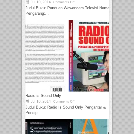
Jul 10, 2014
Comments Off
Judul Buku: Panduan Wawancara Televisi Nama
Pengarang:...
Radio is Sound Only
Jul 10, 2014
Comments Off
Judul Buku: Radio Is Sound Only Pengantar &
Prinsip...