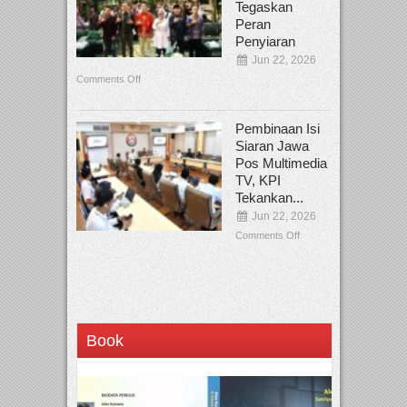
Tegaskan
Peran
Penyiaran
Jun 22, 2026
Comments Off
Pembinaan Isi
Siaran Jawa
Pos Multimedia
TV, KPI
Tekankan...
Jun 22, 2026
Comments Off
Book