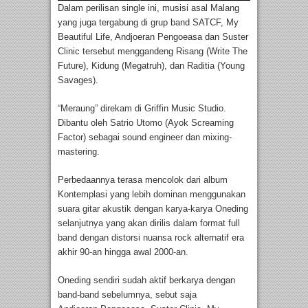
Dalam perilisan single ini, musisi asal Malang
yang juga tergabung di grup band SATCF, My
Beautiful Life, Andjoeran Pengoeasa dan Suster
Clinic tersebut menggandeng Risang (Write The
Future), Kidung (Megatruh), dan Raditia (Young
Savages).
“Meraung” direkam di Griffin Music Studio.
Dibantu oleh Satrio Utomo (Ayok Screaming
Factor) sebagai sound engineer dan mixing-
mastering.
Perbedaannya terasa mencolok dari album
Kontemplasi yang lebih dominan menggunakan
suara gitar akustik dengan karya-karya Oneding
selanjutnya yang akan dirilis dalam format full
band dengan distorsi nuansa rock alternatif era
akhir 90-an hingga awal 2000-an.
Oneding sendiri sudah aktif berkarya dengan
band-band sebelumnya, sebut saja