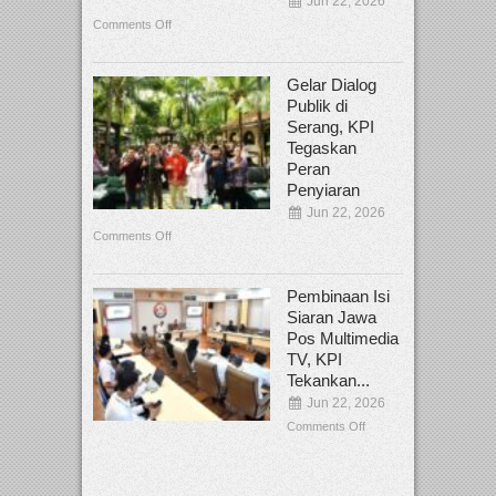
Jun 22, 2026
Comments Off
Gelar Dialog
Publik di
Serang, KPI
Tegaskan
Peran
Penyiaran
Jun 22, 2026
Comments Off
Pembinaan Isi
Siaran Jawa
Pos Multimedia
TV, KPI
Tekankan...
Jun 22, 2026
Comments Off