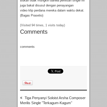
Bukan tidak mungkin bahwa perilisan single ini
juga bakal disusul dengan penayangan
video klip perdana mereka dalam waktu dekat.
(Bagas Prasetio)
(Visited 94 times, 1 visits today)
Comments
comments
Tiga Penyanyi Soloist Arsha Composer
Merilis Single "Terkagum-Kagum"