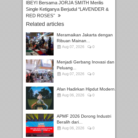
IBEYI Bersama JORJA SMITH Merilis
Single Ketiganya Berjudul “LAVENDER &
RED ROSES"
Related articles
Meramaikan Jakarta dengan
Ribuan Mainan...
Aug 07, 2026
0
Menjadi Gerbang Inovasi dan
Peluang...
Aug 07, 2026
0
Afan Hadirkan Hipdut Modern...
Aug 06, 2026
0
APMF 2026 Dorong Industri
Beralih dari...
Aug 06, 2026
0