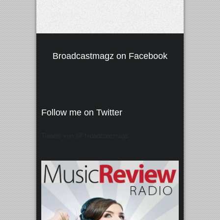
Broadcastmagz on Facebook
Follow me on Twitter
Tweets von @"broadcastmagz"