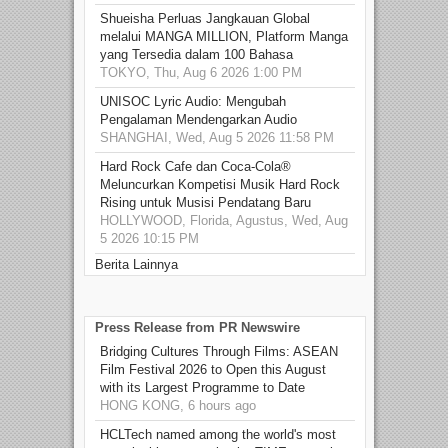
Shueisha Perluas Jangkauan Global
melalui MANGA MILLION, Platform Manga
yang Tersedia dalam 100 Bahasa
TOKYO, Thu, Aug 6 2026 1:00 PM
UNISOC Lyric Audio: Mengubah
Pengalaman Mendengarkan Audio
SHANGHAI, Wed, Aug 5 2026 11:58 PM
Hard Rock Cafe dan Coca-Cola®
Meluncurkan Kompetisi Musik Hard Rock
Rising untuk Musisi Pendatang Baru
HOLLYWOOD, Florida, Agustus, Wed, Aug
5 2026 10:15 PM
Berita Lainnya
Press Release from PR Newswire
Bridging Cultures Through Films: ASEAN
Film Festival 2026 to Open this August
with its Largest Programme to Date
HONG KONG, 6 hours ago
HCLTech named among the world's most