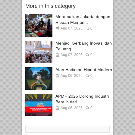
More in this category
Meramaikan Jakarta dengan
Ribuan Mainan...
Aug 07, 2026
0
Menjadi Gerbang Inovasi dan
Peluang...
Aug 07, 2026
0
Afan Hadirkan Hipdut Modern...
Aug 06, 2026
0
APMF 2026 Dorong Industri
Beralih dari...
Aug 06, 2026
0