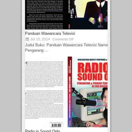
Panduan Wawancara Televisi
Jul 10, 2014
Comments Off
Judul Buku: Panduan Wawancara Televisi Nama
Pengarang:...
Radio is Sound Only