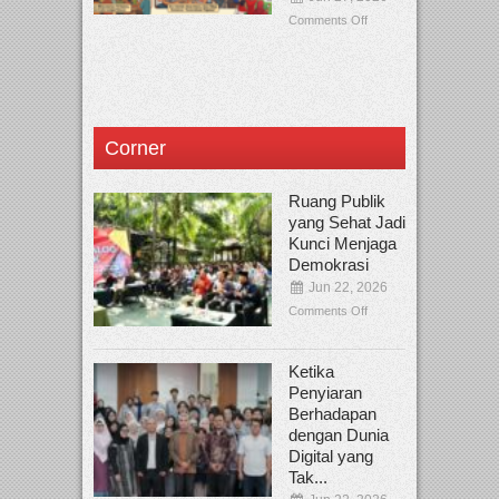
Comments Off
Corner
Ruang Publik
yang Sehat Jadi
Kunci Menjaga
Demokrasi
Jun 22, 2026
Comments Off
Ketika
Penyiaran
Berhadapan
dengan Dunia
Digital yang
Tak...