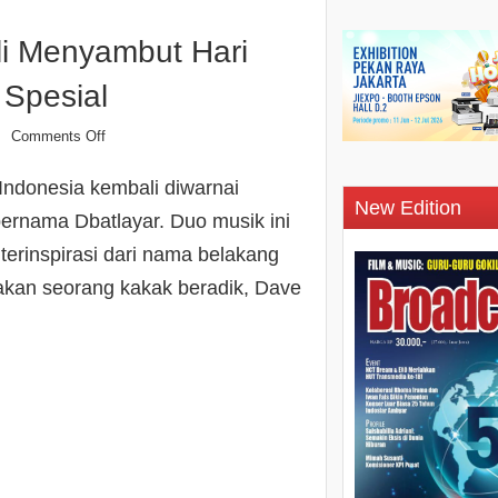
i Menyambut Hari
 Spesial
Comments Off
n
 Indonesia kembali diwarnai
New Edition
ernama Dbatlayar. Duo musik ini
terinspirasi dari nama belakang
akan seorang kakak beradik, Dave