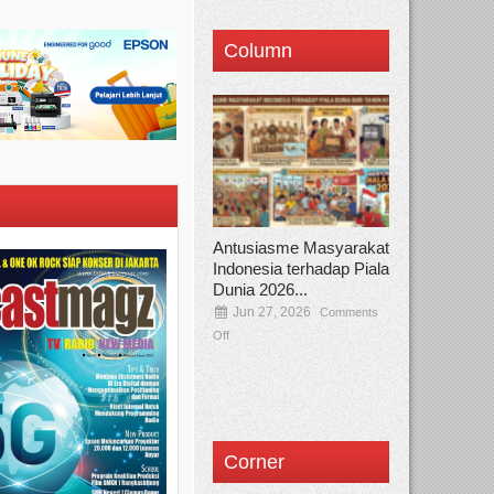
Column
Antusiasme Masyarakat
Indonesia terhadap Piala
Dunia 2026...
Jun 27, 2026
Comments
Off
Corner