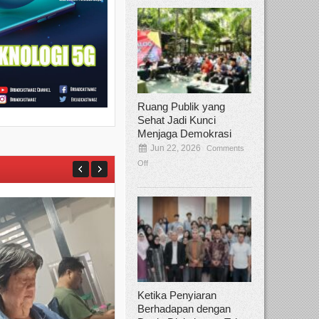
Ruang Publik yang
Sehat Jadi Kunci
Menjaga Demokrasi
Jun 22, 2026
Comments
Off
Ketika Penyiaran
Berhadapan dengan