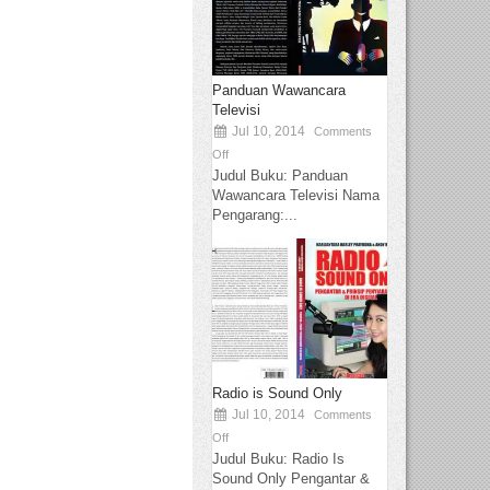
Panduan Wawancara
Televisi
Jul 10, 2014
Comments
Off
Judul Buku: Panduan
Wawancara Televisi Nama
Pengarang:...
Radio is Sound Only
Jul 10, 2014
Comments
Off
Judul Buku: Radio Is
Sound Only Pengantar &