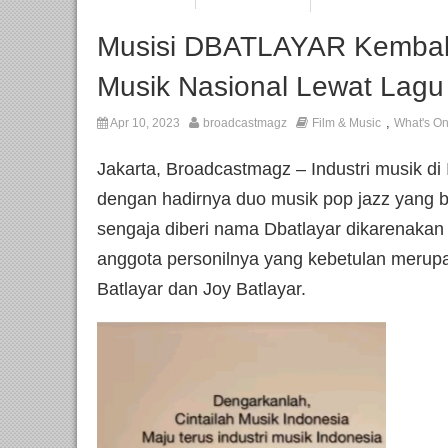
Musisi DBATLAYAR Kembal
Musik Nasional Lewat Lagu
,
Apr 10, 2023
broadcastmagz
Film & Music
What's O
Jakarta, Broadcastmagz – Industri musik di
dengan hadirnya duo musik pop jazz yang b
sengaja diberi nama Dbatlayar dikarenakan 
anggota personilnya yang kebetulan merup
Batlayar dan Joy Batlayar.