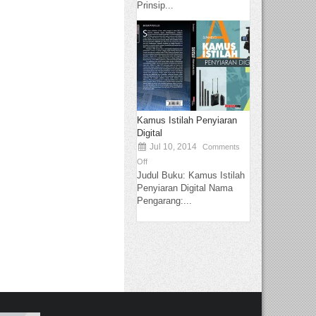
Prinsip...
Kamus Istilah Penyiaran
Digital
Jul 10, 2014
Comments
Off
Judul Buku: Kamus Istilah
Penyiaran Digital Nama
Pengarang:...