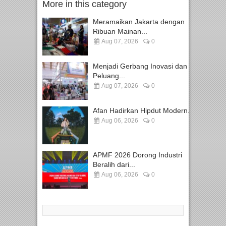
More in this category
Meramaikan Jakarta dengan
Ribuan Mainan...
Aug 07, 2026
0
Menjadi Gerbang Inovasi dan
Peluang...
Aug 07, 2026
0
Afan Hadirkan Hipdut Modern...
Aug 06, 2026
0
APMF 2026 Dorong Industri
Beralih dari...
Aug 06, 2026
0