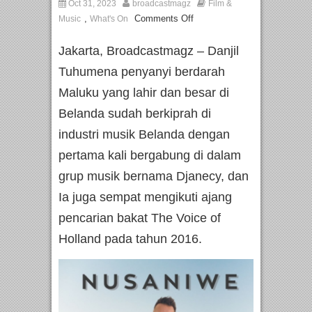
Oct 31, 2023
broadcastmagz
Film &
,
Comments Off
Music
What's On
Jakarta, Broadcastmagz – Danjil
Tuhumena penyanyi berdarah
Maluku yang lahir dan besar di
Belanda sudah berkiprah di
industri musik Belanda dengan
pertama kali bergabung di dalam
grup musik bernama Djanecy, dan
Ia juga sempat mengikuti ajang
pencarian bakat The Voice of
Holland pada tahun 2016.