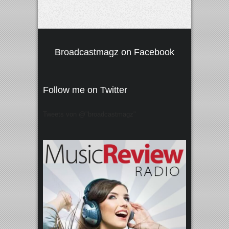
Broadcastmagz on Facebook
Follow me on Twitter
Tweets von @"broadcastmagz"