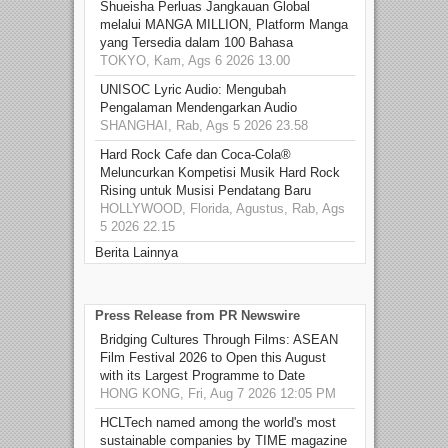
Shueisha Perluas Jangkauan Global
melalui MANGA MILLION, Platform Manga
yang Tersedia dalam 100 Bahasa
TOKYO, Kam, Ags 6 2026 13.00
UNISOC Lyric Audio: Mengubah
Pengalaman Mendengarkan Audio
SHANGHAI, Rab, Ags 5 2026 23.58
Hard Rock Cafe dan Coca-Cola®
Meluncurkan Kompetisi Musik Hard Rock
Rising untuk Musisi Pendatang Baru
HOLLYWOOD, Florida, Agustus, Rab, Ags
5 2026 22.15
Berita Lainnya
Press Release from PR Newswire
Bridging Cultures Through Films: ASEAN
Film Festival 2026 to Open this August
with its Largest Programme to Date
HONG KONG, Fri, Aug 7 2026 12:05 PM
HCLTech named among the world's most
sustainable companies by TIME magazine