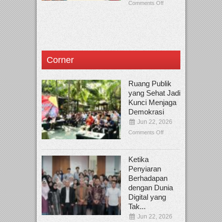
Comments Off
Corner
Ruang Publik
yang Sehat Jadi
Kunci Menjaga
Demokrasi
Jun 22, 2026
Comments Off
Ketika
Penyiaran
Berhadapan
dengan Dunia
Digital yang
Tak...
Jun 22, 2026