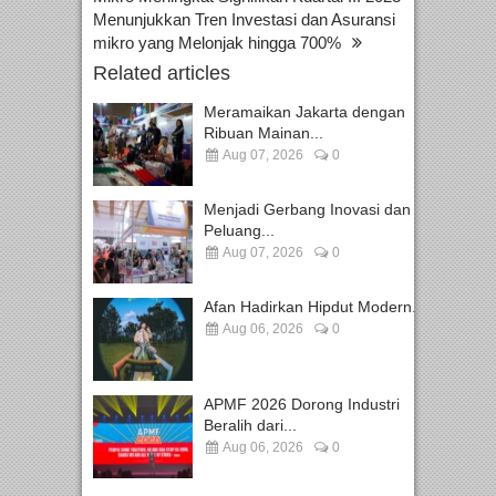
Menunjukkan Tren Investasi dan Asuransi
mikro yang Melonjak hingga 700%
Related articles
Meramaikan Jakarta dengan
Ribuan Mainan...
Aug 07, 2026
0
Menjadi Gerbang Inovasi dan
Peluang...
Aug 07, 2026
0
Afan Hadirkan Hipdut Modern...
Aug 06, 2026
0
APMF 2026 Dorong Industri
Beralih dari...
Aug 06, 2026
0