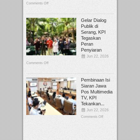
Comments Off
Gelar Dialog
Publik di
Serang, KPI
Tegaskan
Peran
Penyiaran
Jun 22, 2026
Comments Off
Pembinaan Isi
Siaran Jawa
Pos Multimedia
TV, KPI
Tekankan...
Jun 22, 2026
Comments Off