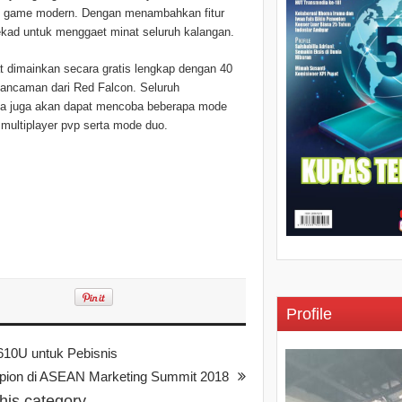
in game modern. Dengan menambahkan fitur
tekad untuk menggaet minat seluruh kalangan.
pat dimainkan secara gratis lengkap dengan 40
ancaman dari Red Falcon. Seluruh
ya juga akan dapat mencoba beberapa mode
multiplayer pvp serta mode duo.
Profile
610U untuk Pebisnis
mpion di ASEAN Marketing Summit 2018
this category