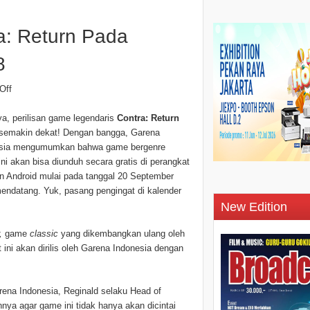
a: Return Pada
8
Off
ya, perilisan game legendaris
Contra: Return
semakin dekat! Dengan bangga, Garena
sia mengumumkan bahwa game bergenre
ini akan bisa diunduh secara gratis di perangkat
n Android mulai pada tanggal 20 September
endatang. Yuk, pasang pengingat di kalender
New Edition
r,
game
classic
yang dikembangkan ulang oleh
ini akan dirilis oleh Garena Indonesia dengan
arena Indonesia, Reginald selaku Head of
ya agar game ini tidak hanya akan dicintai