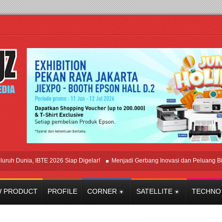
unia, IBTE 2026 Siap Digelar!
Menjadi Gerbang Inovasi dan Peluang Bisnis In
 PRODUCT
PROFILE
CORNER
SATELLITE
TECHNO