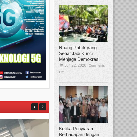
Ruang Publik yang
Sehat Jadi Kunci
Menjaga Demokrasi
Jun 22, 2026
Comments
Off
Ketika Penyiaran
Berhadapan dengan