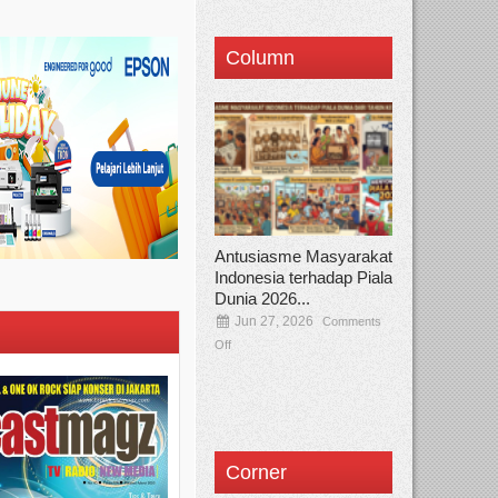
Column
Antusiasme Masyarakat
Indonesia terhadap Piala
Dunia 2026...
Jun 27, 2026
Comments
Off
Corner