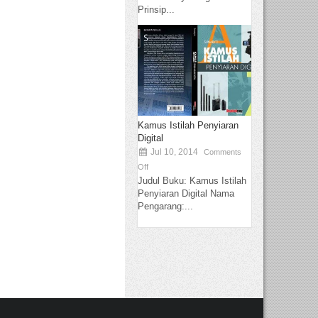
Prinsip...
Kamus Istilah Penyiaran
Digital
Jul 10, 2014
Comments
Off
Judul Buku: Kamus Istilah
Penyiaran Digital Nama
Pengarang:...