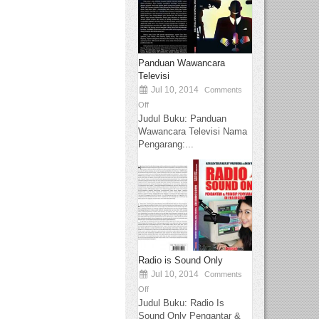
Panduan Wawancara
Televisi
Jul 10, 2014
Comments
Off
Judul Buku: Panduan
Wawancara Televisi Nama
Pengarang:...
Radio is Sound Only
Jul 10, 2014
Comments
Off
Judul Buku: Radio Is
Sound Only Pengantar &