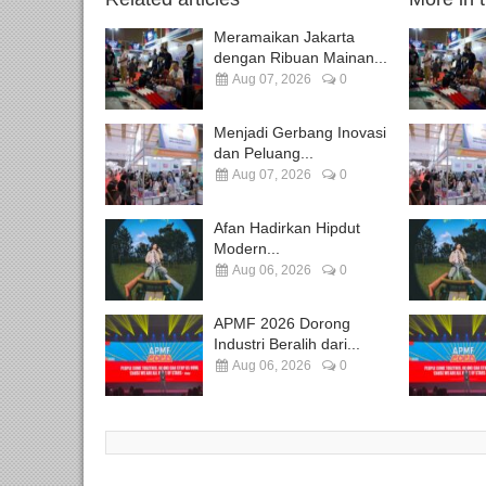
Meramaikan Jakarta
dengan Ribuan Mainan...
Aug 07, 2026
0
Menjadi Gerbang Inovasi
dan Peluang...
Aug 07, 2026
0
Afan Hadirkan Hipdut
Modern...
Aug 06, 2026
0
APMF 2026 Dorong
Industri Beralih dari...
Aug 06, 2026
0