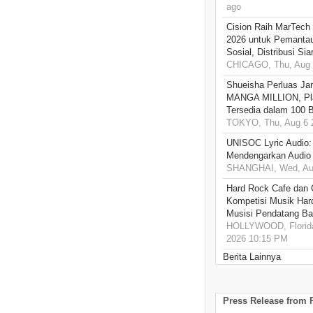
ago
Cision Raih MarTech
2026 untuk Pemantau
Sosial, Distribusi Si
CHICAGO, Thu, Aug 
Shueisha Perluas Ja
MANGA MILLION, Pl
Tersedia dalam 100 
TOKYO, Thu, Aug 6 
UNISOC Lyric Audio
Mendengarkan Audio
SHANGHAI, Wed, Aug
Hard Rock Cafe dan
Kompetisi Musik Har
Musisi Pendatang Ba
HOLLYWOOD, Florida
2026 10:15 PM
Berita Lainnya
Press Release from