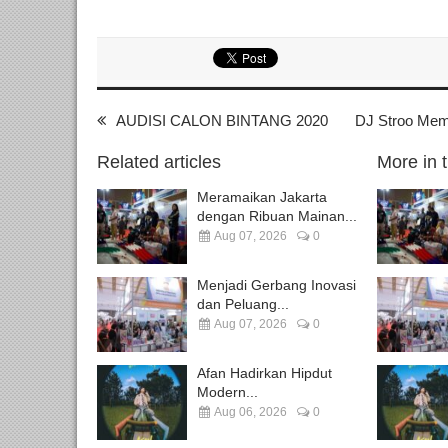
AUDISI CALON BINTANG 2020
DJ Stroo Mem
Related articles
More in 
Meramaikan Jakarta
dengan Ribuan Mainan...
Aug 07, 2026
0
Menjadi Gerbang Inovasi
dan Peluang...
Aug 07, 2026
0
Afan Hadirkan Hipdut
Modern...
Aug 06, 2026
0