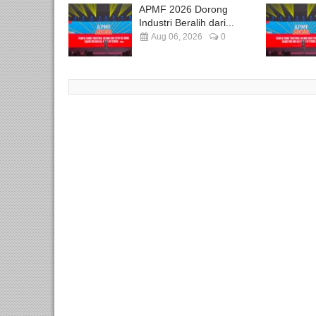
APMF 2026 Dorong
Industri Beralih dari...
Aug 06, 2026
0