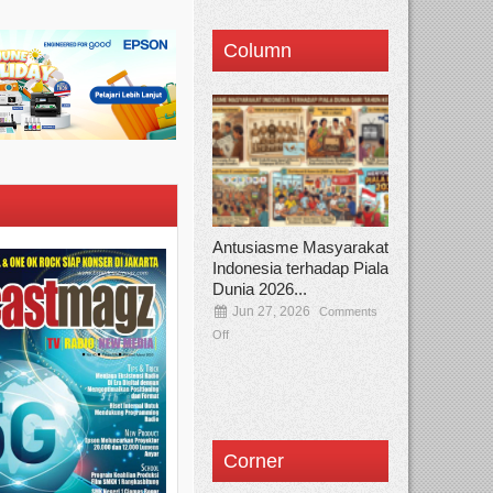
Column
Antusiasme Masyarakat
Indonesia terhadap Piala
Dunia 2026...
Jun 27, 2026
Comments
Off
Corner