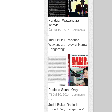
Panduan Wawancara
Televisi
Jul 10, 2014
Comments
Off
Judul Buku: Panduan
Wawancara Televisi Nama
Pengarang:...
Radio is Sound Only
Jul 10, 2014
Comments
Off
Judul Buku: Radio Is
Sound Only Pengantar &