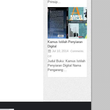
Prinsip...
Kamus Istilah Penyiaran
Digital
Jul 10, 2014
Comments
Off
Judul Buku: Kamus Istilah
Penyiaran Digital Nama
Pengarang:...