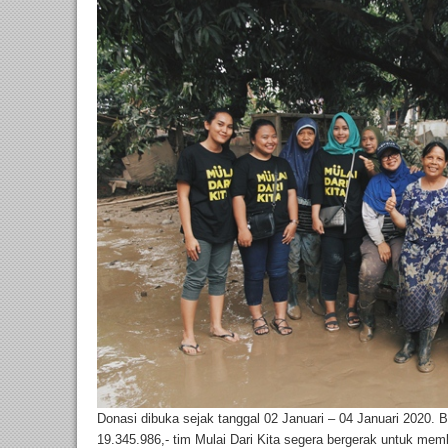
Donasi dibuka sejak tanggal 02 Januari – 04 Januari 2020.
19.345.986,- tim Mulai Dari Kita segera bergerak untuk mem