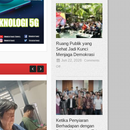
Ruang Publik yang
Sehat Jadi Kunci
Menjaga Demokrasi
Jun 22, 2026
Comments
Off
Ketika Penyiaran
Berhadapan dengan