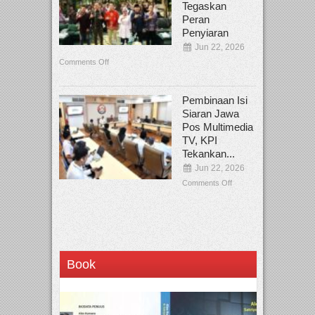
Tegaskan
Peran
Penyiaran
Jun 22, 2026
Comments Off
Pembinaan Isi
Siaran Jawa
Pos Multimedia
TV, KPI
Tekankan...
Jun 22, 2026
Comments Off
Book