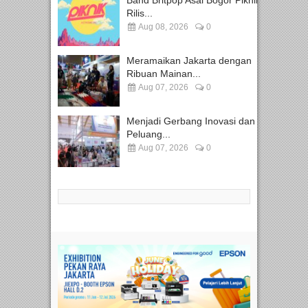
Band Britpop Asal Bogor Piknik
Rilis...
Aug 08, 2026
0
Meramaikan Jakarta dengan
Ribuan Mainan...
Aug 07, 2026
0
Menjadi Gerbang Inovasi dan
Peluang...
Aug 07, 2026
0