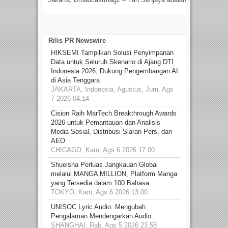
talen
Rilis PR Newswire
HIKSEMI Tampilkan Solusi Penyimpanan
Data untuk Seluruh Skenario di Ajang DTI
Indonesia 2026, Dukung Pengembangan AI
di Asia Tenggara
JAKARTA, Indonesia, Agustus, Jum, Ags
7 2026 04.14
Cision Raih MarTech Breakthrough Awards
2026 untuk Pemantauan dan Analisis
Media Sosial, Distribusi Siaran Pers, dan
AEO
CHICAGO, Kam, Ags 6 2026 17.00
Shueisha Perluas Jangkauan Global
melalui MANGA MILLION, Platform Manga
yang Tersedia dalam 100 Bahasa
TOKYO, Kam, Ags 6 2026 13.00
UNISOC Lyric Audio: Mengubah
Pengalaman Mendengarkan Audio
SHANGHAI, Rab, Ags 5 2026 23.58