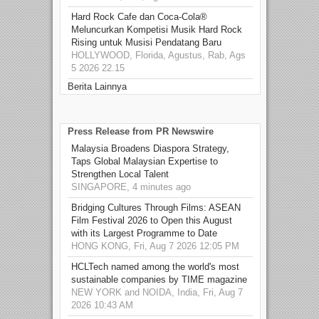
Hard Rock Cafe dan Coca-Cola®
Meluncurkan Kompetisi Musik Hard Rock
Rising untuk Musisi Pendatang Baru
HOLLYWOOD, Florida, Agustus, Rab, Ags
5 2026 22.15
Berita Lainnya
Press Release from PR Newswire
Malaysia Broadens Diaspora Strategy,
Taps Global Malaysian Expertise to
Strengthen Local Talent
SINGAPORE, 4 minutes ago
Bridging Cultures Through Films: ASEAN
Film Festival 2026 to Open this August
with its Largest Programme to Date
HONG KONG, Fri, Aug 7 2026 12:05 PM
HCLTech named among the world's most
sustainable companies by TIME magazine
NEW YORK and NOIDA, India, Fri, Aug 7
2026 10:43 AM