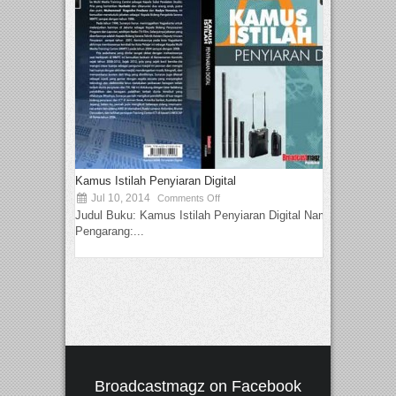
Kamus Istilah Penyiaran Digital
Jul 10, 2014
Comments Off
Judul Buku: Kamus Istilah Penyiaran Digital Nama
Pengarang:...
Broadcastmagz on Facebook