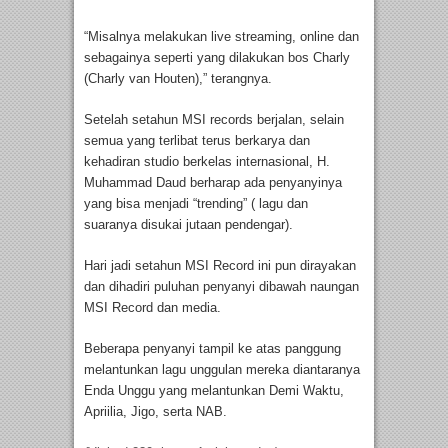
“Misalnya melakukan live streaming, online dan
sebagainya seperti yang dilakukan bos Charly
(Charly van Houten),” terangnya.
Setelah setahun MSI records berjalan, selain
semua yang terlibat terus berkarya dan
kehadiran studio berkelas internasional, H.
Muhammad Daud berharap ada penyanyinya
yang bisa menjadi “trending” ( lagu dan
suaranya disukai jutaan pendengar).
Hari jadi setahun MSI Record ini pun dirayakan
dan dihadiri puluhan penyanyi dibawah naungan
MSI Record dan media.
Beberapa penyanyi tampil ke atas panggung
melantunkan lagu unggulan mereka diantaranya
Enda Unggu yang melantunkan Demi Waktu,
Apriilia, Jigo, serta NAB.