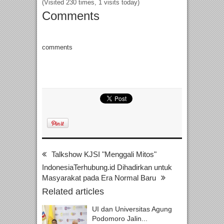
(Visited 230 times, 1 visits today)
Comments
comments
Talkshow KJSI "Menggali Mitos"
IndonesiaTerhubung.id Dihadirkan untuk
Masyarakat pada Era Normal Baru
Related articles
UI dan Universitas Agung
Podomoro Jalin...