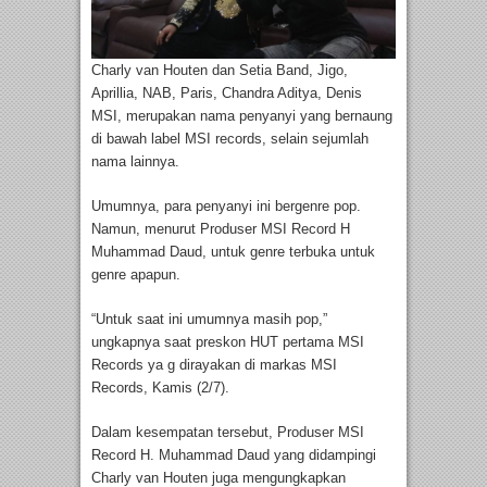
Charly van Houten dan Setia Band, Jigo,
Aprillia, NAB, Paris, Chandra Aditya, Denis
MSI, merupakan nama penyanyi yang bernaung
di bawah label MSI records, selain sejumlah
nama lainnya.
Umumnya, para penyanyi ini bergenre pop.
Namun, menurut Produser MSI Record H
Muhammad Daud, untuk genre terbuka untuk
genre apapun.
“Untuk saat ini umumnya masih pop,”
ungkapnya saat preskon HUT pertama MSI
Records ya g dirayakan di markas MSI
Records, Kamis (2/7).
Dalam kesempatan tersebut, Produser MSI
Record H. Muhammad Daud yang didampingi
Charly van Houten juga mengungkapkan