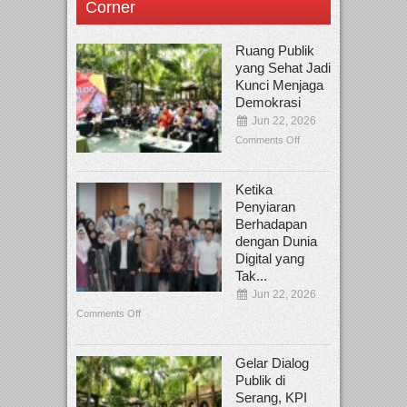
Corner
Ruang Publik
yang Sehat Jadi
Kunci Menjaga
Demokrasi
Jun 22, 2026
Comments Off
Ketika
Penyiaran
Berhadapan
dengan Dunia
Digital yang
Tak...
Jun 22, 2026
Comments Off
Gelar Dialog
Publik di
Serang, KPI