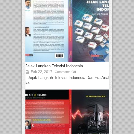
Jejak Langkah Televisi Indonesia
Feb 22, 2017
Comments Off
Jejak Langkah Televisi Indonesia Dari Era Analog
ke...