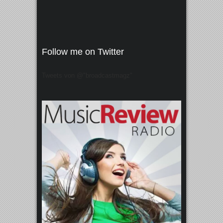
Follow me on Twitter
Tweets von @"broadcastmagz"