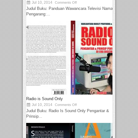
Jul 10, 2014
Comments Off
Judul Buku: Panduan Wawancara Televisi Nama
Pengarang:...
Radio is Sound Only
Jul 10, 2014
Comments Off
Judul Buku: Radio Is Sound Only Pengantar &
Prinsip...