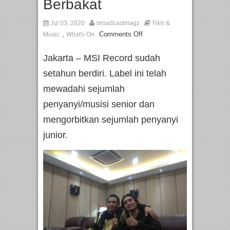
Berbakat
Jul 03, 2020
broadcastmagz
Film &
,
Comments Off
Music
What's On
Jakarta – MSI Record sudah
setahun berdiri. Label ini telah
mewadahi sejumlah
penyanyi/musisi senior dan
mengorbitkan sejumlah penyanyi
junior.