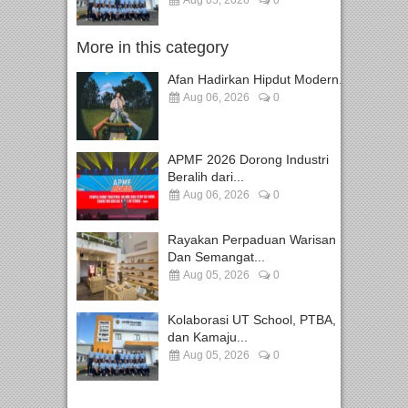
Aug 05, 2026
0
More in this category
Afan Hadirkan Hipdut Modern...
Aug 06, 2026
0
APMF 2026 Dorong Industri
Beralih dari...
Aug 06, 2026
0
Rayakan Perpaduan Warisan
Dan Semangat...
Aug 05, 2026
0
Kolaborasi UT School, PTBA,
dan Kamaju...
Aug 05, 2026
0