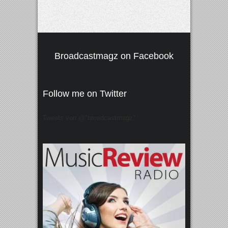
Broadcastmagz on Facebook
Follow me on Twitter
Tweets von @"broadcastmagz"