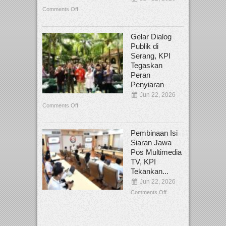
Comments Off
Gelar Dialog
Publik di
Serang, KPI
Tegaskan
Peran
Penyiaran
Jun 22, 2026
Comments Off
Pembinaan Isi
Siaran Jawa
Pos Multimedia
TV, KPI
Tekankan...
Jun 22, 2026
Comments Off