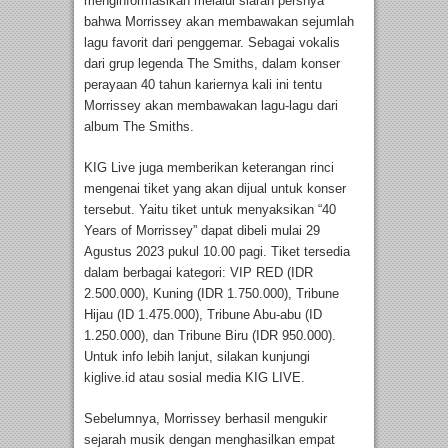
menginformasikan melalui siaran persnya
bahwa Morrissey akan membawakan sejumlah
lagu favorit dari penggemar. Sebagai vokalis
dari grup legenda The Smiths, dalam konser
perayaan 40 tahun kariernya kali ini tentu
Morrissey akan membawakan lagu-lagu dari
album The Smiths.
KIG Live juga memberikan keterangan rinci
mengenai tiket yang akan dijual untuk konser
tersebut. Yaitu tiket untuk menyaksikan “40
Years of Morrissey” dapat dibeli mulai 29
Agustus 2023 pukul 10.00 pagi. Tiket tersedia
dalam berbagai kategori: VIP RED (IDR
2.500.000), Kuning (IDR 1.750.000), Tribune
Hijau (ID 1.475.000), Tribune Abu-abu (ID
1.250.000), dan Tribune Biru (IDR 950.000).
Untuk info lebih lanjut, silakan kunjungi
kiglive.id atau sosial media KIG LIVE.
Sebelumnya, Morrissey berhasil mengukir
sejarah musik dengan menghasilkan empat