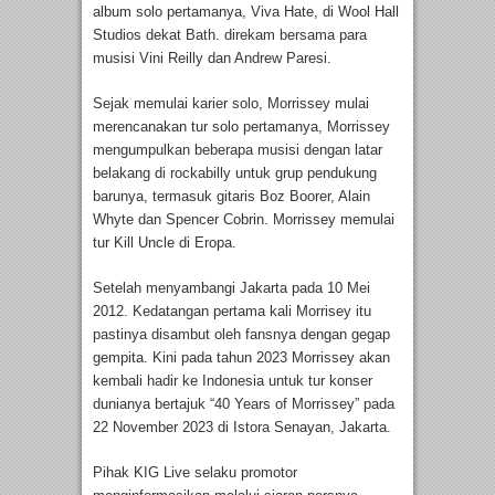
album solo pertamanya, Viva Hate, di Wool Hall
Studios dekat Bath. direkam bersama para
musisi Vini Reilly dan Andrew Paresi.
Sejak memulai karier solo, Morrissey mulai
merencanakan tur solo pertamanya, Morrissey
mengumpulkan beberapa musisi dengan latar
belakang di rockabilly untuk grup pendukung
barunya, termasuk gitaris Boz Boorer, Alain
Whyte dan Spencer Cobrin. Morrissey memulai
tur Kill Uncle di Eropa.
Setelah menyambangi Jakarta pada 10 Mei
2012. Kedatangan pertama kali Morrisey itu
pastinya disambut oleh fansnya dengan gegap
gempita. Kini pada tahun 2023 Morrissey akan
kembali hadir ke Indonesia untuk tur konser
dunianya bertajuk “40 Years of Morrissey” pada
22 November 2023 di Istora Senayan, Jakarta.
Pihak KIG Live selaku promotor