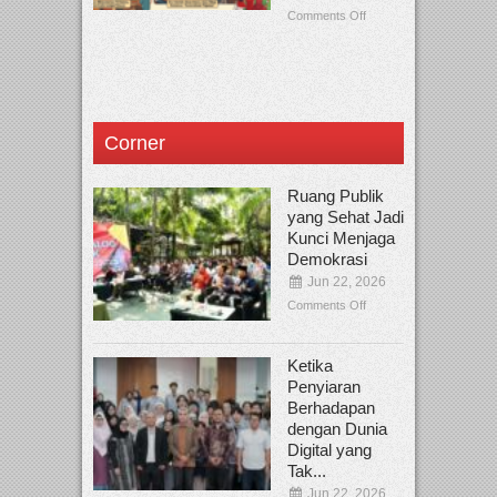
Comments Off
Corner
Ruang Publik
yang Sehat Jadi
Kunci Menjaga
Demokrasi
Jun 22, 2026
Comments Off
Ketika
Penyiaran
Berhadapan
dengan Dunia
Digital yang
Tak...
Jun 22, 2026