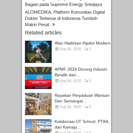
Bagian pada Supreme Energy Sriwijaya
ALOMEDIKA, Platform Komunitas Digital
Dokter Terbesar di Indonesia Tumbuh
Makin Pesat
Related articles
Afan Hadirkan Hipdut Modern...
Aug 06, 2026
0
APMF 2026 Dorong Industri
Beralih dari...
Aug 06, 2026
0
Rayakan Perpaduan Warisan
Dan Semangat...
Aug 05, 2026
0
Kolaborasi UT School, PTBA,
dan Kamaju...