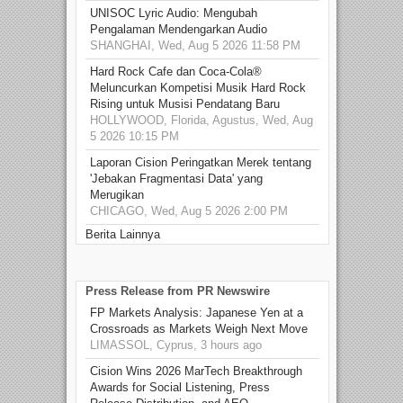
UNISOC Lyric Audio: Mengubah
Pengalaman Mendengarkan Audio
SHANGHAI, Wed, Aug 5 2026 11:58 PM
Hard Rock Cafe dan Coca-Cola®
Meluncurkan Kompetisi Musik Hard Rock
Rising untuk Musisi Pendatang Baru
HOLLYWOOD, Florida, Agustus, Wed, Aug
5 2026 10:15 PM
Laporan Cision Peringatkan Merek tentang
'Jebakan Fragmentasi Data' yang
Merugikan
CHICAGO, Wed, Aug 5 2026 2:00 PM
Berita Lainnya
Press Release from PR Newswire
FP Markets Analysis: Japanese Yen at a
Crossroads as Markets Weigh Next Move
LIMASSOL, Cyprus, 3 hours ago
Cision Wins 2026 MarTech Breakthrough
Awards for Social Listening, Press