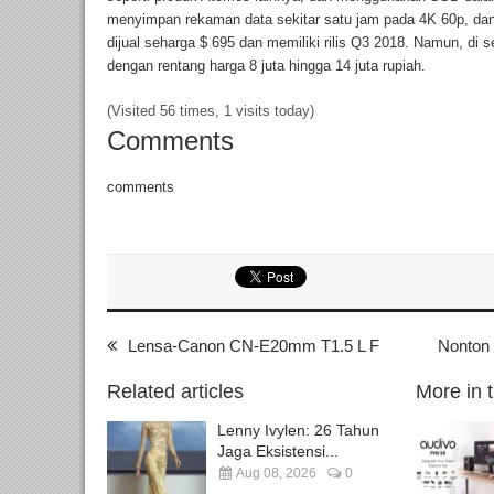
menyimpan rekaman data sekitar satu jam pada 4K 60p, da
dijual seharga $ 695 dan memiliki rilis Q3 2018. Namun, di s
dengan rentang harga 8 juta hingga 14 juta rupiah.
(Visited 56 times, 1 visits today)
Comments
comments
Lensa-Canon CN-E20mm T1.5 L F
Nonton 
Related articles
More in 
Lenny Ivylen: 26 Tahun
Jaga Eksistensi...
Aug 08, 2026
0