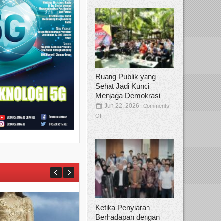
Ruang Publik yang
Sehat Jadi Kunci
Menjaga Demokrasi
Jun 22, 2026
Comments
Off
Ketika Penyiaran
Berhadapan dengan