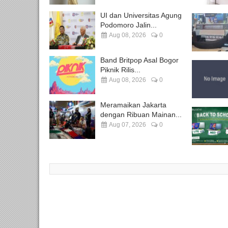
UI dan Universitas Agung
Podomoro Jalin...
Aug 08, 2026
0
Band Britpop Asal Bogor
Piknik Rilis...
Aug 08, 2026
0
Meramaikan Jakarta
dengan Ribuan Mainan...
Aug 07, 2026
0