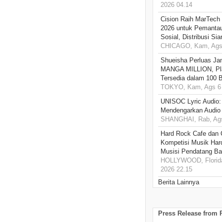
2026 04.14
Cision Raih MarTech
2026 untuk Pemantau
Sosial, Distribusi Si
CHICAGO, Kam, Ags 
Shueisha Perluas Ja
MANGA MILLION, Pl
Tersedia dalam 100 
TOKYO, Kam, Ags 6 
UNISOC Lyric Audio
Mendengarkan Audio
SHANGHAI, Rab, Ags
Hard Rock Cafe dan
Kompetisi Musik Har
Musisi Pendatang Ba
HOLLYWOOD, Florida
2026 22.15
Berita Lainnya
Press Release from