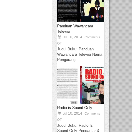
Panduan Wawancara
Televisi
Jul 10, 2014
Comments
Off
Judul Buku: Panduan
Wawancara Televisi Nama
Pengarang:...
Radio is Sound Only
Jul 10, 2014
Comments
Off
Judul Buku: Radio Is
Sound Only Pengantar &