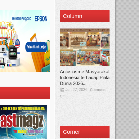
Column
Antusiasme Masyarakat
Indonesia terhadap Piala
Dunia 2026...
Jun 27, 2026
Comments
Off
Corner