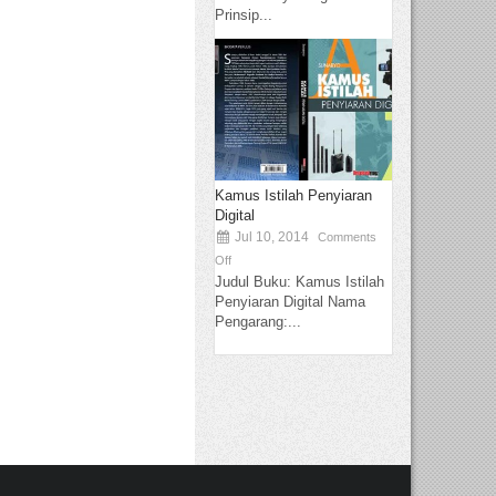
Prinsip...
Kamus Istilah Penyiaran
Digital
Jul 10, 2014
Comments
Off
Judul Buku: Kamus Istilah
Penyiaran Digital Nama
Pengarang:...