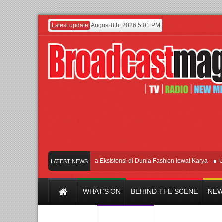
Latest update
August 8th, 2026 5:01 PM
Lenny Ivylen: 26 Tahun Jaga Eksistensi di Dunia Fashion lewat Karya
UI dan
LATEST NEWS
WHAT’S ON
BEHIND THE SCENE
NEW
Y CHANNEL
FILM & MUSIC