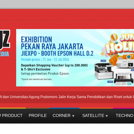
 Universitas Agung Podomoro Jalin Kerja Sama Pendidikan dan Riset untuk Cetak 
 PRODUCT
PROFILE
CORNER
SATELLITE
TECHNO