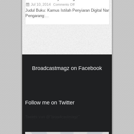
Jul 10, 2014
Comments Off
Judul Buku: Kamus Istilah Penyiaran Digital Nama
Pengarang:...
Broadcastmagz on Facebook
Follow me on Twitter
Tweets von @"broadcastmagz"