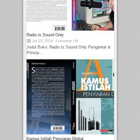
Radio is Sound Only
Jul 10, 2014
Comments Off
Judul Buku: Radio Is Sound Only Pengantar &
Prinsip...
Kamus Istilah Penyiaran Digital