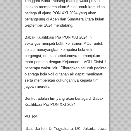
Tenggara Barat. Masing-masing wakil provinsi
ini akan memperebutkan 6 slot untuk kemudian
berlaga di ajang PON XXI 2024 yang akan
berlangsung di Aceh dan Sumatera Utara bulan
September 2024 mendatang.
Babak Kualifikasi Pra PON XXI 2024 ini
sekaligus menjadi bukti komitmen MOJI untuk
selalu menayangkan kompetisi bola voli
bergengsi, setelah sebelumnya memanjakan
mata pemirsa dengan Kejuaraan LIVOLI Divisi 1
beberapa waktu lalu. Diharapkan seluruh pecinta
olahraga bola voli di tanah air dapat menikmati
serta memberikan dukungannya kepada tim
jagoan mereka.
Berikut adalah tim yang akan berlaga di Babak
Kualifikasi Pra PON XXI 2024 :
PUTRA
Bali, Banten, DI Yogyakarta, DKI Jakarta, Jawa