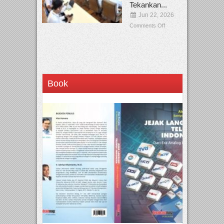
Tekankan...
Jun 22, 2026
Comments Off
Book