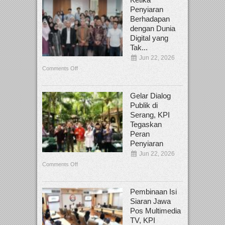
Penyiaran
Berhadapan
dengan Dunia
Digital yang
Tak...
Jun 22, 2026
Comments Off
Gelar Dialog
Publik di
Serang, KPI
Tegaskan
Peran
Penyiaran
Jun 22, 2026
Comments Off
Pembinaan Isi
Siaran Jawa
Pos Multimedia
TV, KPI