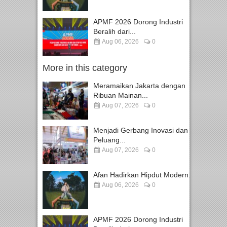
APMF 2026 Dorong Industri
Beralih dari...
Aug 06, 2026
0
More in this category
Meramaikan Jakarta dengan
Ribuan Mainan...
Aug 07, 2026
0
Menjadi Gerbang Inovasi dan
Peluang...
Aug 07, 2026
0
Afan Hadirkan Hipdut Modern...
Aug 06, 2026
0
APMF 2026 Dorong Industri