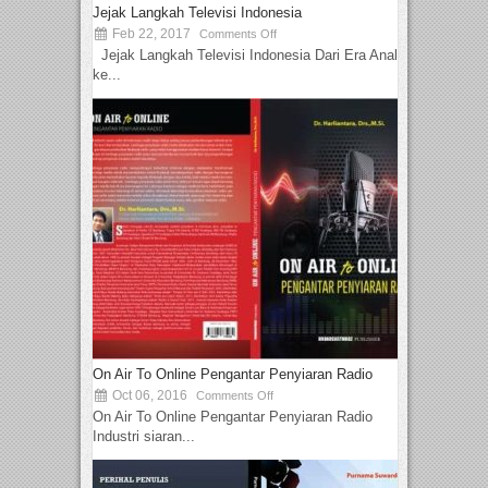
Jejak Langkah Televisi Indonesia
Feb 22, 2017
Comments Off
Jejak Langkah Televisi Indonesia Dari Era Analog
ke...
On Air To Online Pengantar Penyiaran Radio
Oct 06, 2016
Comments Off
On Air To Online Pengantar Penyiaran Radio
Industri siaran...