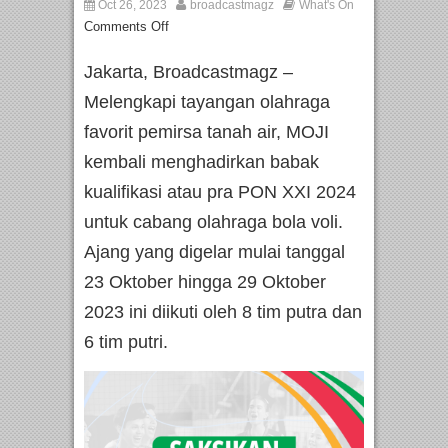
Oct 26, 2023
broadcastmagz
What's On
Comments Off
Jakarta, Broadcastmagz –
Melengkapi tayangan olahraga
favorit pemirsa tanah air, MOJI
kembali menghadirkan babak
kualifikasi atau pra PON XXI 2024
untuk cabang olahraga bola voli.
Ajang yang digelar mulai tanggal
23 Oktober hingga 29 Oktober
2023 ini diikuti oleh 8 tim putra dan
6 tim putri.