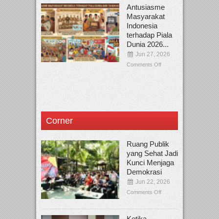
Antusiasme
Masyarakat
Indonesia
terhadap Piala
Dunia 2026...
Jun 27, 2026
Comments Off
Corner
Ruang Publik
yang Sehat Jadi
Kunci Menjaga
Demokrasi
Jun 22, 2026
Comments Off
Ketika