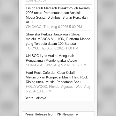
2026 4:14 AM
Cision Raih MarTech Breakthrough Awards
2026 untuk Pemantauan dan Analisis
Media Sosial, Distribusi Siaran Pers, dan
AEO
CHICAGO, Thu, Aug 6 2026 5:00 PM
Shueisha Perluas Jangkauan Global
melalui MANGA MILLION, Platform Manga
yang Tersedia dalam 100 Bahasa
TOKYO, Thu, Aug 6 2026 1:00 PM
UNISOC Lyric Audio: Mengubah
Pengalaman Mendengarkan Audio
SHANGHAI, Wed, Aug 5 2026 11:58 PM
Hard Rock Cafe dan Coca-Cola®
Meluncurkan Kompetisi Musik Hard Rock
Rising untuk Musisi Pendatang Baru
HOLLYWOOD, Florida, Agustus, Wed, Aug
5 2026 10:15 PM
Berita Lainnya
Press Release from PR Newswire