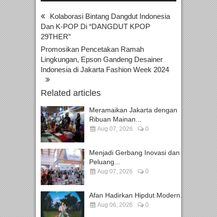
Kolaborasi Bintang Dangdut Indonesia
Dan K-POP Di “DANGDUT KPOP
29THER”
Promosikan Pencetakan Ramah
Lingkungan, Epson Gandeng Desainer
Indonesia di Jakarta Fashion Week 2024
Related articles
Meramaikan Jakarta dengan
Ribuan Mainan...
Aug 07, 2026
0
Menjadi Gerbang Inovasi dan
Peluang...
Aug 07, 2026
0
Afan Hadirkan Hipdut Modern...
Aug 06, 2026
0