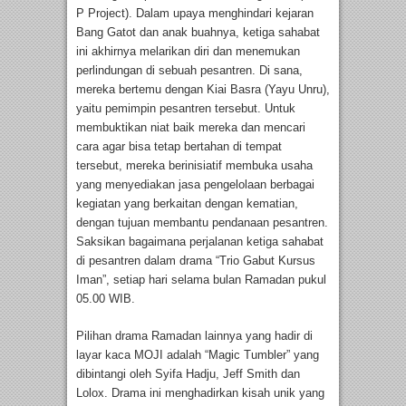
P Project). Dalam upaya menghindari kejaran
Bang Gatot dan anak buahnya, ketiga sahabat
ini akhirnya melarikan diri dan menemukan
perlindungan di sebuah pesantren. Di sana,
mereka bertemu dengan Kiai Basra (Yayu Unru),
yaitu pemimpin pesantren tersebut. Untuk
membuktikan niat baik mereka dan mencari
cara agar bisa tetap bertahan di tempat
tersebut, mereka berinisiatif membuka usaha
yang menyediakan jasa pengelolaan berbagai
kegiatan yang berkaitan dengan kematian,
dengan tujuan membantu pendanaan pesantren.
Saksikan bagaimana perjalanan ketiga sahabat
di pesantren dalam drama “Trio Gabut Kursus
Iman”, setiap hari selama bulan Ramadan pukul
05.00 WIB.
Pilihan drama Ramadan lainnya yang hadir di
layar kaca MOJI adalah “Magic Tumbler” yang
dibintangi oleh Syifa Hadju, Jeff Smith dan
Lolox. Drama ini menghadirkan kisah unik yang