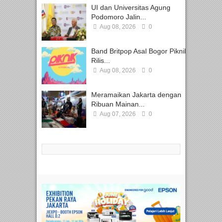
UI dan Universitas Agung
Podomoro Jalin...
Aug 08, 2026
0
Band Britpop Asal Bogor Piknik
Rilis...
Aug 08, 2026
0
Meramaikan Jakarta dengan
Ribuan Mainan...
Aug 07, 2026
0