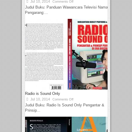
Jul 10, 2014
Comments Off
Judul Buku: Panduan Wawancara Televisi Nama
Pengarang:...
Radio is Sound Only
Jul 10, 2014
Comments Off
Judul Buku: Radio Is Sound Only Pengantar &
Prinsip...