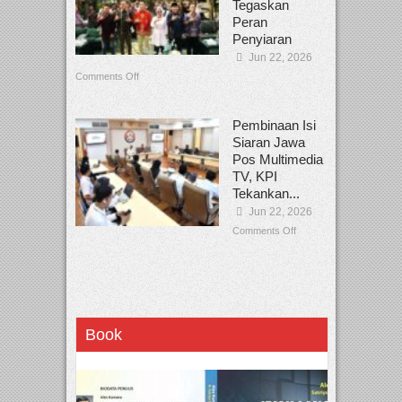
Tegaskan
Peran
Penyiaran
Jun 22, 2026
Comments Off
Pembinaan Isi
Siaran Jawa
Pos Multimedia
TV, KPI
Tekankan...
Jun 22, 2026
Comments Off
Book