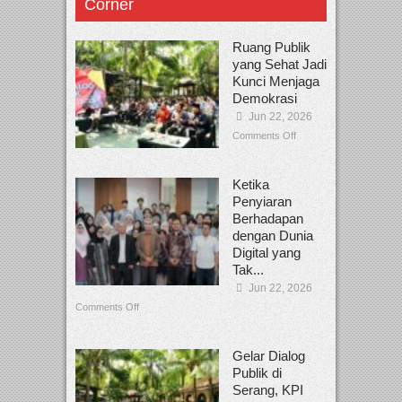
Corner
Ruang Publik
yang Sehat Jadi
Kunci Menjaga
Demokrasi
Jun 22, 2026
Comments Off
Ketika
Penyiaran
Berhadapan
dengan Dunia
Digital yang
Tak...
Jun 22, 2026
Comments Off
Gelar Dialog
Publik di
Serang, KPI