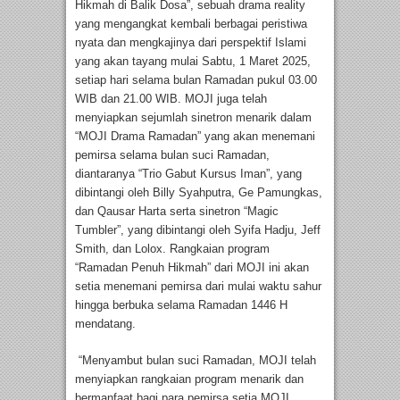
Hikmah di Balik Dosa”, sebuah drama reality
yang mengangkat kembali berbagai peristiwa
nyata dan mengkajinya dari perspektif Islami
yang akan tayang mulai Sabtu, 1 Maret 2025,
setiap hari selama bulan Ramadan pukul 03.00
WIB dan 21.00 WIB. MOJI juga telah
menyiapkan sejumlah sinetron menarik dalam
“MOJI Drama Ramadan” yang akan menemani
pemirsa selama bulan suci Ramadan,
diantaranya “Trio Gabut Kursus Iman”, yang
dibintangi oleh Billy Syahputra, Ge Pamungkas,
dan Qausar Harta serta sinetron “Magic
Tumbler”, yang dibintangi oleh Syifa Hadju, Jeff
Smith, dan Lolox. Rangkaian program
“Ramadan Penuh Hikmah” dari MOJI ini akan
setia menemani pemirsa dari mulai waktu sahur
hingga berbuka selama Ramadan 1446 H
mendatang.
“Menyambut bulan suci Ramadan, MOJI telah
menyiapkan rangkaian program menarik dan
bermanfaat bagi para pemirsa setia MOJI.