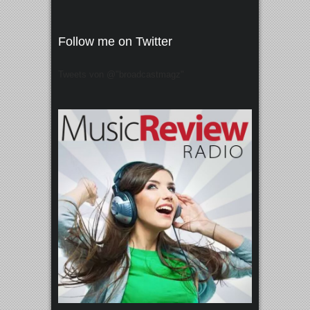
Follow me on Twitter
Tweets von @"broadcastmagz"