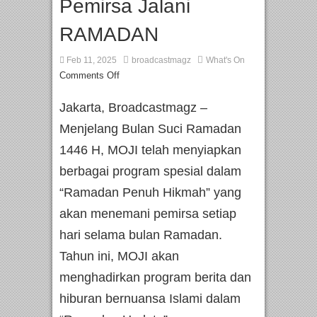
Pemirsa Jalani
RAMADAN
Feb 11, 2025
broadcastmagz
What's On
Comments Off
Jakarta, Broadcastmagz –
Menjelang Bulan Suci Ramadan
1446 H, MOJI telah menyiapkan
berbagai program spesial dalam
“Ramadan Penuh Hikmah” yang
akan menemani pemirsa setiap
hari selama bulan Ramadan.
Tahun ini, MOJI akan
menghadirkan program berita dan
hiburan bernuansa Islami dalam