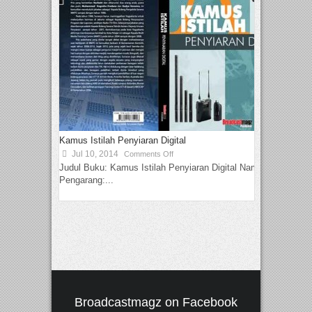
Kamus Istilah Penyiaran Digital
Jul 10, 2014
Comments Off
Judul Buku: Kamus Istilah Penyiaran Digital Nama
Pengarang:...
Broadcastmagz on Facebook