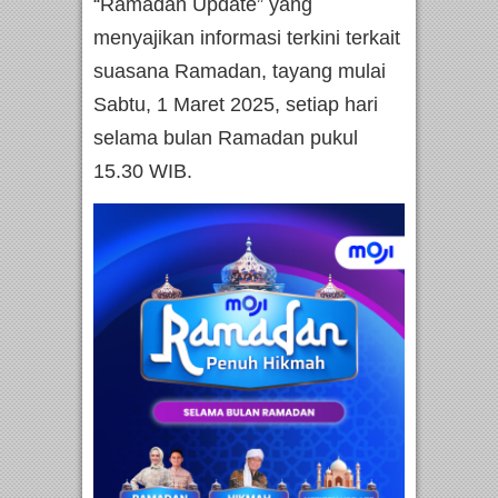
“Ramadan Update” yang
menyajikan informasi terkini terkait
suasana Ramadan, tayang mulai
Sabtu, 1 Maret 2025, setiap hari
selama bulan Ramadan pukul
15.30 WIB.