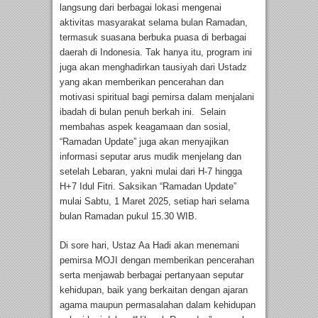
langsung dari berbagai lokasi mengenai
aktivitas masyarakat selama bulan Ramadan,
termasuk suasana berbuka puasa di berbagai
daerah di Indonesia. Tak hanya itu, program ini
juga akan menghadirkan tausiyah dari Ustadz
yang akan memberikan pencerahan dan
motivasi spiritual bagi pemirsa dalam menjalani
ibadah di bulan penuh berkah ini. Selain
membahas aspek keagamaan dan sosial,
“Ramadan Update” juga akan menyajikan
informasi seputar arus mudik menjelang dan
setelah Lebaran, yakni mulai dari H-7 hingga
H+7 Idul Fitri. Saksikan “Ramadan Update”
mulai Sabtu, 1 Maret 2025, setiap hari selama
bulan Ramadan pukul 15.30 WIB.
Di sore hari, Ustaz Aa Hadi akan menemani
pemirsa MOJI dengan memberikan pencerahan
serta menjawab berbagai pertanyaan seputar
kehidupan, baik yang berkaitan dengan ajaran
agama maupun permasalahan dalam kehidupan