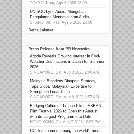
TOKYO, Kam, Ags 6 2026 13.00
UNISOC Lyric Audio: Mengubah
Pengalaman Mendengarkan Audio
SHANGHAI, Rab, Ags 5 2026 23.58
Berita Lainnya
Press Release from PR Newswire
Agoda Reveals Growing Interest in Cool-
Weather Destinations in Japan for Summer
2026
SINGAPORE, Sat, Aug 8 2026 2:00 AM
Malaysia Broadens Diaspora Strategy,
Taps Global Malaysian Expertise to
Strengthen Local Talent
SINGAPORE, Sat, Aug 8 2026 1:57 AM
Bridging Cultures Through Films: ASEAN
Film Festival 2026 to Open this August
with its Largest Programme to Date
HONG KONG, Fri, Aug 7 2026 12:05 PM
HCLTech named among the world's most