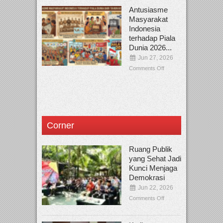
Antusiasme
Masyarakat
Indonesia
terhadap Piala
Dunia 2026...
Jun 27, 2026
Comments Off
Corner
Ruang Publik
yang Sehat Jadi
Kunci Menjaga
Demokrasi
Jun 22, 2026
Comments Off