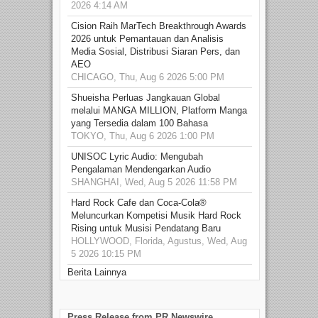
2026 4:14 AM
Cision Raih MarTech Breakthrough Awards
2026 untuk Pemantauan dan Analisis
Media Sosial, Distribusi Siaran Pers, dan
AEO
CHICAGO, Thu, Aug 6 2026 5:00 PM
Shueisha Perluas Jangkauan Global
melalui MANGA MILLION, Platform Manga
yang Tersedia dalam 100 Bahasa
TOKYO, Thu, Aug 6 2026 1:00 PM
UNISOC Lyric Audio: Mengubah
Pengalaman Mendengarkan Audio
SHANGHAI, Wed, Aug 5 2026 11:58 PM
Hard Rock Cafe dan Coca-Cola®
Meluncurkan Kompetisi Musik Hard Rock
Rising untuk Musisi Pendatang Baru
HOLLYWOOD, Florida, Agustus, Wed, Aug
5 2026 10:15 PM
Berita Lainnya
Press Release from PR Newswire