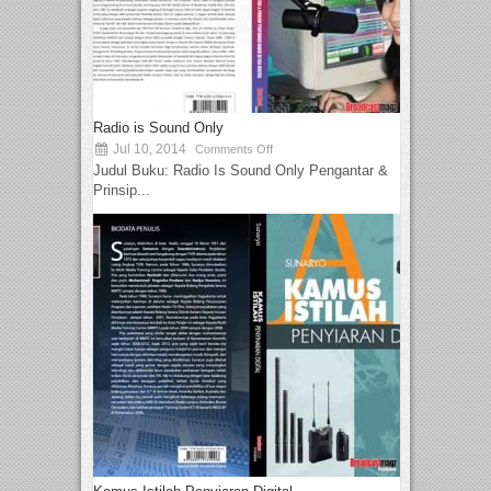
Radio is Sound Only
Jul 10, 2014
Comments Off
Judul Buku: Radio Is Sound Only Pengantar &
Prinsip...