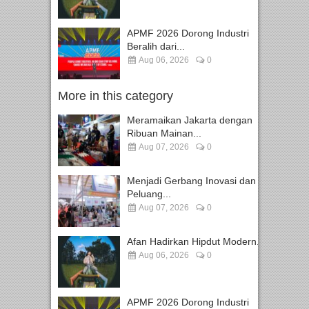
APMF 2026 Dorong Industri
Beralih dari...
Aug 06, 2026
0
More in this category
Meramaikan Jakarta dengan
Ribuan Mainan...
Aug 07, 2026
0
Menjadi Gerbang Inovasi dan
Peluang...
Aug 07, 2026
0
Afan Hadirkan Hipdut Modern...
Aug 06, 2026
0
APMF 2026 Dorong Industri