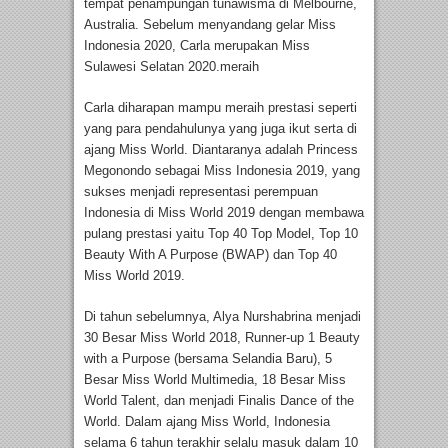
tempat penampungan tunawisma di Melbourne,
Australia. Sebelum menyandang gelar Miss
Indonesia 2020, Carla merupakan Miss
Sulawesi Selatan 2020.meraih
Carla diharapan mampu meraih prestasi seperti
yang para pendahulunya yang juga ikut serta di
ajang Miss World. Diantaranya adalah Princess
Megonondo sebagai Miss Indonesia 2019, yang
sukses menjadi representasi perempuan
Indonesia di Miss World 2019 dengan membawa
pulang prestasi yaitu Top 40 Top Model, Top 10
Beauty With A Purpose (BWAP) dan Top 40
Miss World 2019.
Di tahun sebelumnya, Alya Nurshabrina menjadi
30 Besar Miss World 2018, Runner-up 1 Beauty
with a Purpose (bersama Selandia Baru), 5
Besar Miss World Multimedia, 18 Besar Miss
World Talent, dan menjadi Finalis Dance of the
World. Dalam ajang Miss World, Indonesia
selama 6 tahun terakhir selalu masuk dalam 10