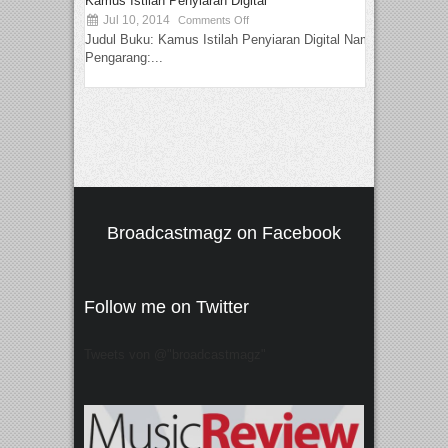
Kamus Istilah Penyiaran Digital
Jul 10, 2014
Comments Off
Judul Buku: Kamus Istilah Penyiaran Digital Nama
Pengarang:...
Broadcastmagz on Facebook
Follow me on Twitter
Tweets von @"broadcastmagz"