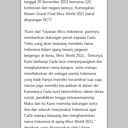
tanggal 20 November 2021 bersama 120
kontestan dari negara lainnya. Kemegahan
Malam Grand Final Miss World 2021 bakal
ditayangan RCTI.
“Kami dari Yayasan Miss Indonesia, pastinya
memberikan dukungan penuh kepada Carla
Yules yang akan berjuang membela nama
Indonesia dalam ajang beauty pageant
bergengsi di dunia, Miss World 2021.. Tentunya
Kami berharap Carla bisa memperjuangkan dan
mengharumkan nama bangsa, serta mampu
merefleksikan diri sebagai wanita Indonesia
yang tidak hanya memiliki kecantikan luar saja,
namun juga memiliki kecantikan di dalam diri.
Karenanya Carla turut berkontribusi dalam dunia
sosial, pendidikan hingga enterprenuership.
Maka dari itu Kami meminta dukungan serta
doa dari seluruh masyarakat Indonesia agar
Carla mampu berjuang dan mengharumkan
nama Indonesia di ajang Miss World 2021,”
demikian yang disampaikan oleh Liliana