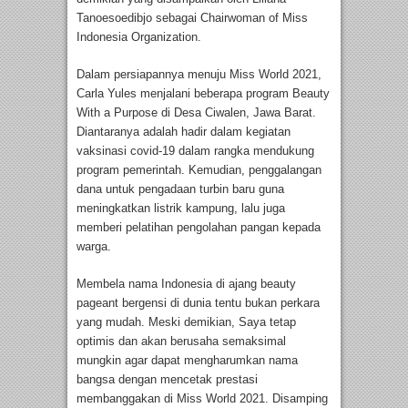
Tanoesoedibjo sebagai Chairwoman of Miss
Indonesia Organization.
Dalam persiapannya menuju Miss World 2021,
Carla Yules menjalani beberapa program Beauty
With a Purpose di Desa Ciwalen, Jawa Barat.
Diantaranya adalah hadir dalam kegiatan
vaksinasi covid-19 dalam rangka mendukung
program pemerintah. Kemudian, penggalangan
dana untuk pengadaan turbin baru guna
meningkatkan listrik kampung, lalu juga
memberi pelatihan pengolahan pangan kepada
warga.
Membela nama Indonesia di ajang beauty
pageant bergensi di dunia tentu bukan perkara
yang mudah. Meski demikian, Saya tetap
optimis dan akan berusaha semaksimal
mungkin agar dapat mengharumkan nama
bangsa dengan mencetak prestasi
membanggakan di Miss World 2021. Disamping