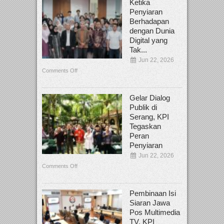
Ketika
Penyiaran
Berhadapan
dengan Dunia
Digital yang
Tak...
Jun 22, 2026
Comments Off
Gelar Dialog
Publik di
Serang, KPI
Tegaskan
Peran
Penyiaran
Jun 22, 2026
Comments Off
Pembinaan Isi
Siaran Jawa
Pos Multimedia
TV, KPI