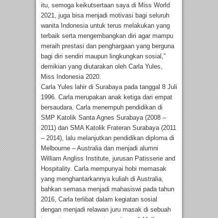
itu, semoga keikutsertaan saya di Miss World
2021, juga bisa menjadi motivasi bagi seluruh
wanita Indonesia untuk terus melakukan yang
terbaik serta mengembangkan diri agar mampu
meraih prestasi dan penghargaan yang berguna
bagi diri sendiri maupun lingkungkan sosial,”
demikian yang diutarakan oleh Carla Yules,
Miss Indonesia 2020.
Carla Yules lahir di Surabaya pada tanggal 8 Juli
1996. Carla merupakan anak ketiga dari empat
bersaudara. Carla menempuh pendidikan di
SMP Katolik Santa Agnes Surabaya (2008 –
2011) dan SMA Katolik Frateran Surabaya (2011
– 2014), lalu melanjutkan pendidikan diploma di
Melbourne – Australia dan menjadi alumni
William Angliss Institute, jurusan Patisserie and
Hospitality. Carla mempunyai hobi memasak
yang menghantarkannya kuliah di Australia,
bahkan semasa menjadi mahasiswi pada tahun
2016, Carla terlibat dalam kegiatan sosial
dengan menjadi relawan juru masak di sebuah