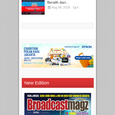
Beralih dari...
Aug 06, 2026
0
New Edition