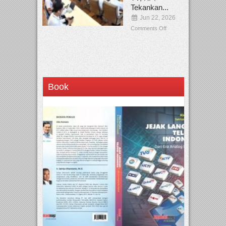
Tekankan...
Jun 22, 2026
Comments Off
Book