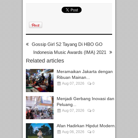
Gossip Girl S2 Tayang Di HBO GO
Indonesia Music Awards (IMA) 2021
Related articles
Meramaikan Jakarta dengan
Ribuan Mainan...
Aug 07, 2026
0
Menjadi Gerbang Inovasi dan
Peluang...
Aug 07, 2026
0
Afan Hadirkan Hipdut Modern...
Aug 06, 2026
0