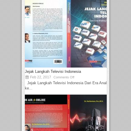
Jejak Langkah Televisi Indonesia
Feb 22, 2017
Comments Off
Jejak Langkah Televisi Indonesia Dari Era Analog
ke...