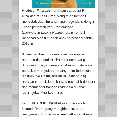
Produser
Mira Lesmana
dan sutradara
Riri
Riza
dari
Miles Films,
yang telah berhasil
mencetak dua film anak-anak legendaris dengan
jutaan penonton yaitu
Petualangan
Sherina
dan
Laskar Pelangi,
akan kembali
menghadirkan film anak-anak terbesar di tahun
2018 ini.
“Dunia perfilman Indonesia semakin ramai,
namun terlalu sedikit film anak-anak yang
diproduksi. Saya merasa anak-anak Indonesia
perlu ikut merayakan ramainya film Indonesia di
bioskop. Selain itu, adalah hal penting bagi
anak-anak untuk lebih banyak melihat Indonesia
dan mendengar bahasa Indonesia di layar
lebar”, jelas Mira Lesmana.
Film
KULARI KE PANTAI
akan menjadi film
Komedi Drama yang menghibur, lucu, dan
menyentuh. Film ini akan melibatkan anak-anak