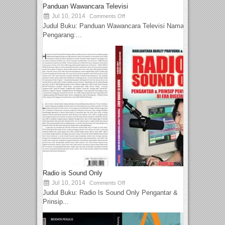
Panduan Wawancara Televisi
Jul 10, 2014
Comments Off
Judul Buku: Panduan Wawancara Televisi Nama
Pengarang:...
Radio is Sound Only
Jul 10, 2014
Comments Off
Judul Buku: Radio Is Sound Only Pengantar &
Prinsip...