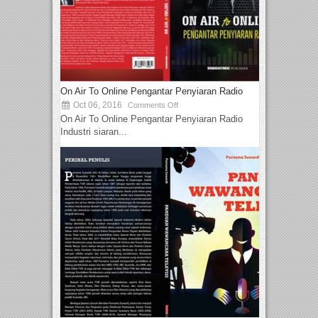
On Air To Online Pengantar Penyiaran Radio
Oct 06, 2016
Comments Off
On Air To Online Pengantar Penyiaran Radio
Industri siaran...