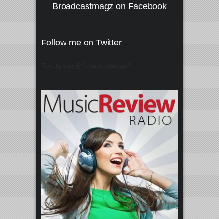
Broadcastmagz on Facebook
Follow me on Twitter
Tweets von @"broadcastmagz"