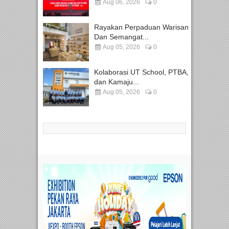
Aug 06, 2026
0
Rayakan Perpaduan Warisan
Dan Semangat...
Aug 05, 2026
0
Kolaborasi UT School, PTBA,
dan Kamaju...
Aug 05, 2026
0