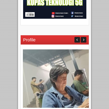
Profile