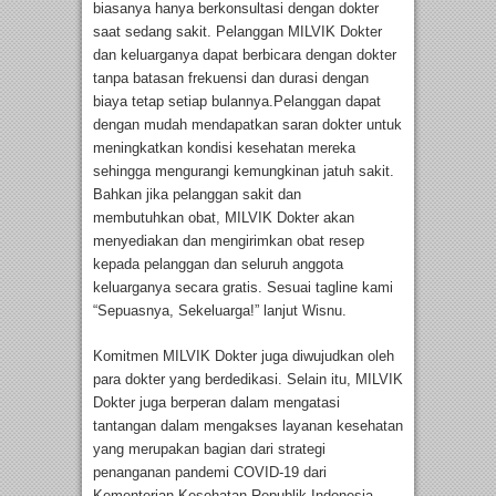
biasanya hanya berkonsultasi dengan dokter
saat sedang sakit. Pelanggan MILVIK Dokter
dan keluarganya dapat berbicara dengan dokter
tanpa batasan frekuensi dan durasi dengan
biaya tetap setiap bulannya.Pelanggan dapat
dengan mudah mendapatkan saran dokter untuk
meningkatkan kondisi kesehatan mereka
sehingga mengurangi kemungkinan jatuh sakit.
Bahkan jika pelanggan sakit dan
membutuhkan obat, MILVIK Dokter akan
menyediakan dan mengirimkan obat resep
kepada pelanggan dan seluruh anggota
keluarganya secara gratis. Sesuai tagline kami
“Sepuasnya, Sekeluarga!” lanjut Wisnu.
Komitmen MILVIK Dokter juga diwujudkan oleh
para dokter yang berdedikasi. Selain itu, MILVIK
Dokter juga berperan dalam mengatasi
tantangan dalam mengakses layanan kesehatan
yang merupakan bagian dari strategi
penanganan pandemi COVID-19 dari
Kementerian Kesehatan Republik Indonesia