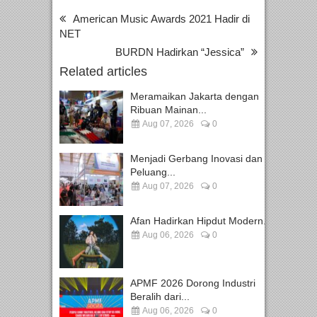
American Music Awards 2021 Hadir di
NET
BURDN Hadirkan “Jessica”
Related articles
Meramaikan Jakarta dengan
Ribuan Mainan...
Aug 07, 2026
0
Menjadi Gerbang Inovasi dan
Peluang...
Aug 07, 2026
0
Afan Hadirkan Hipdut Modern...
Aug 06, 2026
0
APMF 2026 Dorong Industri
Beralih dari...
Aug 06, 2026
0