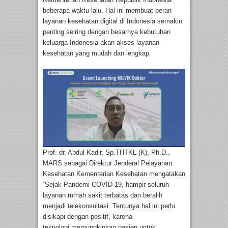
beberapa waktu lalu. Hal ini membuat peran
layanan kesehatan digital di Indonesia semakin
penting seiring dengan besarnya kebutuhan
keluarga Indonesia akan akses layanan
kesehatan yang mudah dan lengkap.
Prof. dr. Abdul Kadir, Sp.THTKL (K), Ph.D.,
MARS sebagai Direktur Jenderal Pelayanan
Kesehatan Kementerian Kesehatan mengatakan
“Sejak Pandemi COVID-19, hampir seluruh
layanan rumah sakit terbatas dan beralih
menjadi telekonsultasi. Tentunya hal ini perlu
disikapi dengan positif, karena
teknologi memungkinkan pasien untuk