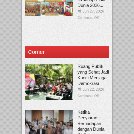
Dunia 2026...
Jun 27, 2026
Comments Off
Corner
Ruang Publik
yang Sehat Jadi
Kunci Menjaga
Demokrasi
Jun 22, 2026
Comments Off
Ketika
Penyiaran
Berhadapan
dengan Dunia