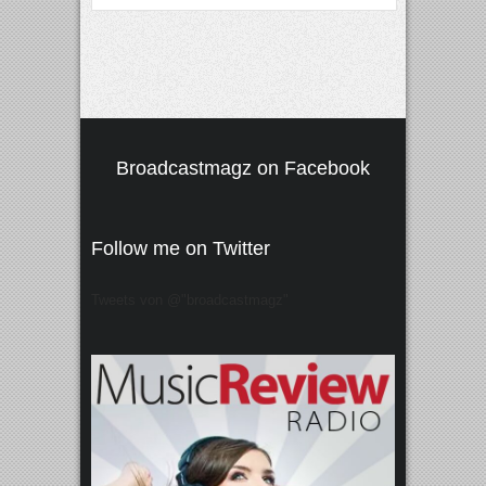
Broadcastmagz on Facebook
Follow me on Twitter
Tweets von @"broadcastmagz"