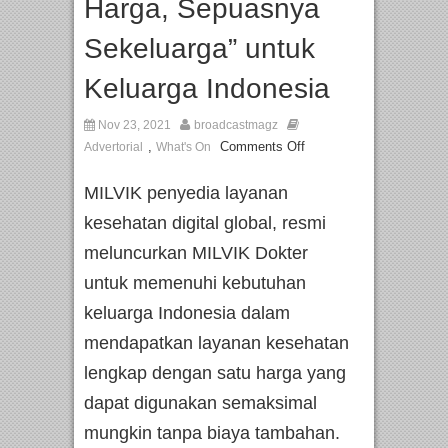
Harga, Sepuasnya
Sekeluarga” untuk
Keluarga Indonesia
Nov 23, 2021
broadcastmagz
,
Comments Off
Advertorial
What's On
MILVIK penyedia layanan
kesehatan digital global, resmi
meluncurkan MILVIK Dokter
untuk memenuhi kebutuhan
keluarga Indonesia dalam
mendapatkan layanan kesehatan
lengkap dengan satu harga yang
dapat digunakan semaksimal
mungkin tanpa biaya tambahan.