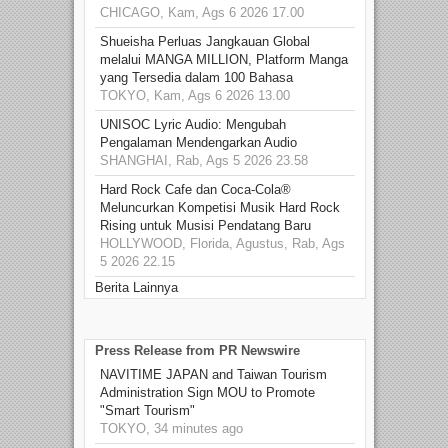
CHICAGO, Kam, Ags 6 2026 17.00
Shueisha Perluas Jangkauan Global
melalui MANGA MILLION, Platform Manga
yang Tersedia dalam 100 Bahasa
TOKYO, Kam, Ags 6 2026 13.00
UNISOC Lyric Audio: Mengubah
Pengalaman Mendengarkan Audio
SHANGHAI, Rab, Ags 5 2026 23.58
Hard Rock Cafe dan Coca-Cola®
Meluncurkan Kompetisi Musik Hard Rock
Rising untuk Musisi Pendatang Baru
HOLLYWOOD, Florida, Agustus, Rab, Ags
5 2026 22.15
Berita Lainnya
Press Release from PR Newswire
NAVITIME JAPAN and Taiwan Tourism
Administration Sign MOU to Promote
"Smart Tourism"
TOKYO, 34 minutes ago