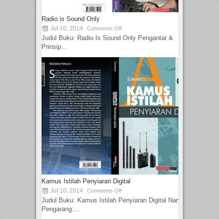
Radio is Sound Only
Jul 10, 2014
Comments Off
Judul Buku: Radio Is Sound Only Pengantar &
Prinsip...
Kamus Istilah Penyiaran Digital
Jul 10, 2014
Comments Off
Judul Buku: Kamus Istilah Penyiaran Digital Nama
Pengarang:...