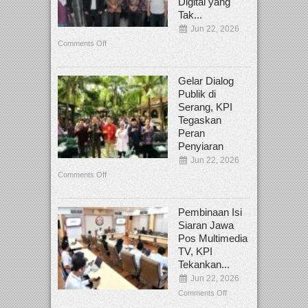
Digital yang
Tak...
Jun 22, 2026
Comments Off
Gelar Dialog
Publik di
Serang, KPI
Tegaskan
Peran
Penyiaran
Jun 22, 2026
Comments Off
Pembinaan Isi
Siaran Jawa
Pos Multimedia
TV, KPI
Tekankan...
Jun 22, 2026
Comments Off