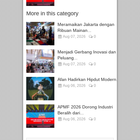
More in this category
Meramaikan Jakarta dengan
Ribuan Mainan...
Aug 07, 2026
0
Menjadi Gerbang Inovasi dan
Peluang...
Aug 07, 2026
0
Afan Hadirkan Hipdut Modern...
Aug 06, 2026
0
APMF 2026 Dorong Industri
Beralih dari...
Aug 06, 2026
0