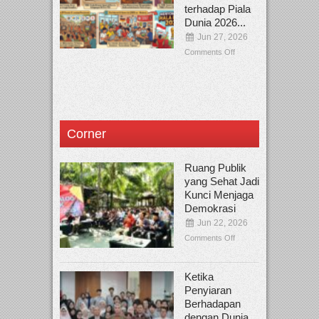
terhadap Piala
Dunia 2026...
Jun 27, 2026
Comments Off
Corner
Ruang Publik
yang Sehat Jadi
Kunci Menjaga
Demokrasi
Jun 22, 2026
Comments Off
Ketika
Penyiaran
Berhadapan
dengan Dunia