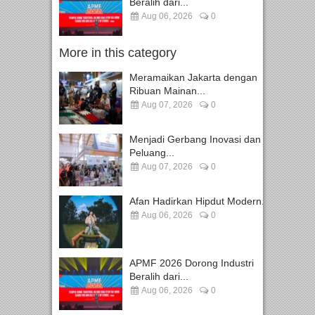
Beralih dari...
Aug 06, 2026
0
More in this category
Meramaikan Jakarta dengan
Ribuan Mainan...
Aug 07, 2026
0
Menjadi Gerbang Inovasi dan
Peluang...
Aug 07, 2026
0
Afan Hadirkan Hipdut Modern...
Aug 06, 2026
0
APMF 2026 Dorong Industri
Beralih dari...
Aug 06, 2026
0