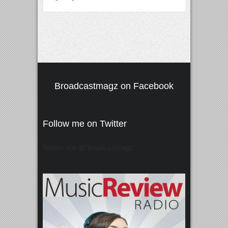
Broadcastmagz on Facebook
Follow me on Twitter
Tweets von @"broadcastmagz"