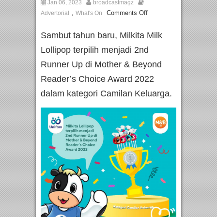
Jan 06, 2023
broadcastmagz
,
Comments Off
Advertorial
What's On
Sambut tahun baru, Milkita Milk
Lollipop terpilih menjadi 2nd
Runner Up di Mother & Beyond
Reader’s Choice Award 2022
dalam kategori Camilan Keluarga.