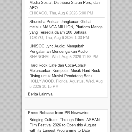
Media Sosial, Distribusi Siaran Pers, dan
AEO
CHICAGO, Thu, Aug 6 2026 5:00 PM
Shueisha Perluas Jangkauan Global
melalui MANGA MILLION, Platform Manga
yang Tersedia dalam 100 Bahasa
TOKYO, Thu, Aug 6 2026 1:00 PM
UNISOC Lyric Audio: Mengubah
Pengalaman Mendengarkan Audio
SHANGHAI, Wed, Aug 5 2026 11:58 PM
Hard Rock Cafe dan Coca-Cola®
Meluncurkan Kompetisi Musik Hard Rock
Rising untuk Musisi Pendatang Baru
HOLLYWOOD, Florida, Agustus, Wed, Aug
5 2026 10:15 PM
Berita Lainnya
Press Release from PR Newswire
Bridging Cultures Through Films: ASEAN
Film Festival 2026 to Open this August
with its Largest Programme to Date