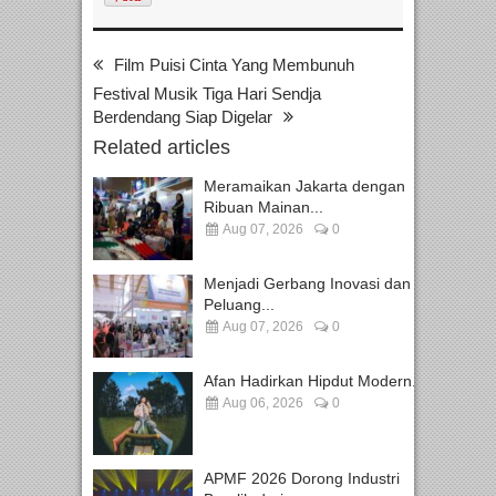
Film Puisi Cinta Yang Membunuh
Festival Musik Tiga Hari Sendja
Berdendang Siap Digelar
Related articles
Meramaikan Jakarta dengan
Ribuan Mainan...
Aug 07, 2026
0
Menjadi Gerbang Inovasi dan
Peluang...
Aug 07, 2026
0
Afan Hadirkan Hipdut Modern...
Aug 06, 2026
0
APMF 2026 Dorong Industri