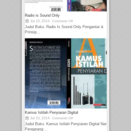
Radio is Sound Only
Jul 10, 2014
Comments Off
Judul Buku: Radio Is Sound Only Pengantar &
Prinsip...
Kamus Istilah Penyiaran Digital
Jul 10, 2014
Comments Off
Judul Buku: Kamus Istilah Penyiaran Digital Nama
Pengarang:...