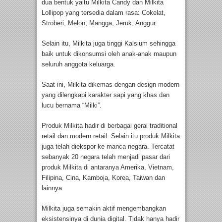
dua bentuk yaitu Milkita Candy dan Milkita
Lollipop yang tersedia dalam rasa: Cokelat,
Stroberi, Melon, Mangga, Jeruk, Anggur.
Selain itu, Milkita juga tinggi Kalsium sehingga
baik untuk dikonsumsi oleh anak-anak maupun
seluruh anggota keluarga.
Saat ini, Milkita dikemas dengan design modern
yang dilengkapi karakter sapi yang khas dan
lucu bernama “Milki”.
Produk Milkita hadir di berbagai gerai traditional
retail dan modern retail. Selain itu produk Milkita
juga telah diekspor ke manca negara. Tercatat
sebanyak 20 negara telah menjadi pasar dari
produk Milkita di antaranya Amerika, Vietnam,
Filipina, Cina, Kamboja, Korea, Taiwan dan
lainnya.
Milkita juga semakin aktif mengembangkan
eksistensinya di dunia digital. Tidak hanya hadir