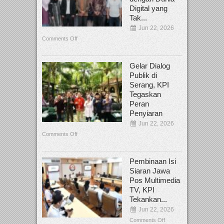
Digital yang
Tak...
Jun 22, 2026
Comments Off
Gelar Dialog
Publik di
Serang, KPI
Tegaskan
Peran
Penyiaran
Jun 22, 2026
Comments Off
Pembinaan Isi
Siaran Jawa
Pos Multimedia
TV, KPI
Tekankan...
Jun 22, 2026
Comments Off