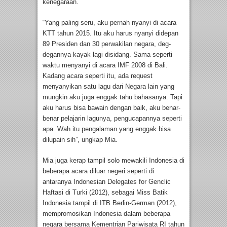
kenegaraan.
“Yang paling seru, aku pernah nyanyi di acara
KTT tahun 2015. Itu aku harus nyanyi didepan
89 Presiden dan 30 perwakilan negara, deg-
degannya kayak lagi disidang. Sama seperti
waktu menyanyi di acara IMF 2008 di Bali.
Kadang acara seperti itu, ada request
menyanyikan satu lagu dari Negara lain yang
mungkin aku juga enggak tahu bahasanya. Tapi
aku harus bisa bawain dengan baik, aku benar-
benar pelajarin lagunya, pengucapannya seperti
apa. Wah itu pengalaman yang enggak bisa
dilupain sih”, ungkap Mia.
Mia juga kerap tampil solo mewakili Indonesia di
beberapa acara diluar negeri seperti di
antaranya Indonesian Delegates for Genclic
Haftasi di Turki (2012), sebagai Miss Batik
Indonesia tampil di ITB Berlin-German (2012),
mempromosikan Indonesia dalam beberapa
negara bersama Kementrian Pariwisata RI tahun