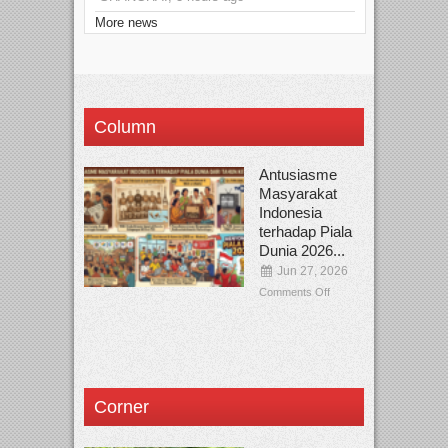
More news
Column
Antusiasme
Masyarakat
Indonesia
terhadap Piala
Dunia 2026...
Jun 27, 2026
Comments Off
Corner