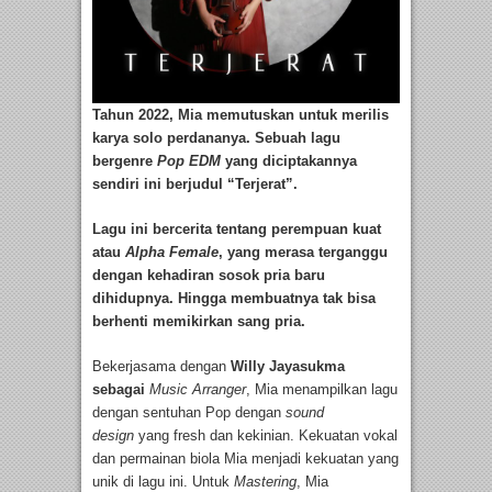
Tahun 2022, Mia memutuskan untuk merilis
karya solo perdananya. Sebuah lagu
bergenre
Pop EDM
yang diciptakannya
sendiri ini berjudul “Terjerat”.
Lagu ini bercerita tentang perempuan kuat
atau
Alpha Female
, yang merasa terganggu
dengan kehadiran sosok pria baru
dihidupnya. Hingga membuatnya tak bisa
berhenti memikirkan sang pria.
Bekerjasama dengan
Willy Jayasukma
sebagai
Music Arranger
, Mia menampilkan lagu
dengan sentuhan Pop dengan
sound
design
yang fresh dan kekinian. Kekuatan vokal
dan permainan biola Mia menjadi kekuatan yang
unik di lagu ini. Untuk
Mastering
, Mia