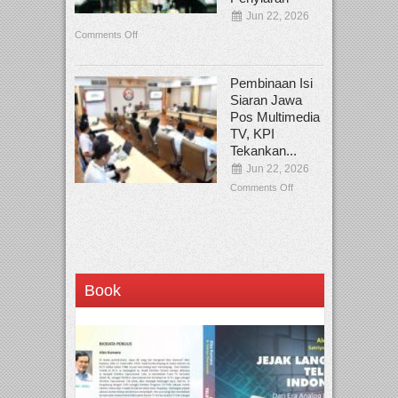
Jun 22, 2026
Comments Off
Pembinaan Isi
Siaran Jawa
Pos Multimedia
TV, KPI
Tekankan...
Jun 22, 2026
Comments Off
Book