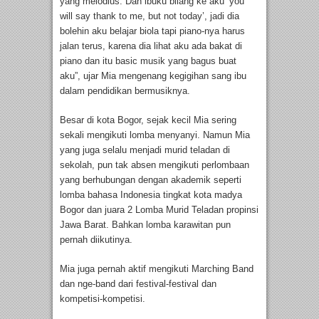
yang melodius. Dan ibuku bilang ke aku ‘you
will say thank to me, but not today’, jadi dia
bolehin aku belajar biola tapi piano-nya harus
jalan terus, karena dia lihat aku ada bakat di
piano dan itu basic musik yang bagus buat
aku”, ujar Mia mengenang kegigihan sang ibu
dalam pendidikan bermusiknya.
Besar di kota Bogor, sejak kecil Mia sering
sekali mengikuti lomba menyanyi. Namun Mia
yang juga selalu menjadi murid teladan di
sekolah, pun tak absen mengikuti perlombaan
yang berhubungan dengan akademik seperti
lomba bahasa Indonesia tingkat kota madya
Bogor dan juara 2 Lomba Murid Teladan propinsi
Jawa Barat. Bahkan lomba karawitan pun
pernah diikutinya.
Mia juga pernah aktif mengikuti Marching Band
dan nge-band dari festival-festival dan
kompetisi-kompetisi.