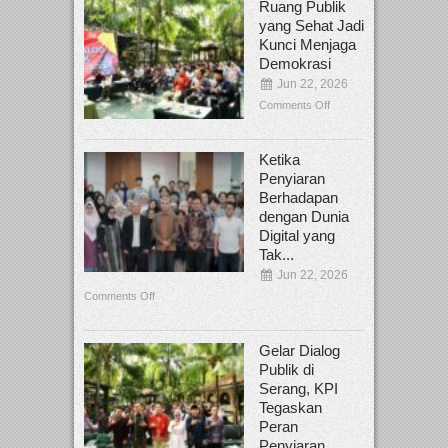
Ruang Publik
yang Sehat Jadi
Kunci Menjaga
Demokrasi
Jun 22, 2026
Comments Off
Ketika
Penyiaran
Berhadapan
dengan Dunia
Digital yang
Tak...
Jun 22, 2026
Comments Off
Gelar Dialog
Publik di
Serang, KPI
Tegaskan
Peran
Penyiaran