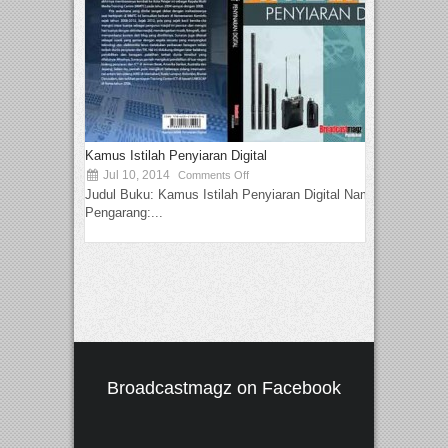
Kamus Istilah Penyiaran Digital
Jul 10, 2014
Comments Off
Judul Buku: Kamus Istilah Penyiaran Digital Nama
Pengarang:...
Broadcastmagz on Facebook