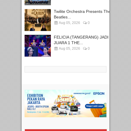
Twilite Orchestra Presents The
Beatles...
Aug 05, 2026
0
FELICIA (TANGERANG) JADI
JUARA 1 THE...
Aug 05, 2026
0