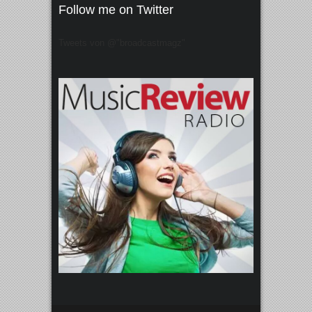
Follow me on Twitter
Tweets von @"broadcastmagz"