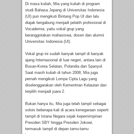
Di masa kuliah, Mia yang kuliah di program
studi Bahasa Jepang di Universitas Indonesia
(UI) pun mengikuti Bintang Pop UI dan lalu
diajak bergabung menjadi pelatih profesional di
Vocademia, yaitu vokal grup yang
beranggotakan mahasiswa, dosen dan alumni
Universitas Indonesia (UI).
Vokal grup ini sudah banyak tampil di banyak
ajang Internasional di luar negeri, antara lain di
Busan-Korea Selatan, Polandia dan Spanyol.
Saat masih kuliah di tahun 2008, Mia juga
pernah mengikuti Lompa Cipta Lagu yang
diselenggarakan oleh Kementrian Kelautan dan
terpilih menjadi juara 2.
Bukan hanya itu, Mia juga telah tampil sebagai
solois beberapa kali di acara kenegaraan seperti
tampil di Istana Negara sejak kepemimpinan
Presiden SBY hingga Presiden Jokowi,
termasuk tampil di depan tamu-tamu