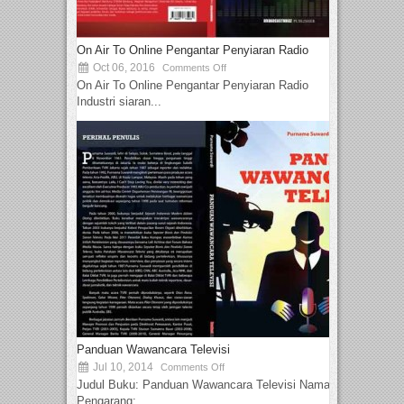
On Air To Online Pengantar Penyiaran Radio
Oct 06, 2016
Comments Off
On Air To Online Pengantar Penyiaran Radio
Industri siaran...
Panduan Wawancara Televisi
Jul 10, 2014
Comments Off
Judul Buku: Panduan Wawancara Televisi Nama
Pengarang:...