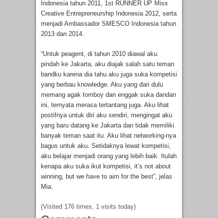
Indonesia tahun 2011, 1st RUNNER UP Miss
Creative Entrepreneurship Indonesia 2012, serta
menjadi Ambassador SMESCO Indonesia tahun
2013 dan 2014.
“Untuk peagent, di tahun 2010 diawal aku
pindah ke Jakarta, aku diajak salah satu teman
bandku karena dia tahu aku juga suka kompetisi
yang berbau knowledge. Aku yang dari dulu
memang agak tomboy dan enggak suka dandan
ini, ternyata merasa tertantang juga. Aku lihat
postifnya untuk diri aku sendiri, mengingat aku
yang baru datang ke Jakarta dan tidak memiliki
banyak teman saat itu. Aku lihat networking-nya
bagus untuk aku. Setidaknya lewat kompetisi,
aku belajar menjadi orang yang lebih baik. Itulah
kenapa aku suka ikut kompetisi, it’s not about
winning, but we have to aim for the best”, jelas
Mia.
(Visited 176 times, 1 visits today)