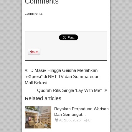
Comments
comments
D'Masiv Hingga Geisha Meriahkan
"eXpresi" di NET TV dari Summarecon
Mall Bekasi
Qudrah Rilis Single 'Lay With Me"
Related articles
Rayakan Perpaduan Warisan
Dan Semangat...
Aug 05, 2026
0