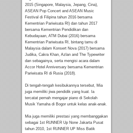
2015 (Singapore, Malaysia, Jepang, Cina),
ASEAN Pop Concert and ASEAN Music
Festival di Filipina tahun 2016 bersama
Kementrian Pariwisata RI) dan tahun 2017
bersama Kementrian Pendidikan dan
Kebudayaan, ATM Dubai (2016) bersama
Kementrian Pariwisata RI, bintang tamu di
Malaysia dalam Konsert Nova (2017) bersama
Judika, Cakra Khan, Azlan and The Typewriter
dan sebagainya, serta mengisi acara dalam
Accor Hotel Anniversary bersama Kementrian
Pariwisata RI di Rusia (2018).
Di tengah-tengah kesibukannya tersebut, Mia
juga memiliki jiwa pendidik yang kuat. Ia
tercatat pernah mengajar piano di Sekolah
Musik Yamaha di Bogor untuk kelas anak-anak.
Mia juga memiliki prestasi yang membanggakan
sebagai 1st RUNNER Up None Jakarta Pusat
tahun 2010, 1st RUNNER UP Miss Batik