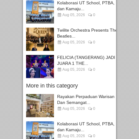
Kolaborasi UT School, PTBA,
dan Kamaju...
Aug 05, 2026
0
Twilite Orchestra Presents The
Beatles...
Aug 05, 2026
0
FELICIA (TANGERANG) JADI
JUARA 1 THE...
Aug 05, 2026
0
More in this category
Rayakan Perpaduan Warisan
Dan Semangat...
Aug 05, 2026
0
Kolaborasi UT School, PTBA,
dan Kamaju...
Aug 05, 2026
0