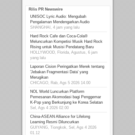
Rilis PR Newswire
UNISOC Lyric Audio: Mengubah
Pengalaman Mendengarkan Audio
SHANGHAI, 4 jam yang lalu
Hard Rock Cafe dan Coca-Cola®
Meluncurkan Kompetisi Musik Hard Rock
Rising untuk Musisi Pendatang Baru
HOLLYWOOD, Florida, Agustus, 6 jam
yang lalu
Laporan Cision Peringatkan Merek tentang
'Jebakan Fragmentasi Data' yang
Merugikan
CHICAGO, Rab, Ags 5 2026 14.00
NOL World Luncurkan Platform
Pemesanan Akomodasi bagi Penggemar
K-Pop yang Berkunjung ke Korea Selatan
Sel, Ags 4 2026 02.00
China-ASEAN Alliance for Lifelong
Learning Resmi Diluncurkan
GUIYANG, Tiongkok, Sel, Ags 4 2026
01.12