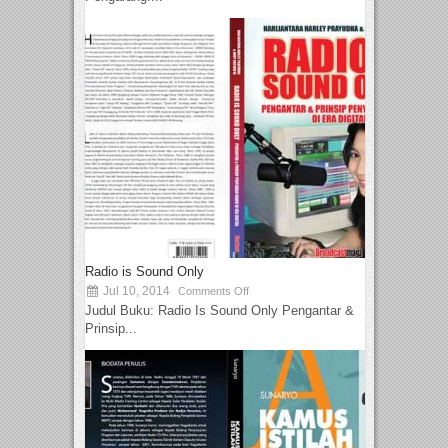
Radio is Sound Only
Jul 10, 2014
Comments Off
Judul Buku: Radio Is Sound Only Pengantar &
Prinsip...