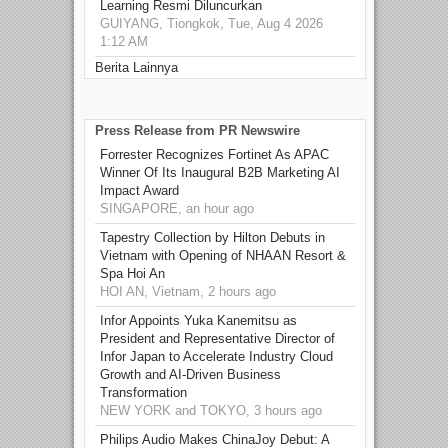
Learning Resmi Diluncurkan
GUIYANG, Tiongkok, Tue, Aug 4 2026
1:12 AM
Berita Lainnya
Press Release from PR Newswire
Forrester Recognizes Fortinet As APAC
Winner Of Its Inaugural B2B Marketing AI
Impact Award
SINGAPORE, an hour ago
Tapestry Collection by Hilton Debuts in
Vietnam with Opening of NHAAN Resort &
Spa Hoi An
HOI AN, Vietnam, 2 hours ago
Infor Appoints Yuka Kanemitsu as
President and Representative Director of
Infor Japan to Accelerate Industry Cloud
Growth and AI-Driven Business
Transformation
NEW YORK and TOKYO, 3 hours ago
Philips Audio Makes ChinaJoy Debut: A