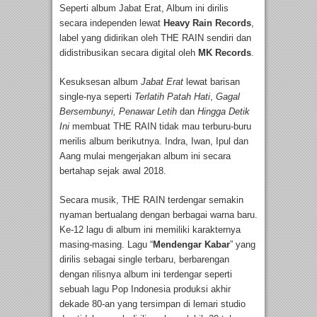
Seperti album Jabat Erat, Album ini dirilis
secara independen lewat
Heavy Rain Records
,
label yang didirikan oleh THE RAIN sendiri dan
didistribusikan secara digital oleh
MK Records
.
Kesuksesan album
Jabat Erat
lewat barisan
single-nya seperti
Terlatih Patah Hati
,
Gagal
Bersembunyi,
Penawar Letih
dan
Hingga Detik
Ini
membuat THE RAIN tidak mau terburu-buru
merilis album berikutnya. Indra, Iwan, Ipul dan
Aang mulai mengerjakan album ini secara
bertahap sejak awal 2018.
Secara musik, THE RAIN terdengar semakin
nyaman bertualang dengan berbagai warna baru.
Ke-12 lagu di album ini memiliki karakternya
masing-masing. Lagu “
Mendengar Kabar
” yang
dirilis sebagai single terbaru, berbarengan
dengan rilisnya album ini terdengar seperti
sebuah lagu Pop Indonesia produksi akhir
dekade 80-an yang tersimpan di lemari studio