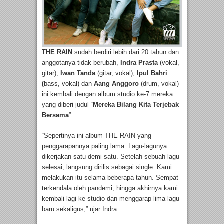
THE RAIN
sudah berdiri lebih dari 20 tahun dan
anggotanya tidak berubah,
Indra Prasta
(vokal,
gitar),
Iwan Tanda
(gitar, vokal),
Ipul Bahri
(
bass, vokal) dan
Aang Anggoro
(drum, vokal)
ini kembali dengan album studio ke-7 mereka
yang diberi judul “
Mereka Bilang Kita Terjebak
Bersama
”.
“Sepertinya ini album THE RAIN yang
penggarapannya paling lama. Lagu-lagunya
dikerjakan satu demi satu. Setelah sebuah lagu
selesai, langsung dirilis sebagai single. Kami
melakukan itu selama beberapa tahun. Sempat
terkendala oleh pandemi, hingga akhirnya kami
kembali lagi ke studio dan menggarap lima lagu
baru sekaligus,” ujar Indra.