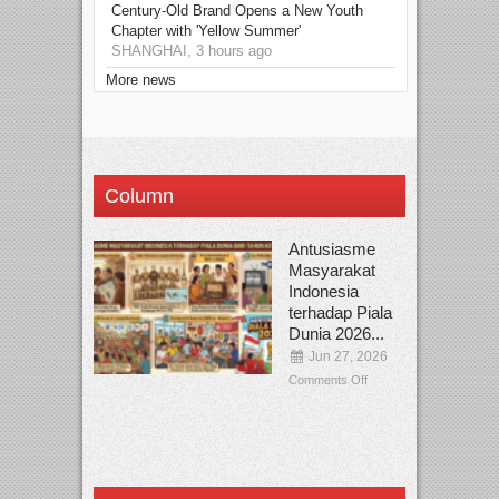
Century-Old Brand Opens a New Youth
Chapter with 'Yellow Summer'
SHANGHAI, 3 hours ago
More news
Column
Antusiasme
Masyarakat
Indonesia
terhadap Piala
Dunia 2026...
Jun 27, 2026
Comments Off