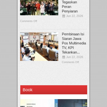
Tegaskan
Peran
Penyiaran
Jun 22, 2026
Comments Off
Pembinaan Isi
Siaran Jawa
Pos Multimedia
TV, KPI
Tekankan...
Jun 22, 2026
Comments Off
Book