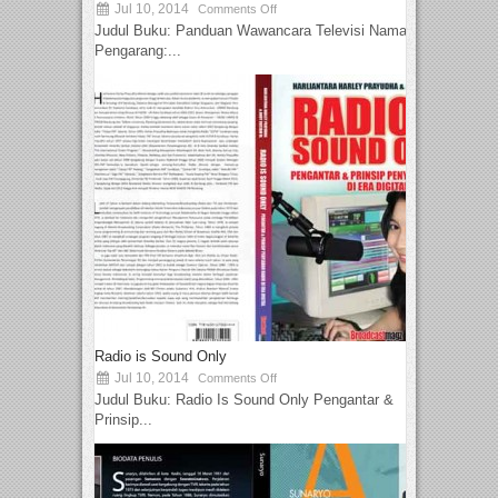
Jul 10, 2014
Comments Off
Judul Buku: Panduan Wawancara Televisi Nama
Pengarang:...
Radio is Sound Only
Jul 10, 2014
Comments Off
Judul Buku: Radio Is Sound Only Pengantar &
Prinsip...