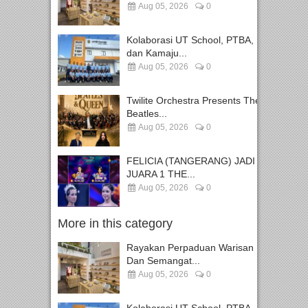
Aug 05, 2026
0
Kolaborasi UT School, PTBA,
dan Kamaju...
Aug 05, 2026
0
Twilite Orchestra Presents The
Beatles...
Aug 05, 2026
0
FELICIA (TANGERANG) JADI
JUARA 1 THE...
Aug 05, 2026
0
More in this category
Rayakan Perpaduan Warisan
Dan Semangat...
Aug 05, 2026
0