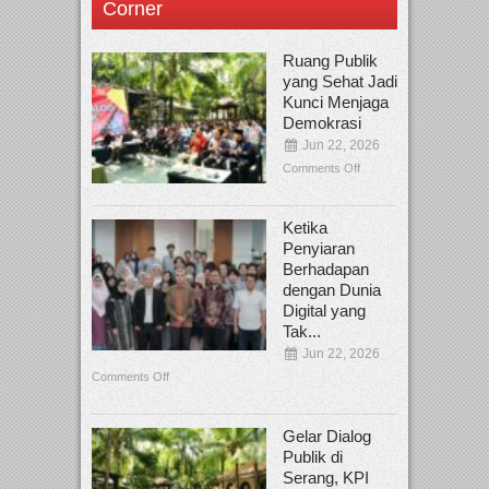
Corner
Ruang Publik
yang Sehat Jadi
Kunci Menjaga
Demokrasi
Jun 22, 2026
Comments Off
Ketika
Penyiaran
Berhadapan
dengan Dunia
Digital yang
Tak...
Jun 22, 2026
Comments Off
Gelar Dialog
Publik di
Serang, KPI