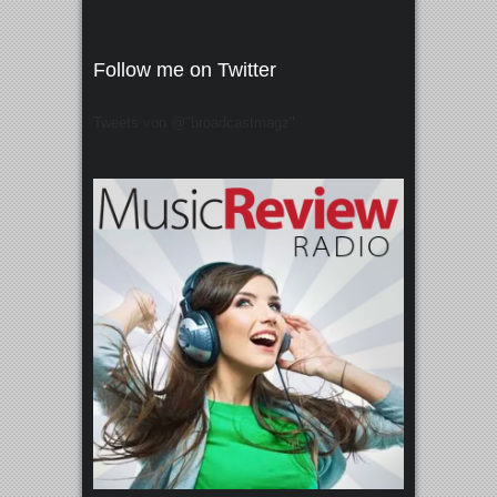
Follow me on Twitter
Tweets von @"broadcastmagz"