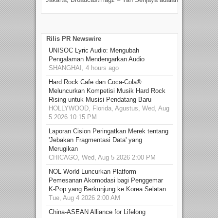
talen
Rilis PR Newswire
UNISOC Lyric Audio: Mengubah
Pengalaman Mendengarkan Audio
SHANGHAI, 4 hours ago
Hard Rock Cafe dan Coca-Cola®
Meluncurkan Kompetisi Musik Hard Rock
Rising untuk Musisi Pendatang Baru
HOLLYWOOD, Florida, Agustus, Wed, Aug
5 2026 10:15 PM
Laporan Cision Peringatkan Merek tentang
'Jebakan Fragmentasi Data' yang
Merugikan
CHICAGO, Wed, Aug 5 2026 2:00 PM
NOL World Luncurkan Platform
Pemesanan Akomodasi bagi Penggemar
K-Pop yang Berkunjung ke Korea Selatan
Tue, Aug 4 2026 2:00 AM
China-ASEAN Alliance for Lifelong