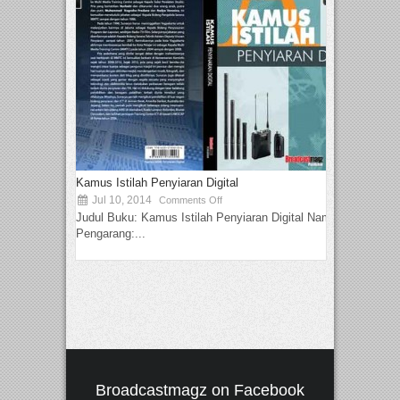
Kamus Istilah Penyiaran Digital
Jul 10, 2014
Comments Off
Judul Buku: Kamus Istilah Penyiaran Digital Nama
Pengarang:...
Broadcastmagz on Facebook