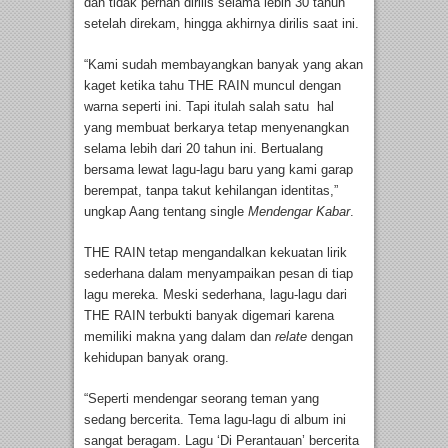
dan tidak pernah dirilis selama lebih 30 tahun
setelah direkam, hingga akhirnya dirilis saat ini.
“Kami sudah membayangkan banyak yang akan
kaget ketika tahu THE RAIN muncul dengan
warna seperti ini. Tapi itulah salah satu hal
yang membuat berkarya tetap menyenangkan
selama lebih dari 20 tahun ini. Bertualang
bersama lewat lagu-lagu baru yang kami garap
berempat, tanpa takut kehilangan identitas,”
ungkap Aang tentang single
Mendengar Kabar
.
THE RAIN tetap mengandalkan kekuatan lirik
sederhana dalam menyampaikan pesan di tiap
lagu mereka. Meski sederhana, lagu-lagu dari
THE RAIN terbukti banyak digemari karena
memiliki makna yang dalam dan
relate
dengan
kehidupan banyak orang.
“Seperti mendengar seorang teman yang
sedang bercerita. Tema lagu-lagu di album ini
sangat beragam. Lagu ‘Di Perantauan’ bercerita