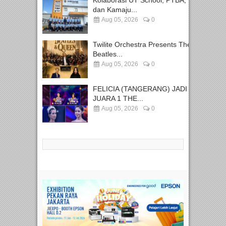
Kolaborasi UT School, PTBA,
dan Kamaju...
Aug 05, 2026
0
Twilite Orchestra Presents The
Beatles...
Aug 05, 2026
0
FELICIA (TANGERANG) JADI
JUARA 1 THE...
Aug 05, 2026
0