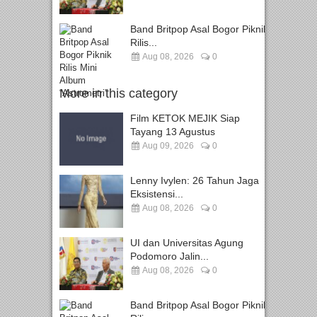
Band Britpop Asal Bogor Piknik
Rilis...
Aug 08, 2026
0
More in this category
Film KETOK MEJIK Siap
Tayang 13 Agustus
Aug 09, 2026
0
Lenny Ivylen: 26 Tahun Jaga
Eksistensi...
Aug 08, 2026
0
UI dan Universitas Agung
Podomoro Jalin...
Aug 08, 2026
0
Band Britpop Asal Bogor Piknik