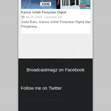
Kamus Istilah Penyiaran Digital
Jul 10, 2014
Comments Off
Judul Buku: Kamus Istilah Penyiaran Digital Nama
Pengarang:...
Broadcastmagz on Facebook
Follow me on Twitter
Tweets von @"broadcastmagz"