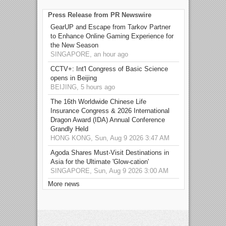
Press Release from PR Newswire
GearUP and Escape from Tarkov Partner
to Enhance Online Gaming Experience for
the New Season
SINGAPORE, an hour ago
CCTV+: Int'l Congress of Basic Science
opens in Beijing
BEIJING, 5 hours ago
The 16th Worldwide Chinese Life
Insurance Congress & 2026 International
Dragon Award (IDA) Annual Conference
Grandly Held
HONG KONG, Sun, Aug 9 2026 3:47 AM
Agoda Shares Must-Visit Destinations in
Asia for the Ultimate 'Glow-cation'
SINGAPORE, Sun, Aug 9 2026 3:00 AM
More news