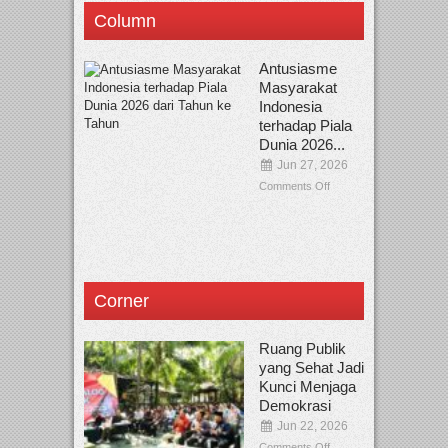
Column
Antusiasme
Masyarakat
Indonesia
terhadap Piala
Dunia 2026...
Jun 27, 2026
Comments Off
Corner
Ruang Publik
yang Sehat Jadi
Kunci Menjaga
Demokrasi
Jun 22, 2026
Comments Off