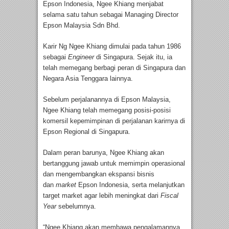
Epson Indonesia, Ngee Khiang menjabat
selama satu tahun sebagai Managing Director
Epson Malaysia Sdn Bhd.
Karir Ng Ngee Khiang dimulai pada tahun 1986
sebagai
Engineer
di Singapura. Sejak itu, ia
telah memegang berbagi peran di Singapura dan
Negara Asia Tenggara lainnya.
Sebelum perjalanannya di Epson Malaysia,
Ngee Khiang telah memegang posisi-posisi
komersil kepemimpinan di perjalanan karirnya di
Epson Regional di Singapura.
Dalam peran barunya, Ngee Khiang akan
bertanggung jawab untuk memimpin operasional
dan mengembangkan ekspansi bisnis
dan
market
Epson Indonesia, serta melanjutkan
target market agar lebih meningkat dari
Fiscal
Year
sebelumnya.
“Ngee Khiang akan membawa pengalamannya