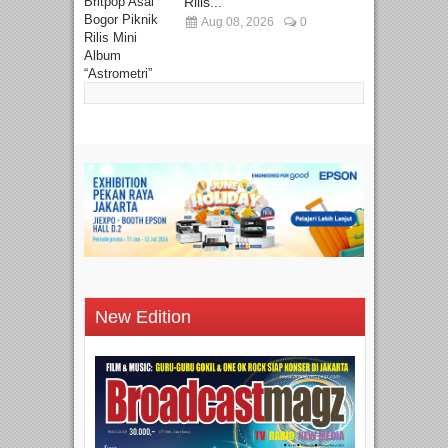
Rilis...
Aug 08, 2026
0
New Edition