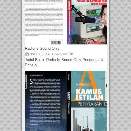
Radio is Sound Only
Jul 10, 2014
Comments Off
Judul Buku: Radio Is Sound Only Pengantar &
Prinsip...