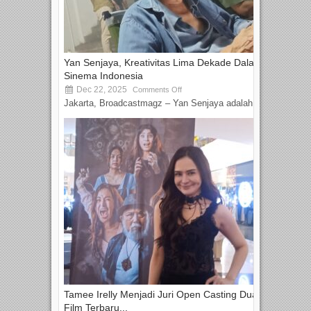
Yan Senjaya, Kreativitas Lima Dekade Dalam
Sinema Indonesia
Dec 22, 2025
Comments Off
Jakarta, Broadcastmagz – Yan Senjaya adalah...
Tamee Irelly Menjadi Juri Open Casting Dua
Film Terbaru...