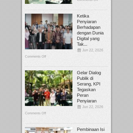
Ketika
Penyiaran
Berhadapan
dengan Dunia
Digital yang
Tak...
Jun 22, 2026
Comments Off
Gelar Dialog
Publik di
Serang, KPI
Tegaskan
Peran
Penyiaran
Jun 22, 2026
Comments Off
Pembinaan Isi