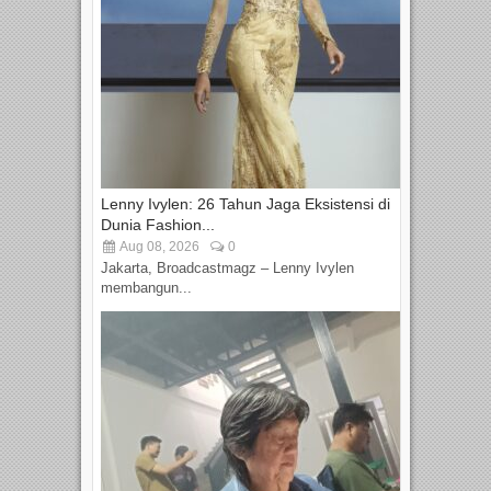
Lenny Ivylen: 26 Tahun Jaga Eksistensi di
Dunia Fashion...
Aug 08, 2026
0
Jakarta, Broadcastmagz – Lenny Ivylen
membangun...