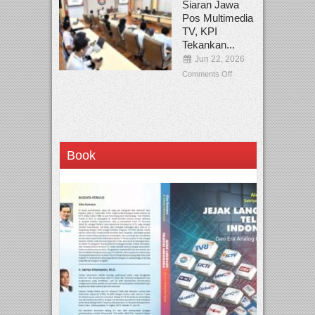
Siaran Jawa
Pos Multimedia
TV, KPI
Tekankan...
Jun 22, 2026
Comments Off
Book