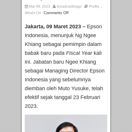
,
Mar 09, 2023
broadcastmagz
Profile
Comments Off
What's On
Jakarta, 09 Maret 2023 –
Epson
Indonesia, menunjuk Ng Ngee
Khiang sebagai pemimpin dalam
babak baru pada
Fiscal Year
kali
ini. Jabatan baru Ngee Khiang
sebagai Managing Director Epson
Indonesia yang sebelumnya
diemban oleh Muto Yusuke, telah
efektif sejak tanggal 23 Februari
2023.