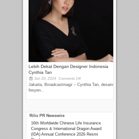
Lebih Dekat Dengan Designer Indonesia
Cynthia Tan
Jun 20, 2024
Comments Off
Jakarta, Broadcastmagz – Cynthia Tan, desainer
fesyen...
Rilis PR Newswire
16th Worldwide Chinese Life Insurance
Congress & International Dragon Award
(IDA) Annual Conference 2026 Resmi