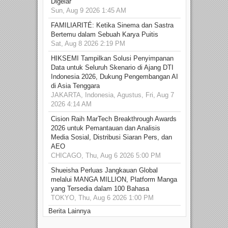
Digelar
Sun, Aug 9 2026 1:45 AM
FAMILIARITÉ: Ketika Sinema dan Sastra
Bertemu dalam Sebuah Karya Puitis
Sat, Aug 8 2026 2:19 PM
HIKSEMI Tampilkan Solusi Penyimpanan
Data untuk Seluruh Skenario di Ajang DTI
Indonesia 2026, Dukung Pengembangan AI
di Asia Tenggara
JAKARTA, Indonesia, Agustus, Fri, Aug 7
2026 4:14 AM
Cision Raih MarTech Breakthrough Awards
2026 untuk Pemantauan dan Analisis
Media Sosial, Distribusi Siaran Pers, dan
AEO
CHICAGO, Thu, Aug 6 2026 5:00 PM
Shueisha Perluas Jangkauan Global
melalui MANGA MILLION, Platform Manga
yang Tersedia dalam 100 Bahasa
TOKYO, Thu, Aug 6 2026 1:00 PM
Berita Lainnya