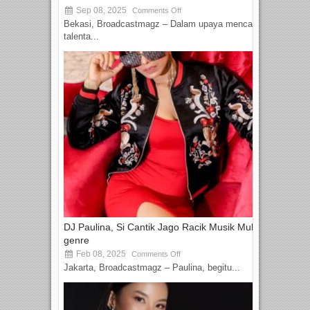
Sep 08, 2025
Comments Off
Bekasi, Broadcastmagz – Dalam upaya mencari
talenta...
DJ Paulina, Si Cantik Jago Racik Musik Multi-
genre
Feb 08, 2025
Comments Off
Jakarta, Broadcastmagz – Paulina, begitu...