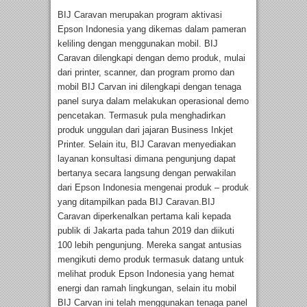
BIJ Caravan merupakan program aktivasi
Epson Indonesia yang dikemas dalam pameran
keliling dengan menggunakan mobil. BIJ
Caravan dilengkapi dengan demo produk, mulai
dari printer, scanner, dan program promo dan
mobil BIJ Carvan ini dilengkapi dengan tenaga
panel surya dalam melakukan operasional demo
pencetakan. Termasuk pula menghadirkan
produk unggulan dari jajaran Business Inkjet
Printer. Selain itu, BIJ Caravan menyediakan
layanan konsultasi dimana pengunjung dapat
bertanya secara langsung dengan perwakilan
dari Epson Indonesia mengenai produk – produk
yang ditampilkan pada BIJ Caravan.BIJ
Caravan diperkenalkan pertama kali kepada
publik di Jakarta pada tahun 2019 dan diikuti
100 lebih pengunjung. Mereka sangat antusias
mengikuti demo produk termasuk datang untuk
melihat produk Epson Indonesia yang hemat
energi dan ramah lingkungan, selain itu mobil
BIJ Carvan ini telah menggunakan tenaga panel