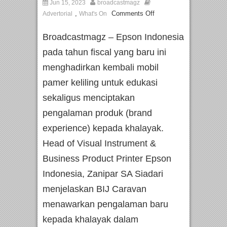
Jun 15, 2023
broadcastmagz
,
Comments Off
Advertorial
What's On
Broadcastmagz – Epson Indonesia
pada tahun fiscal yang baru ini
menghadirkan kembali mobil
pamer keliling untuk edukasi
sekaligus menciptakan
pengalaman produk (brand
experience) kepada khalayak.
Head of Visual Instrument &
Business Product Printer Epson
Indonesia, Zanipar SA Siadari
menjelaskan BIJ Caravan
menawarkan pengalaman baru
kepada khalayak dalam