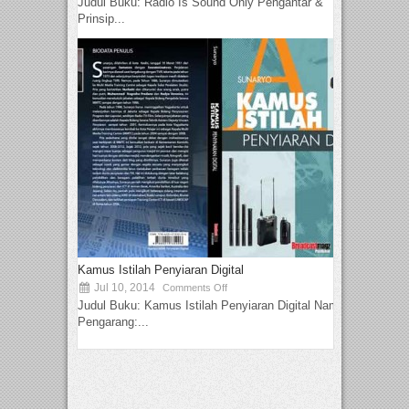
Judul Buku: Radio Is Sound Only Pengantar &
Prinsip...
Kamus Istilah Penyiaran Digital
Jul 10, 2014
Comments Off
Judul Buku: Kamus Istilah Penyiaran Digital Nama
Pengarang:...