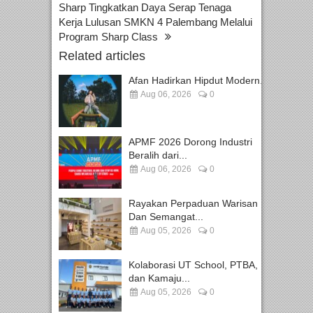
Sharp Tingkatkan Daya Serap Tenaga
Kerja Lulusan SMKN 4 Palembang Melalui
Program Sharp Class
Related articles
Afan Hadirkan Hipdut Modern...
Aug 06, 2026
0
APMF 2026 Dorong Industri
Beralih dari...
Aug 06, 2026
0
Rayakan Perpaduan Warisan
Dan Semangat...
Aug 05, 2026
0
Kolaborasi UT School, PTBA,
dan Kamaju...
Aug 05, 2026
0