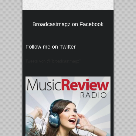
Broadcastmagz on Facebook
Follow me on Twitter
Tweets von @"broadcastmagz"