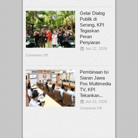
Gelar Dialog
Publik di
Serang, KPI
Tegaskan
Peran
Penyiaran
Jun 22, 2026
Comments Off
Pembinaan Isi
Siaran Jawa
Pos Multimedia
TV, KPI
Tekankan...
Jun 22, 2026
Comments Off