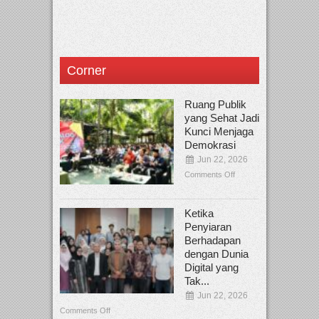
Corner
Ruang Publik
yang Sehat Jadi
Kunci Menjaga
Demokrasi
Jun 22, 2026
Comments Off
Ketika
Penyiaran
Berhadapan
dengan Dunia
Digital yang
Tak...
Jun 22, 2026
Comments Off