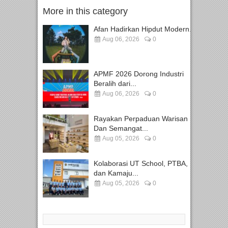
More in this category
Afan Hadirkan Hipdut Modern...
Aug 06, 2026
0
APMF 2026 Dorong Industri
Beralih dari...
Aug 06, 2026
0
Rayakan Perpaduan Warisan
Dan Semangat...
Aug 05, 2026
0
Kolaborasi UT School, PTBA,
dan Kamaju...
Aug 05, 2026
0