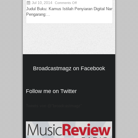
Jul 10, 2014
Comments Off
Judul Buku: Kamus Istilah Penyiaran Digital Nama
Pengarang:...
Broadcastmagz on Facebook
Follow me on Twitter
Tweets von @"broadcastmagz"