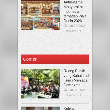
Antusiasme
Masyarakat
Indonesia
terhadap Piala
Dunia 2026...
Jun 27, 2026
Comments Off
Corner
Ruang Publik
yang Sehat Jadi
Kunci Menjaga
Demokrasi
Jun 22, 2026
Comments Off
Ketika