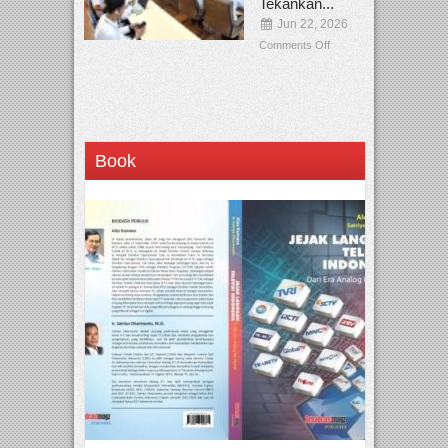
Tekankan...
Jun 22, 2026
Comments Off
Book