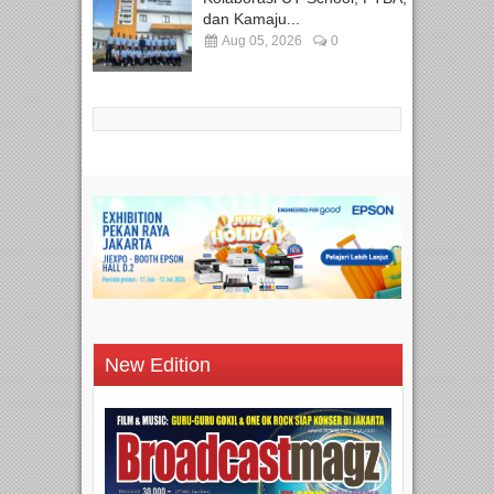
dan Kamaju...
Aug 05, 2026
0
New Edition