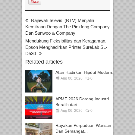
Rajawali Televisi (RTV) Menjalin
Kemitraan Dengan The Pinkfong Company
Dan Sunwoo & Company
Mendukung Fleksibilitas dan Keragaman,
Epson Menghadirkan Printer SureLab SL-
D530
Related articles
Afan Hadirkan Hipdut Modern...
Aug 06, 2026
0
APMF 2026 Dorong Industri
Beralih dari...
Aug 06, 2026
0
Rayakan Perpaduan Warisan
Dan Semangat...