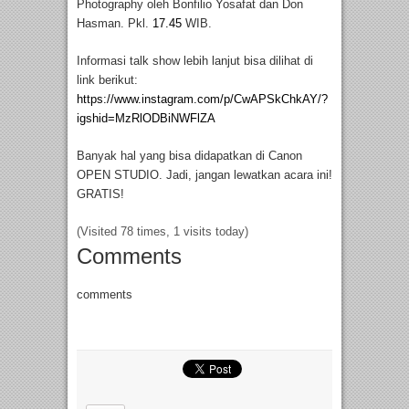
Photography oleh Bonfilio Yosafat dan Don
Hasman. Pkl.
17.45
WIB.
Informasi talk show lebih lanjut bisa dilihat di
link berikut:
https://www.instagram.com/p/CwAPSkChkAY/?
igshid=MzRlODBiNWFlZA
Banyak hal yang bisa didapatkan di Canon
OPEN STUDIO. Jadi, jangan lewatkan acara ini!
GRATIS!
(Visited 78 times, 1 visits today)
Comments
comments