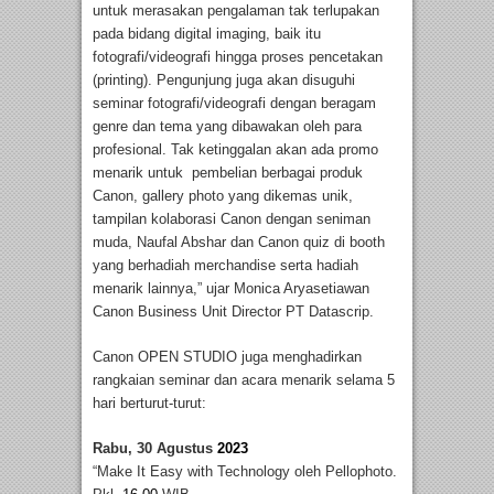
untuk merasakan pengalaman tak terlupakan
pada bidang digital imaging, baik itu
fotografi/videografi hingga proses pencetakan
(printing). Pengunjung juga akan disuguhi
seminar fotografi/videografi dengan beragam
genre dan tema yang dibawakan oleh para
profesional. Tak ketinggalan akan ada promo
menarik untuk pembelian berbagai produk
Canon, gallery photo yang dikemas unik,
tampilan kolaborasi Canon dengan seniman
muda, Naufal Abshar dan Canon quiz di booth
yang berhadiah merchandise serta hadiah
menarik lainnya,” ujar Monica Aryasetiawan
Canon Business Unit Director PT Datascrip.
Canon OPEN STUDIO juga menghadirkan
rangkaian seminar dan acara menarik selama 5
hari berturut-turut:
Rabu, 30 Agustus
2023
“Make It Easy with Technology oleh Pellophoto.