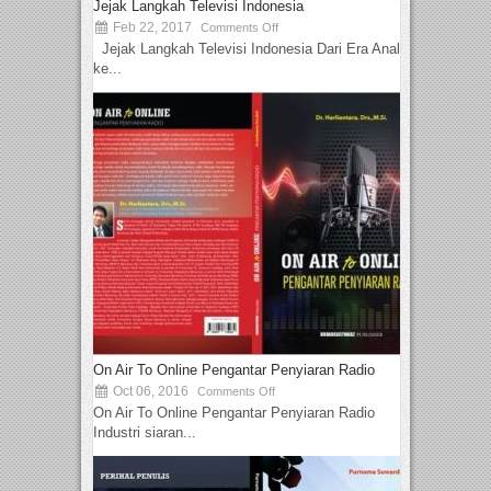
Jejak Langkah Televisi Indonesia
Feb 22, 2017
Comments Off
Jejak Langkah Televisi Indonesia Dari Era Analog
ke...
On Air To Online Pengantar Penyiaran Radio
Oct 06, 2016
Comments Off
On Air To Online Pengantar Penyiaran Radio
Industri siaran...