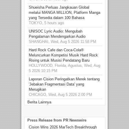
Shueisha Perluas Jangkauan Global
melalui MANGA MILLION, Platform Manga
yang Tersedia dalam 100 Bahasa
TOKYO, 5 hours ago
UNISOC Lyric Audio: Mengubah
Pengalaman Mendengarkan Audio
SHANGHAI, Wed, Aug 5 2026 11:58 PM
Hard Rock Cafe dan Coca-Cola®
Meluncurkan Kompetisi Musik Hard Rock
Rising untuk Musisi Pendatang Baru
HOLLYWOOD, Florida, Agustus, Wed, Aug
5 2026 10:15 PM
Laporan Cision Peringatkan Merek tentang
'Jebakan Fragmentasi Data' yang
Merugikan
CHICAGO, Wed, Aug 5 2026 2:00 PM
Berita Lainnya
Press Release from PR Newswire
Cision Wins 2026 MarTech Breakthrough