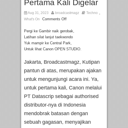
Pertama Kali Digelar
,
Aug 31, 2023
broadcastmagz
Techno
Comments Off
What's On
Pergi ke Gambir naik gerobak,
Latihan silat lanjut taekwondo
Yuk mampir ke Central Park,
Untuk lihat Canon OPEN STUDIO.
Jakarta, Broadcastmagz, Kutipan
pantun di atas, merupakan ajakan
untuk mengunjungi acara ini. Ya,
untuk pertama kali, Canon melalui
PT Datascrip sebagai authorised
distributor-nya di Indonesia
mendobrak batasan dengan
sebuah gagasan, menyajikan