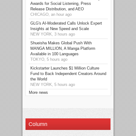
Awards for Social Listening, Press
Release Distribution, and AEO
CHICAGO, an hour ago
GLG's AI-Moderated Calls Unlock Expert
Insights at New Speed and Scale
NEW YORK, 3 hours ago
Shueisha Makes Global Push With
MANGA MILLION, A Manga Platform
Available in 100 Languages
TOKYO, 5 hours ago
Kickstarter Launches $1 Million Culture
Fund to Back Independent Creators Around
the World
NEW YORK, 5 hours ago
More news
Column