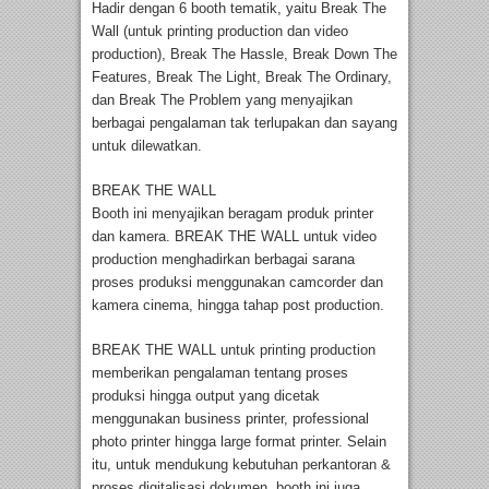
Hadir dengan 6 booth tematik, yaitu Break The
Wall (untuk printing production dan video
production), Break The Hassle, Break Down The
Features, Break The Light, Break The Ordinary,
dan Break The Problem yang menyajikan
berbagai pengalaman tak terlupakan dan sayang
untuk dilewatkan.
BREAK THE WALL
Booth ini menyajikan beragam produk printer
dan kamera. BREAK THE WALL untuk video
production menghadirkan berbagai sarana
proses produksi menggunakan camcorder dan
kamera cinema, hingga tahap post production.
BREAK THE WALL untuk printing production
memberikan pengalaman tentang proses
produksi hingga output yang dicetak
menggunakan business printer, professional
photo printer hingga large format printer. Selain
itu, untuk mendukung kebutuhan perkantoran &
proses digitalisasi dokumen, booth ini juga