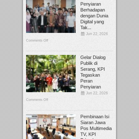
Penyiaran
Berhadapan
dengan Dunia
Digital yang
Tak...
Jun 22, 2026
Comments Off
Gelar Dialog
Publik di
Serang, KPI
Tegaskan
Peran
Penyiaran
Jun 22, 2026
Comments Off
Pembinaan Isi
Siaran Jawa
Pos Multimedia
TV, KPI