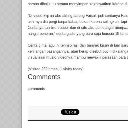
namun dibalik itu semua menyimpan kekhawatiran karena dih
“Di video klip ini aku akting bareng Faisal, jadi ceritanya 
akhirnya dia pergi tanpa kabar, bukan karena selingkuh, tap
Ceritanya tuh bikin baper dan di situ aku pun sangat menji
nangis beneran,” cerita gadis yang baru saja berusia 18 tahu
Cerita cinta lagu ini terinspirasi dari banyak kisah di luar s
kehilangan pasangannya, atau kerap disebut bucin dikalang
visualisasi music videonya mampu mewakili perasaan para 
(Visited 252 times, 1 visits today)
Comments
comments