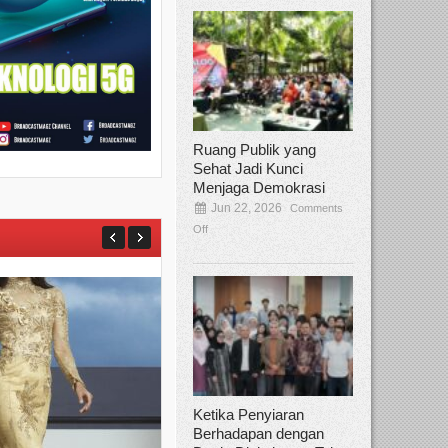
Ruang Publik yang
Sehat Jadi Kunci
Menjaga Demokrasi
Jun 22, 2026
Comments
Off
Ketika Penyiaran
Berhadapan dengan