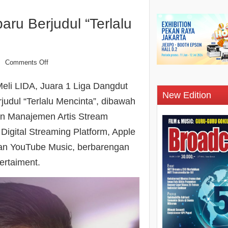
baru Berjudul “Terlalu
Comments Off
n
Meli LIDA, Juara 1 Liga Dangdut
New Edition
rjudul “Terlalu Mencinta”, dibawah
an Manajemen Artis Stream
Digital Streaming Platform, Apple
 dan YouTube Music, berbarengan
ertaiment.