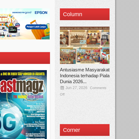
Column
Antusiasme Masyarakat
Indonesia terhadap Piala
Dunia 2026...
Jun 27, 2026
Comments
Off
Corner