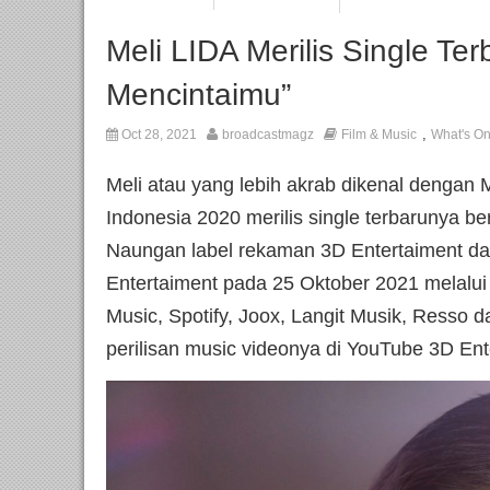
Meli LIDA Merilis Single Ter
Mencintaimu”
,
Oct 28, 2021
broadcastmagz
Film & Music
What's O
Meli atau yang lebih akrab dikenal dengan 
Indonesia 2020 merilis single terbarunya be
Naungan label rekaman 3D Entertaiment d
Entertaiment pada 25 Oktober 2021 melalui 
Music, Spotify, Joox, Langit Musik, Resso
perilisan music videonya di YouTube 3D Ent