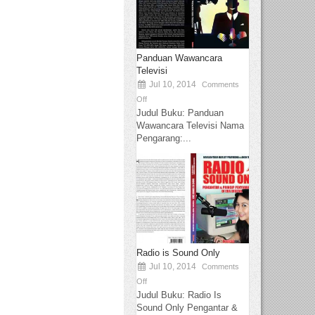
Panduan Wawancara
Televisi
Jul 10, 2014
Comments
Off
Judul Buku: Panduan
Wawancara Televisi Nama
Pengarang:...
Radio is Sound Only
Jul 10, 2014
Comments
Off
Judul Buku: Radio Is
Sound Only Pengantar &