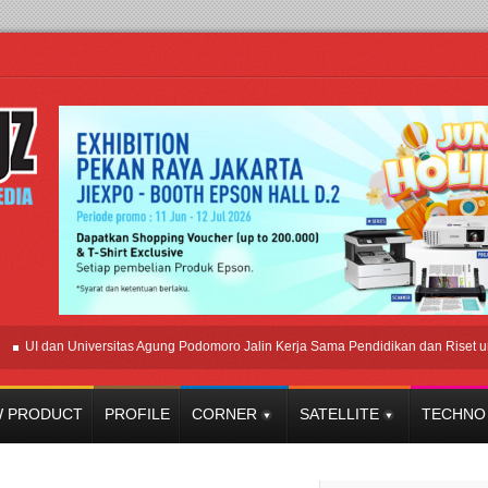
I dan Universitas Agung Podomoro Jalin Kerja Sama Pendidikan dan Riset untuk C
 PRODUCT
PROFILE
CORNER
SATELLITE
TECHNO