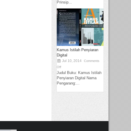
Prinsip...
Kamus Istilah Penyiaran
Digital
Jul 10, 2014
Comments
Off
Judul Buku: Kamus Istilah
Penyiaran Digital Nama
Pengarang:...