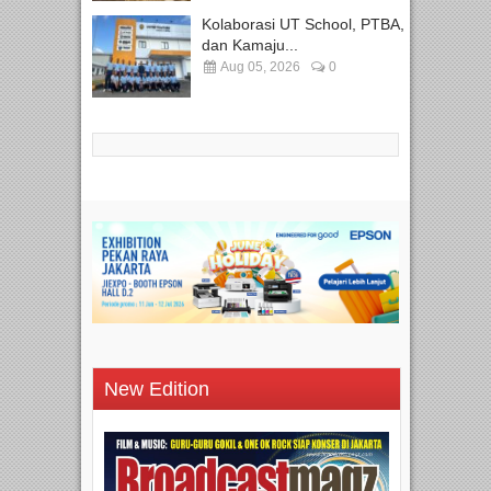
Kolaborasi UT School, PTBA,
dan Kamaju...
Aug 05, 2026
0
New Edition