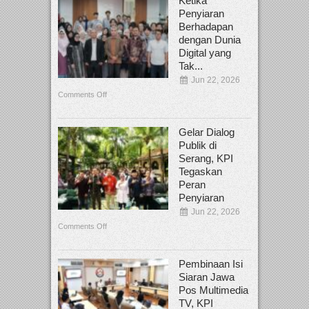
Ketika
Penyiaran
Berhadapan
dengan Dunia
Digital yang
Tak...
Jun 22, 2026
Comments Off
Gelar Dialog
Publik di
Serang, KPI
Tegaskan
Peran
Penyiaran
Jun 22, 2026
Comments Off
Pembinaan Isi
Siaran Jawa
Pos Multimedia
TV, KPI