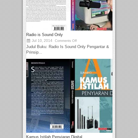
Radio is Sound Only
Jul 10, 2014
Comments Off
Judul Buku: Radio Is Sound Only Pengantar &
Prinsip...
Kamus Istilah Penyiaran Digital