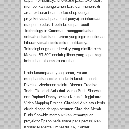
dapat memperkaya showcase pada toko retail,
memberikan pengalaman baru dan menarik di
area restaurant dan coffee shop dengan
proyeksi visual pada saat penyajian informasi
maupun produk. Booth ke empat, booth
Technology in Commute, menggambarkan
sebuah solusi kaum urban yang ingin menikmati
hiburan visual disela-sela mobilitasnya.
Teknologi augmented reality yang dimiliki oleh
Moverio BT-30C adalah pilihan yang tepat bagi
kebutuhan hiburan kaum urban.
Pada kesempatan yang sama, Epson
menghadirkan pelaku industri kreatif seperti
Rivelino Vivekanda selaku Director Creative
Tech; Oktariadi Anis dari Merah Putih Showbiz
dan Raphael Donny selaku Ketua 1 Jogjakarta
Video Mapping Project. Oktariadi Anis atau lebih
akrab disapa dengan sebutan Okta dari Merah
Putih Showbiz membuktikan kemampuan
proyektor Epson pada stage pada pertunjukan
Konser Magenta Orchestra XV, Konser