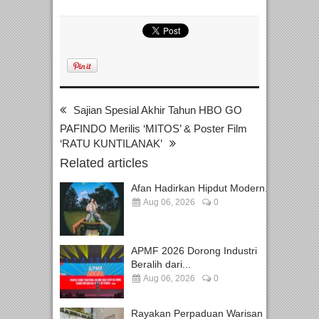
Sajian Spesial Akhir Tahun HBO GO
PAFINDO Merilis ‘MITOS’ & Poster Film
‘RATU KUNTILANAK’
Related articles
Afan Hadirkan Hipdut Modern...
Aug 06, 2026
0
APMF 2026 Dorong Industri
Beralih dari...
Aug 06, 2026
0
Rayakan Perpaduan Warisan