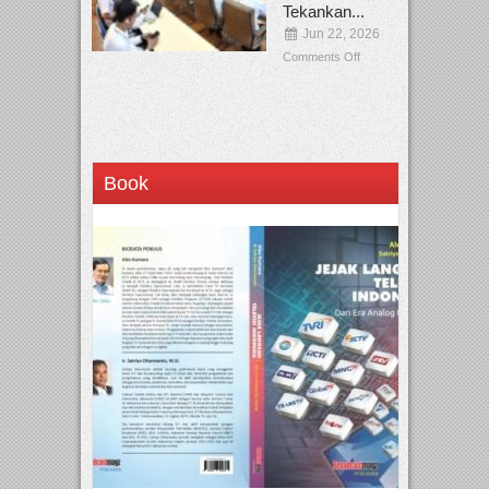
Tekankan...
Jun 22, 2026
Comments Off
Book