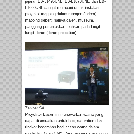
jajaran EB-L1495UNL, EB-L1070UNL, dan EB-
L1060UNL sangat mumpuni untuk instalasi
proyeksi mapping dalam ruangan (indoor)
mapping seperti halnya galeri, museum,
panggung pertunjukkan, bahkan pada langit-
langit dome (dome projection).
Zanipar SA
Proyektor Epson ini menawarkan warna yang
dapat disesuaikan untuk hue, saturation dan
tingkat kecerahan bagi setiap warna dalam
model RGB dan CMY. Para pengguna lebih’jouh