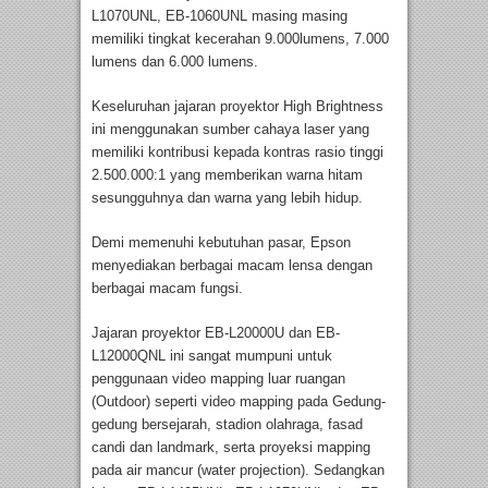
L1070UNL, EB-1060UNL masing masing
memiliki tingkat kecerahan 9.000lumens, 7.000
lumens dan 6.000 lumens.
Keseluruhan jajaran proyektor High Brightness
ini menggunakan sumber cahaya laser yang
memiliki kontribusi kepada kontras rasio tinggi
2.500.000:1 yang memberikan warna hitam
sesungguhnya dan warna yang lebih hidup.
Demi memenuhi kebutuhan pasar, Epson
menyediakan berbagai macam lensa dengan
berbagai macam fungsi.
Jajaran proyektor EB-L20000U dan EB-
L12000QNL ini sangat mumpuni untuk
penggunaan video mapping luar ruangan
(Outdoor) seperti video mapping pada Gedung-
gedung bersejarah, stadion olahraga, fasad
candi dan landmark, serta proyeksi mapping
pada air mancur (water projection). Sedangkan