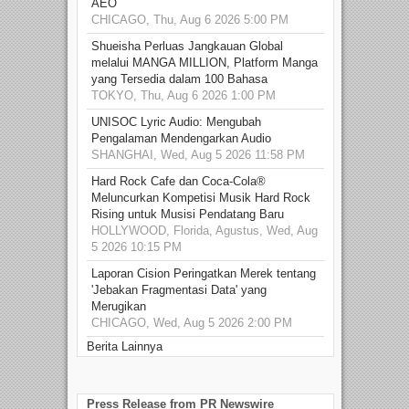
AEO
CHICAGO, Thu, Aug 6 2026 5:00 PM
Shueisha Perluas Jangkauan Global
melalui MANGA MILLION, Platform Manga
yang Tersedia dalam 100 Bahasa
TOKYO, Thu, Aug 6 2026 1:00 PM
UNISOC Lyric Audio: Mengubah
Pengalaman Mendengarkan Audio
SHANGHAI, Wed, Aug 5 2026 11:58 PM
Hard Rock Cafe dan Coca-Cola®
Meluncurkan Kompetisi Musik Hard Rock
Rising untuk Musisi Pendatang Baru
HOLLYWOOD, Florida, Agustus, Wed, Aug
5 2026 10:15 PM
Laporan Cision Peringatkan Merek tentang
'Jebakan Fragmentasi Data' yang
Merugikan
CHICAGO, Wed, Aug 5 2026 2:00 PM
Berita Lainnya
Press Release from PR Newswire