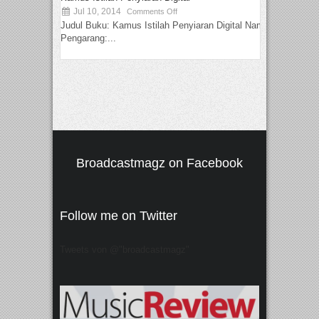
Jul 10, 2014
Comments Off
Judul Buku: Kamus Istilah Penyiaran Digital Nama
Pengarang:...
Broadcastmagz on Facebook
Follow me on Twitter
Tweets von @"broadcastmagz"