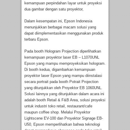
kemampuan perpindahan Iayar untuk proyeksi
dua gambar dengan satu proyektor,
Dalam kesempatan ini, Epson Indonesia
menunjukkan berbagai macam solusi yang
dapat diimplementasikan menggunakan produk
terbaru Epson.
Pada booth Hologram Projection diperlihatkan
kemampuan proyektor laser EB – L1070UNL
Epson yang mampu memproyeksikan hologram.
Di booth kedua, digambarkan kemampuan
proyektor laser Epson yang mampu diinstalasi
secara portrait pada booth Potrait Projection
yang ditunjukkan oleh Proyektor EB 1060UNL.
Solusi lainnya yang ditunjukkan dalam acara ini
adalah booth Retail & F&B Area, solusi proyeksi
untuk industri toko retail, restaurant/cafe
maupun coffee shop. Melalui Proyektor
Lightscene EV-100 dan Proyektor Signage EB-
U50, Epson memperlihatkan bahwa teknologi