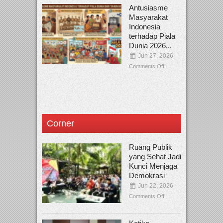
Antusiasme
Masyarakat
Indonesia
terhadap Piala
Dunia 2026...
Jun 27, 2026
Comments Off
Corner
Ruang Publik
yang Sehat Jadi
Kunci Menjaga
Demokrasi
Jun 22, 2026
Comments Off