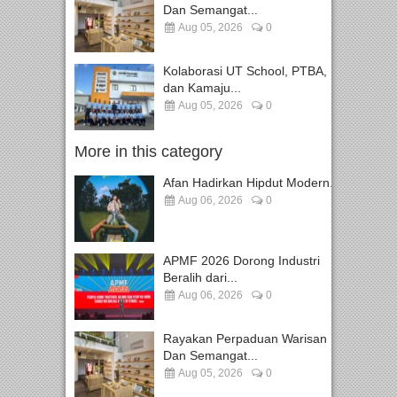
Dan Semangat...
Aug 05, 2026
0
Kolaborasi UT School, PTBA,
dan Kamaju...
Aug 05, 2026
0
More in this category
Afan Hadirkan Hipdut Modern...
Aug 06, 2026
0
APMF 2026 Dorong Industri
Beralih dari...
Aug 06, 2026
0
Rayakan Perpaduan Warisan
Dan Semangat...
Aug 05, 2026
0