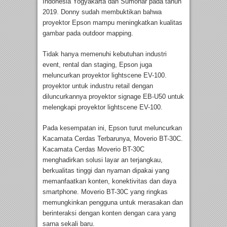
Indonesia Yogyakarta dan Sumonar pada tahun
2019. Donny sudah membuktikan bahwa
proyektor Epson mampu meningkatkan kualitas
gambar pada outdoor mapping.
Tidak hanya memenuhi kebutuhan industri
event, rental dan staging, Epson juga
rneluncurkan proyektor lightscene EV-100.
proyektor untuk industru retail dengan
diluncurkannya proyektor signage EB-U50 untuk
melengkapi proyektor lightscene EV-100.
Pada kesempatan ini, Epson turut meluncurkan
Kacamata Cerdas Terbarunya, Moverio BT-30C.
Kacamata Cerdas Moverio BT-30C
menghadirkan solusi layar an terjangkau,
berkualitas tinggi dan nyaman dipakai yang
memanfaatkan konten, konektivitas dan daya
smartphone. Moverio BT-30C yang ringkas
memungkinkan pengguna untuk merasakan dan
berinteraksi dengan konten dengan cara yang
sarna sekali baru.